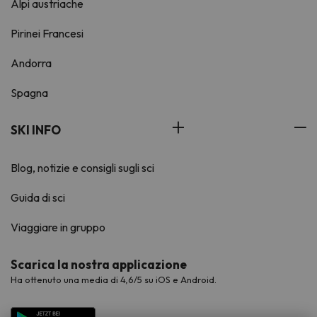
Alpi austriache
Pirinei Francesi
Andorra
Spagna
SKI INFO
Blog, notizie e consigli sugli sci
Guida di sci
Viaggiare in gruppo
Scarica la nostra applicazione
Ha ottenuto una media di 4,6/5 su iOS e Android.