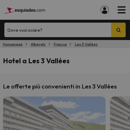
Dove vuoi sciare?
Homepage
Alberghi
Francia
Les 3 Vallées
Hotel a Les 3 Vallées
Le offerte più convenienti in Les 3 Vallées