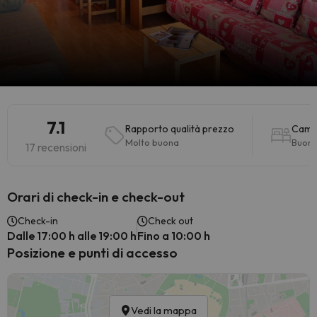
7.1
Rapporto qualità prezzo
Came
Molto buona
Buon
17 recensioni
Orari di check-in e check-out
Check-in
Check out
Dalle 17:00 h alle 19:00 h
Fino a 10:00 h
Posizione e punti di accesso
Vedi la mappa