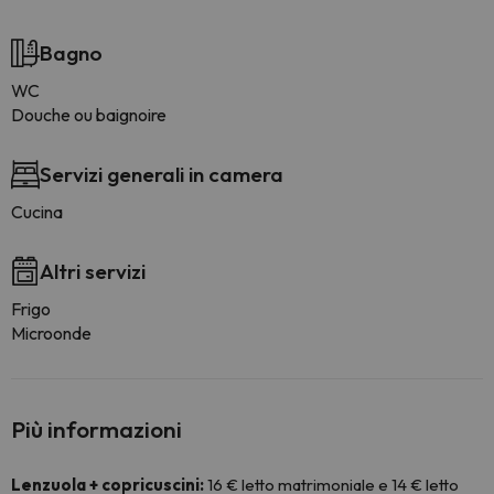
Bagno
WC
Douche ou baignoire
Servizi generali in camera
Cucina
Altri servizi
Frigo
Microonde
Più informazioni
Lenzuola + copricuscini:
16 € letto matrimoniale e 14 € letto