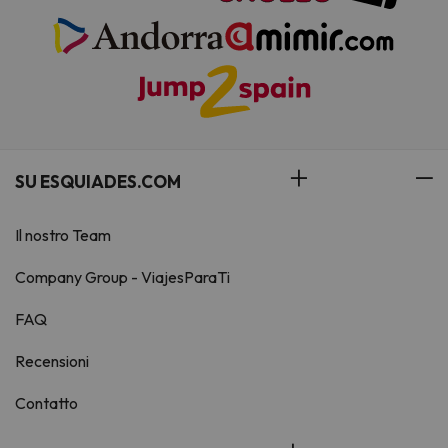
SU ESQUIADES.COM
Il nostro Team
Company Group - ViajesParaTi
FAQ
Recensioni
Contatto