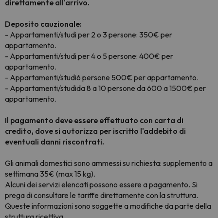
direttamente all'arrivo.
Deposito cauzionale:
- Appartamenti/studi per 2 o 3 persone: 350€ per
appartamento.
-
Appartamenti/studi
per 4 o 5 persone: 400€ per
appartamento.
- Appartamenti/studi
6 persone 500€ per appartamento.
- Appartamenti/studi
da 8 a 10 persone da 600 a 1500€ per
appartamento.
Il pagamento deve essere effettuato con carta di
credito, dove si autorizza per iscritto l'addebito di
eventuali danni riscontrati.
Gli animali domestici sono ammessi su richiesta: supplemento a
settimana 35€ (max 15 kg).
Alcuni dei servizi elencati possono essere a pagamento. Si
prega di consultare le tariffe direttamente con la struttura.
Queste informazioni sono soggette a modifiche da parte della
struttura ricettiva.