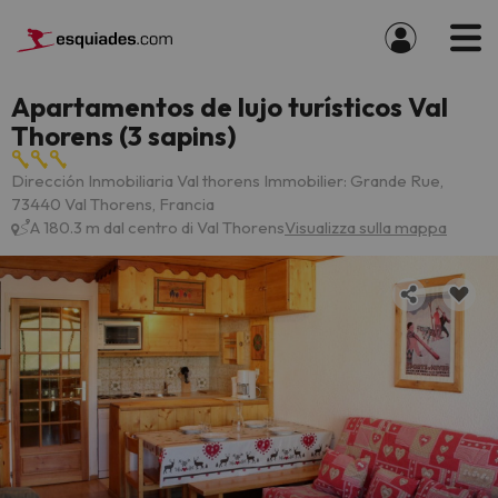
Apartamentos de lujo turísticos Val
Thorens (3 sapins)
Dirección Inmobiliaria Val thorens Immobilier: Grande Rue,
73440 Val Thorens, Francia
A 180.3 m dal centro di Val Thorens
Visualizza sulla mappa