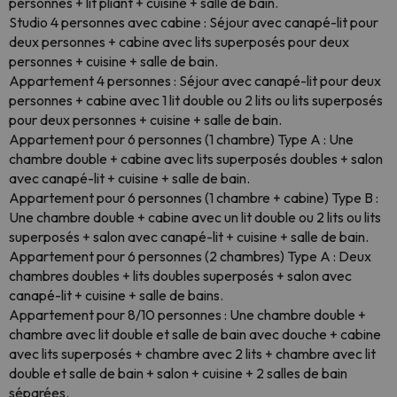
personnes + lit pliant + cuisine + salle de bain.
Studio 4 personnes avec cabine : Séjour avec canapé-lit pour
deux personnes + cabine avec lits superposés pour deux
personnes + cuisine + salle de bain.
Appartement 4 personnes : Séjour avec canapé-lit pour deux
personnes + cabine avec 1 lit double ou 2 lits ou lits superposés
pour deux personnes + cuisine + salle de bain.
Appartement pour 6 personnes (1 chambre) Type A : Une
chambre double + cabine avec lits superposés doubles + salon
avec canapé-lit + cuisine + salle de bain.
Appartement pour 6 personnes (1 chambre + cabine) Type B :
Une chambre double + cabine avec un lit double ou 2 lits ou lits
superposés + salon avec canapé-lit + cuisine + salle de bain.
Appartement pour 6 personnes (2 chambres) Type A : Deux
chambres doubles + lits doubles superposés + salon avec
canapé-lit + cuisine + salle de bains
.
Appartement pour 8/10 personnes : Une chambre double +
chambre avec lit double et salle de bain avec douche + cabine
avec lits superposés + chambre avec 2 lits + chambre avec lit
double et salle de bain + salon + cuisine + 2 salles de bain
séparées.