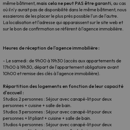
même bâtiment,
mais cela ne peut PAS être garanti
, au cas
où il n'y aurait pas de disponibilité dans le même bâtiment, nous
essaierons de les placer le plus près possible l'un de l'autre.
La localisation et l'adresse qui apparaissent sur le site web et
sur le bon de confirmation se réfèrent à l'agence immobilière.
Heures de réception de l'agence immobilière :
- Le samedi : de 9h00 à 19h30 (accès aux appartements de
17h00 à 19h30, départ de l'appartement obligatoire avant
10h00 et remise des clés à l'agence immobilière).
Répartition des logements en fonction de leur capacité
d'accueil :
Studios 2 personnes : Séjour avec canapé-lit pour deux
personnes + cuisine + salle de bain.
Studios 3 personnes : Séjour avec canapé-lit pour deux
personnes + lit pliant + cuisine + salle de bain.
Studios 4 personnes : Séjour avec canapé-lit pour deux