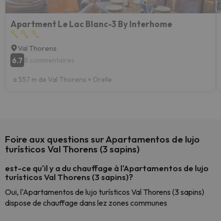
Apartment Le Lac Blanc-3 By Interhome
Val Thorens
6.7
8 commentaires
a 557 m de Val Thorens + Orelle
Foire aux questions sur Apartamentos de lujo
turísticos Val Thorens (3 sapins)
est-ce qu'il y a du chauffage à l'Apartamentos de lujo
turísticos Val Thorens (3 sapins)?
Oui, l'Apartamentos de lujo turísticos Val Thorens (3 sapins)
dispose de chauffage dans lez zones communes