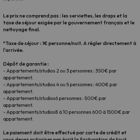
Le prix ne comprend pas : les serviettes, les draps et la
taxe de séjour exigée par le gouvernement français
et le
nettoyage final
.
*Taxe de séjour : 1€ personne/nuit. A régler directement à
l'arrivée.
Dépôt de garantie :
- Appartements/studios 2 ou 3 personnes : 350€ par
appartement.
-
Appartements/studios
4 ou 5 personnes : 400€ par
appartement.
- Appartements/studios
6 personnes : 500€ par
appartement.
- Appartements/studios
8 à 10 personnes 600 à 1500€ par
appartement.
Le paiement doit être effectué par carte de crédit et
vous devez autoriser par écrit la facturation de tout