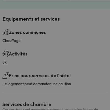
Equipements et services
Zones communes
Chauffage
Activités
Ski
Principaux services de l'hôtel
Le logement peut demander une caution
Services de chambre
Ces services sont généraux et peuvent varier selon le type de