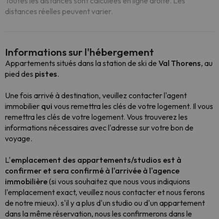
Toutes les distances sont calculées en ligne droite. Les
distances réelles peuvent varier.
Informations sur l'hébergement
Appartements situés dans la station de ski de
Val Thorens
, au
pied des
pistes
.
Une fois arrivé à destination, veuillez contacter l'agent
immobilier
qui
vous remettra les clés de votre logement. Il vous
remettra les clés de votre logement. Vous trouverez les
informations nécessaires avec l'adresse sur votre bon de
voyage.
L'
emplacement des appartements/studios est à
confirmer et sera confirmé à l'arrivée à l'agence
immobilière
(si vous souhaitez que nous vous indiquions
l'emplacement exact, veuillez nous contacter et nous ferons
de notre mieux). s'il y a plus d'un studio ou d'un appartement
dans la même réservation, nous les confirmerons dans le