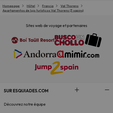
Homepage
Hôtel
Francia
Val Thorens
Apartamentos de lujo turísticos Val Thorens (3 sapins)
Sites web de voyage et partenaires
SUR ESQUIADES.COM
Découvrez notre équipe