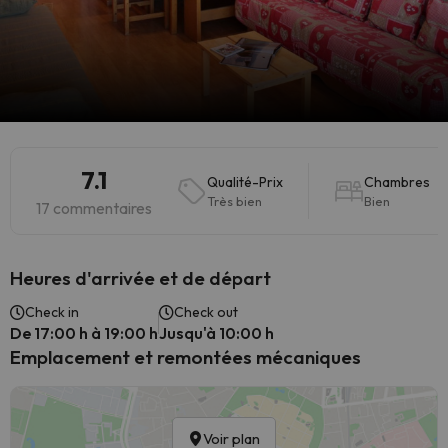
7.1
Qualité-Prix
Chambres
Très bien
Bien
17 commentaires
Heures d'arrivée et de départ
Check in
Check out
De 17:00 h à 19:00 h
Jusqu'à 10:00 h
Emplacement et remontées mécaniques
Voir plan