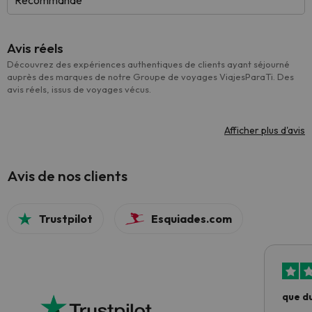
Recommandé
Avis réels
Découvrez des expériences authentiques de clients ayant séjourné
auprès des marques de notre Groupe de voyages ViajesParaTi. Des
avis réels, issus de voyages vécus.
Afficher plus d'avis
Avis de nos clients
Trustpilot
Esquiades.com
que du