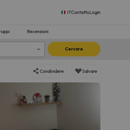
IT
Contatto
Login
ruppi
Recensioni
Cercare
Condividere
Salvare