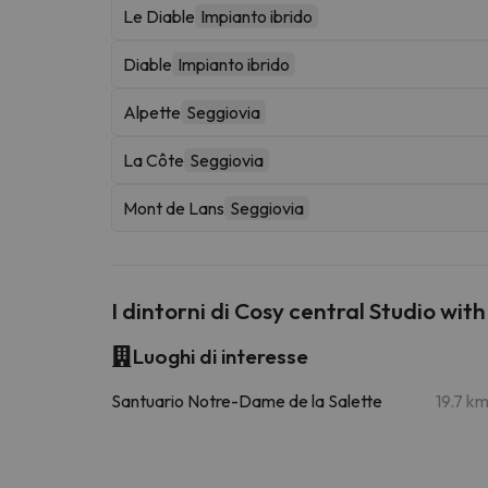
Le Diable
Impianto ibrido
Diable
Impianto ibrido
Alpette
Seggiovia
La Côte
Seggiovia
Mont de Lans
Seggiovia
I dintorni di Cosy central Studio wi
Luoghi di interesse
Santuario Notre-Dame de la Salette
19.7 k