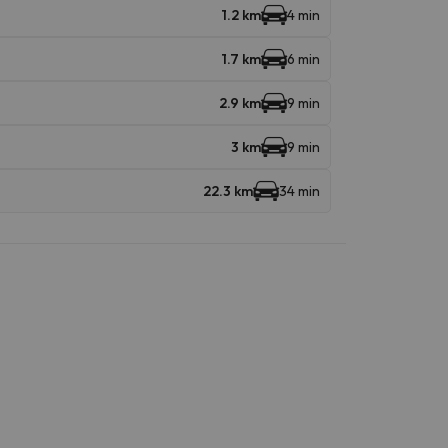
1.2 km
4 min
1.7 km
6 min
2.9 km
9 min
3 km
9 min
22.3 km
34 min