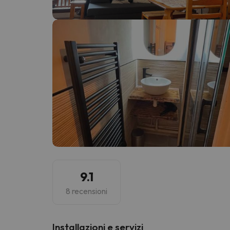
Sembra che il nostro ricercatore abbia perso 
9.1
8 recensioni
Installazioni e servizi