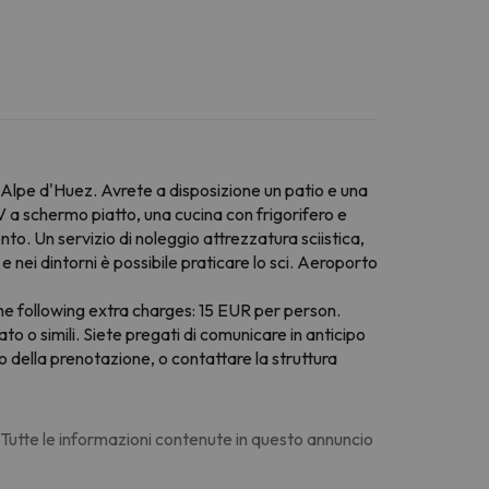
 Alpe d'Huez. Avrete a disposizione un patio e una
a schermo piatto, una cucina con frigorifero e
o. Un servizio di noleggio attrezzatura sciistica,
 nei dintorni è possibile praticare lo sci. Aeroporto
he following extra charges: 15 EUR per person.
to o simili. Siete pregati di comunicare in anticipo
o della prenotazione, o contattare la struttura
. Tutte le informazioni contenute in questo annuncio