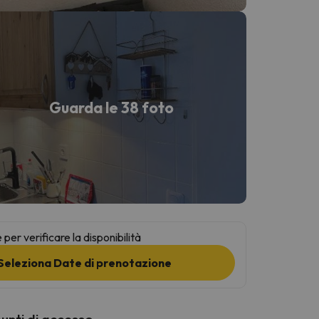
Guarda le 38 foto
per verificare la disponibilità
Seleziona Date di prenotazione
punti di accesso