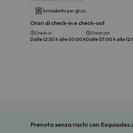
Armadietto per gli sci
Orari di check-in e check-out
Check-in
Check out
Dalle 12:30 h alle 00:00 h
Dalle 07:00 h alle 12
Prenota senza rischi con Esquiades