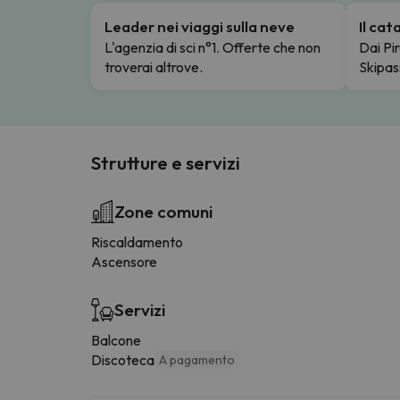
Leader nei viaggi sulla neve
Il ca
L'agenzia di sci n°1. Offerte che non
Dai Pir
troverai altrove.
Skipas
Strutture e servizi
Zone comuni
Riscaldamento
Ascensore
Servizi
Balcone
Discoteca
A pagamento