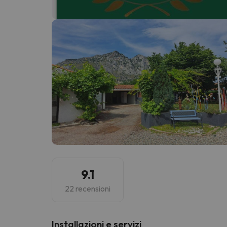
Sembra che il nostro ricercatore abbia perso 
9.1
22 recensioni
Installazioni e servizi