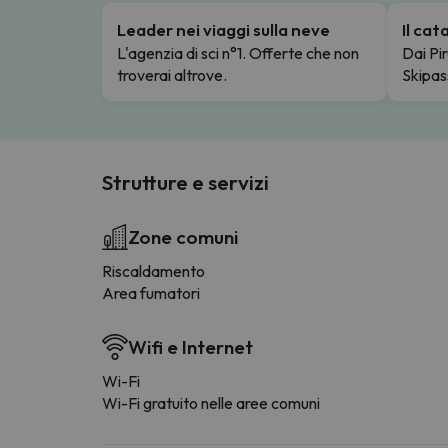
Leader nei viaggi sulla neve
Il ca
L'agenzia di sci n°1. Offerte che non
Dai Pir
troverai altrove.
Skipas
Strutture e servizi
Zone comuni
Riscaldamento
Area fumatori
Wifi e Internet
Wi-Fi
Wi-Fi gratuito nelle aree comuni