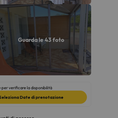
Guarda le 43 foto
per verificare la disponibilità
Seleziona Date di prenotazione
punti di accesso