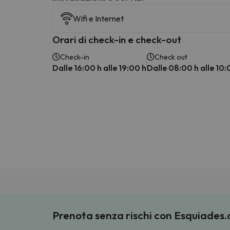
Wifi e Internet
Orari di check-in e check-out
Check-in
Check out
Dalle 16:00 h alle 19:00 h
Dalle 08:00 h alle 10:
Prenota senza rischi con Esquiades