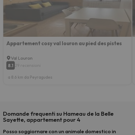
Appartement cosy val louron au pied des pistes
Val Louron
8.1
29 recensioni
a 8.6 km da Peyragudes
Domande frequenti su Hameau de la Belle
Sayette, appartement pour 4
Posso soggiornare con un animale domestico in