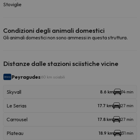
Stoviglie
Condizioni degli animali domestici
Gli animali domestici non sono ammessi in questa struttura.
Distanze dalle stazioni sciistiche vicine
Peyragudes
60 km sciabili
Skyvall
8.6 km
14 min
Le Serias
17.7 km
27 min
Carrousel
17.8 km
27 min
Plateau
18.9 km
31 min