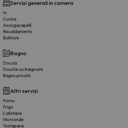
Servizi generali in camera
tv
Cucina
Asciugacapelli
Riscaldamento
Bollitore
Bagno
Doccia
Douche ou baignoire
Bagno privato
Altri servizi
Forno
Frigo
Cafetière
Microonde
Tostapane