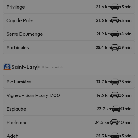
Privilège
21.6 km
43 min
Cap de Pales
21.6 km
43 min
Serre Doumenge
21.9 km
44 min
Barbioules
25.4 km
59 min
Saint-Lary
100 km sciabili
Pic Lumière
13.7 km
23 min
Vignec - Saint-Lary 1700
14.5 km
26 min
Espiaube
23.7 km
41 min
Bouleaux
24.2 km
40 min
Adet
25.3 km
43 min