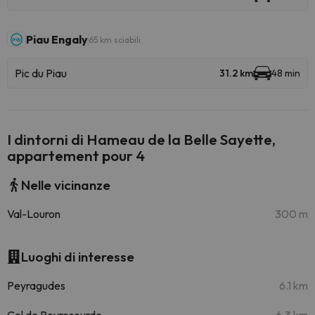
Piau Engaly
65 km sciabili
Pic du Piau
31.2 km
48 min
I dintorni di Hameau de la Belle Sayette,
appartement pour 4
Nelle vicinanze
Val-Louron
300 m
Luoghi di interesse
Peyragudes
6.1 km