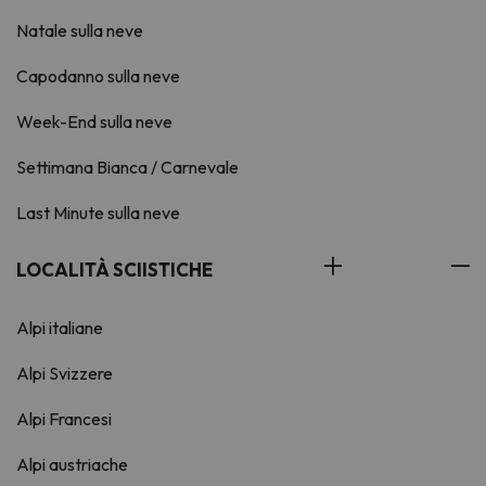
Natale sulla neve
Capodanno sulla neve
Week-End sulla neve
Settimana Bianca / Carnevale
Last Minute sulla neve
LOCALITÀ SCIISTICHE
Alpi italiane
Alpi Svizzere
Alpi Francesi
Alpi austriache