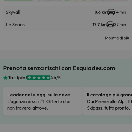
Skyvall
8.6 km
14 min
Le Serias
17.7 km
27 min
Mostra di più
Prenota senza rischi con Esquiades.com
Trustpilot
4.4/5
Leader nei viaggi sulla neve
Il catalogo più gra
L'agenzia di sci n°1. Offerte che
Dai Pirenei alle Alpi. Il
non troverai altrove.
Skipass, tutto pronto.