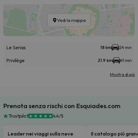
Vedi la mappa
Le Serias
18 km
24 min
Privilège
21.9 km
41 min
Mostra di più
Prenota senza rischi con Esquiades.com
Trustpilot
4.4/5
Leader nei viaggi sulla neve
Il catalogo più gra