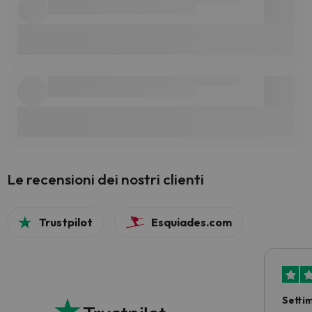
Le recensioni dei nostri clienti
Trustpilot
Esquiades.com
Setti