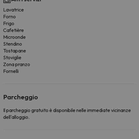
Lavatrice
Forno
Frigo
Cafetière
Microonde
Stendino
Tostapane
Stoviglie
Zona pranzo
Fornelli
Parcheggio
Il parcheggio gratuito è disponibile nelle immediate vicinanze
dell'alloggio.