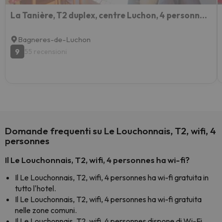
La Tanière, T2 duplex, centre Luchon, 4 personnes, wifi, 3ème étage
Bagneres-de-Luchon
9
55 recensioni
Domande frequenti su Le Louchonnais, T2, wifi, 4
personnes
Il Le Louchonnais, T2, wifi, 4 personnes ha wi-fi?
Il Le Louchonnais, T2, wifi, 4 personnes ha wi-fi gratuita in
tutto l'hotel.
Il Le Louchonnais, T2, wifi, 4 personnes ha wi-fi gratuita
nelle zone comuni.
Il Le Louchonnais, T2, wifi, 4 personnes dispone di Wi-Fi.