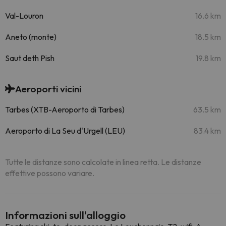
Val-Louron
16.6 km
Aneto (monte)
18.5 km
Saut deth Pish
19.8 km
Aeroporti vicini
Tarbes (XTB-Aeroporto di Tarbes)
63.5 km
Aeroporto di La Seu d'Urgell (LEU)
83.4 km
Tutte le distanze sono calcolate in linea retta. Le distanze
effettive possono variare.
Informazioni sull'alloggio