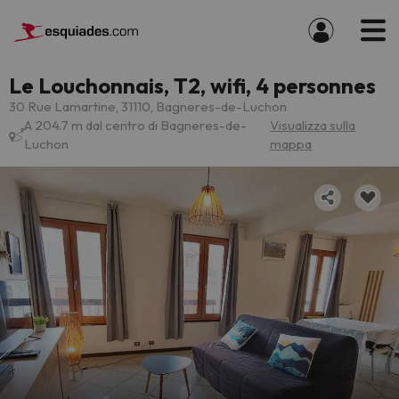
Le Louchonnais, T2, wifi, 4 personnes
30 Rue Lamartine, 31110, Bagneres-de-Luchon
A 204.7 m dal centro di Bagneres-de-
Visualizza sulla
Luchon
mappa