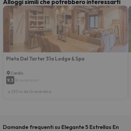
Alloggi simili che potrebbero interessarti
Pleta Del Tarter 31a Lodge & Spa
Canillo
9.3
18 recensioni
a 250 m da Grandvalira
Domande frequenti su Elegante 5 Estrellas En