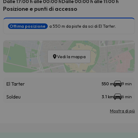
Dalle 17:00 h alle 00:00 h
Dalle 00:00 h alle 11:00 h
Posizione e punti di accesso
Ottima posizione
a 550 m da piste da sci di El Tarter.
Vedi la mappa
El Tarter
550 m
9 min
Soldeu
3.1 km
6 min
Mostra di più