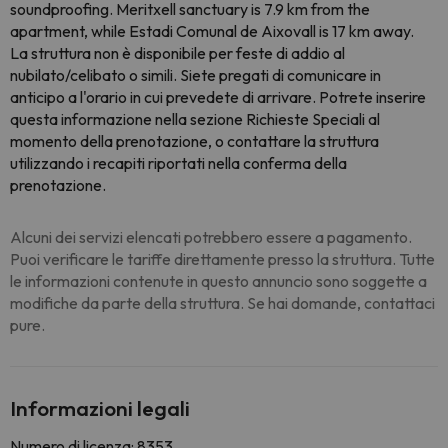
soundproofing. Meritxell sanctuary is 7.9 km from the
apartment, while Estadi Comunal de Aixovall is 17 km away.
La struttura non è disponibile per feste di addio al
nubilato/celibato o simili. Siete pregati di comunicare in
anticipo a l'orario in cui prevedete di arrivare. Potrete inserire
questa informazione nella sezione Richieste Speciali al
momento della prenotazione, o contattare la struttura
utilizzando i recapiti riportati nella conferma della
prenotazione.
Alcuni dei servizi elencati potrebbero essere a pagamento.
Puoi verificare le tariffe direttamente presso la struttura. Tutte
le informazioni contenute in questo annuncio sono soggette a
modifiche da parte della struttura. Se hai domande, contattaci
pure.
Informazioni legali
Numero di licenza: 8353