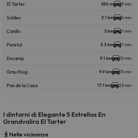
El Tarter
550 m
9 min
Soldeu
3.1 km
6 min
Canillo
5 km
7 min
Peretol
5.3 km
7 min
Encamp
9.1 km
12 min
Grau Roig
9.9 km
13 min
Pas de la Casa
17.1 km
23 min
I dintorni di Elegante 5 Estrellas En
Grandvalira El Tarter
Nelle vicinanze