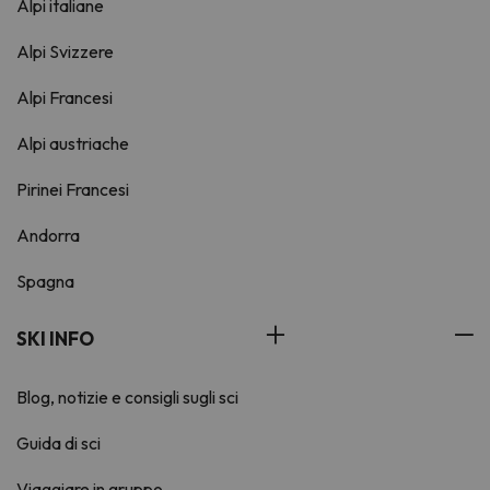
Alpi italiane
Alpi Svizzere
Alpi Francesi
Alpi austriache
Pirinei Francesi
Andorra
Spagna
SKI INFO
Blog, notizie e consigli sugli sci
Guida di sci
Viaggiare in gruppo