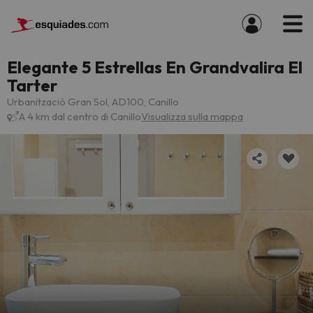
Elegante 5 Estrellas En Grandvalira El
Tarter
Urbanització Gran Sol, AD100, Canillo
A 4 km dal centro di Canillo
Visualizza sulla mappa