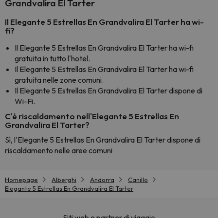
Grandvalira El Tarter
Il Elegante 5 Estrellas En Grandvalira El Tarter ha wi-
fi?
Il Elegante 5 Estrellas En Grandvalira El Tarter ha wi-fi
gratuita in tutto l'hotel.
Il Elegante 5 Estrellas En Grandvalira El Tarter ha wi-fi
gratuita nelle zone comuni.
Il Elegante 5 Estrellas En Grandvalira El Tarter dispone di
Wi-Fi.
C'è riscaldamento nell'Elegante 5 Estrellas En
Grandvalira El Tarter?
Sì, l'Elegante 5 Estrellas En Grandvalira El Tarter dispone di
riscaldamento nelle aree comuni
Homepage
Alberghi
Andorra
Canillo
Elegante 5 Estrellas En Grandvalira El Tarter
Siti web e partner di viaggio