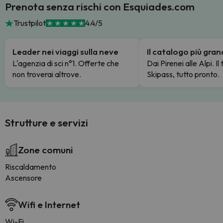
Prenota senza rischi con Esquiades.com
Trustpilot
4.4/5
Leader nei viaggi sulla neve
Il catalogo più gra
L'agenzia di sci n°1. Offerte che
Dai Pirenei alle Alpi. Il
non troverai altrove.
Skipass, tutto pronto.
Strutture e servizi
Zone comuni
Riscaldamento
Ascensore
Wifi e Internet
Wi-Fi