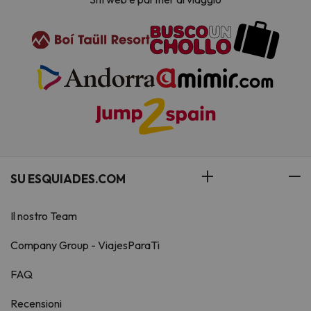
SU ESQUIADES.COM
Il nostro Team
Company Group - ViajesParaTi
FAQ
Recensioni