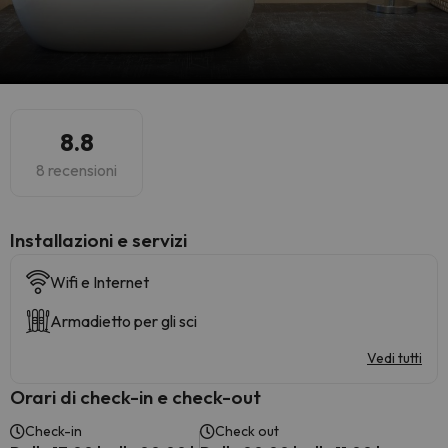
8.8
8 recensioni
Installazioni e servizi
Wifi e Internet
Armadietto per gli sci
Vedi tutti
Orari di check-in e check-out
Check-in
Check out