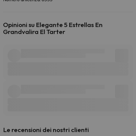
Opinioni su Elegante 5 Estrellas En
Grandvalira El Tarter
Le recensioni dei nostri clienti