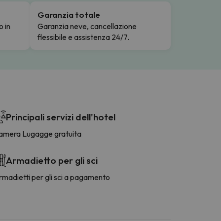
Garanzia totale
o in
Garanzia neve, cancellazione
flessibile e assistenza 24/7.
Principali servizi dell'hotel
amera Lugagge gratuita
Armadietto per gli sci
madietti per gli sci a pagamento