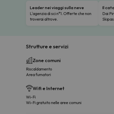
Leader nei viaggi sulla neve
Il ca
L'agenzia di sci n°1. Offerte che non
Dai Pir
troverai altrove.
Skipas
Strutture e servizi
Zone comuni
Riscaldamento
Area fumatori
Wifi e Internet
Wi-Fi
Wi-Fi gratuito nelle aree comuni