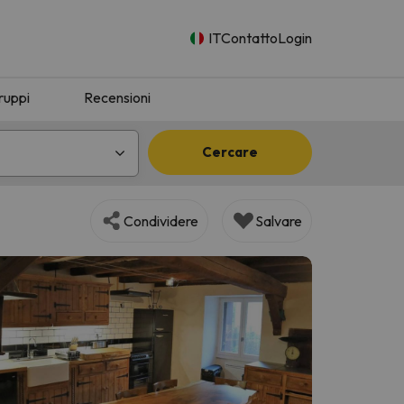
IT
Contatto
Login
ruppi
Recensioni
Cercare
Condividere
Salvare