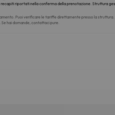
i recapiti riportati nella conferma della prenotazione. Struttura ge
amento. Puoi verificare le tariffe direttamente presso la struttura
. Se hai domande, contattaci pure.