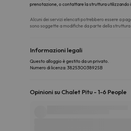
prenotazione, o contattare la struttura utilizzando 
Alcuni dei servizi elencati potrebbero essere a pag
sono soggette a modifiche da parte della struttura
Informazioni legali
Questo alloggio è gestito da un privato.
Numero di licenza: 38253003892SB
Opinioni su Chalet Pitu - 1-6 People