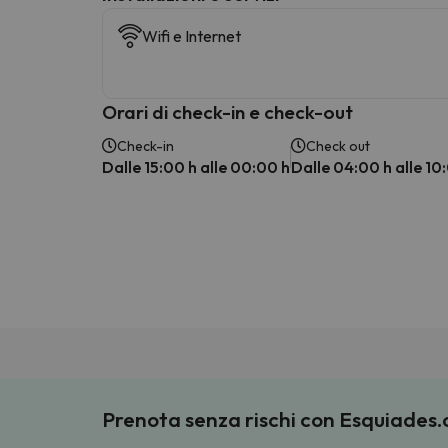
Wifi e Internet
Orari di check-in e check-out
Check-in
Check out
Dalle 15:00 h alle 00:00 h
Dalle 04:00 h alle 10
Prenota senza rischi con Esquiades