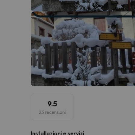
Sembra che il nostro ricercatore abbia perso 
9.5
23 recensioni
Installazioni e servizi