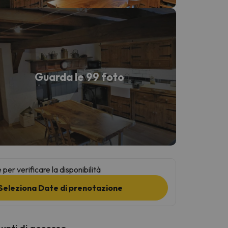
Guarda le 99 foto
per verificare la disponibilità
Seleziona Date di prenotazione
punti di accesso