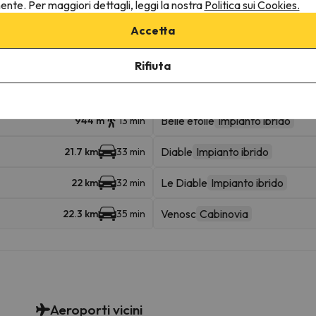
nente. Per maggiori dettagli, leggi la nostra
Politica sui Cookies.
Accetta
ine
Rifiuta
Belle étoile
Impianto ibrido
944 m
13 min
Diable
Impianto ibrido
21.7 km
33 min
Le Diable
Impianto ibrido
22 km
32 min
Venosc
Cabinovia
22.3 km
35 min
Aeroporti vicini