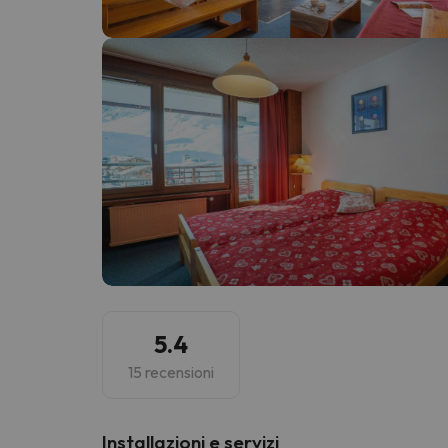
Sembra che il nostro ricercatore abbia perso 
5.4
15 recensioni
Installazioni e servizi