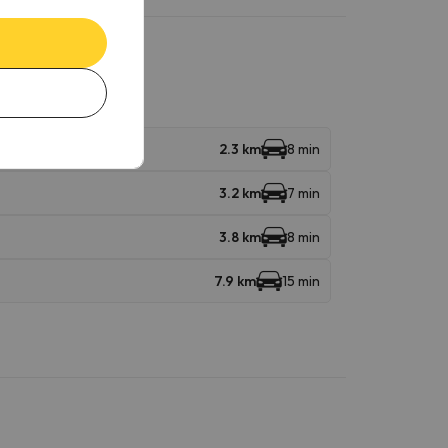
2.3 km
8 min
3.2 km
7 min
3.8 km
8 min
7.9 km
15 min