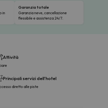
Garanzia totale
o in
Garanzia neve, cancellazione
flessibile e assistenza 24/7.
Attività
ciare
Principali servizi dell'hotel
cesso diretto alle piste