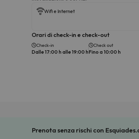
Wifi e Internet
Orari di check-in e check-out
Check-in
Check out
Dalle 17:00 h alle 19:00 h
Fino a 10:00 h
Prenota senza rischi con Esquiades