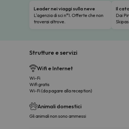
Leader nei viaggi sulla neve
Il ca
L'agenzia di sci n°1. Offerte che non
Dai Pir
troverai altrove.
Skipas
Strutture e servizi
Wifi e Internet
Wi-Fi
Wifi gratis
Wi-Fi (da pagare alla reception)
Animali domestici
Gli animali non sono ammessi