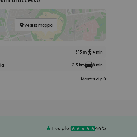
Vedi la mappa
313 m
4 min
ia
2.3 km
8 min
Mostra di più
Trustpilot
4.4/5