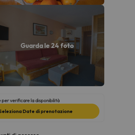
Guarda le 24 foto
per verificare la disponibilità
Seleziona Date di prenotazione
punti di accesso