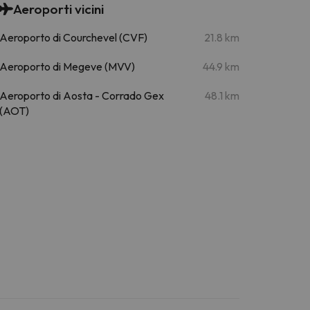
Aeroporti vicini
Aeroporto di Courchevel (CVF)
21.8 km
Aeroporto di Megeve (MVV)
44.9 km
Aeroporto di Aosta - Corrado Gex
48.1 km
(AOT)