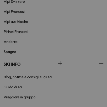
Alpi Svizzere
Alpi Francesi
Alpi austriache
Pirinei Francesi
Andorra
Spagna
SKI INFO
Blog, notizie e consigli sugli sci
Guida di sci
Viaggiare in gruppo