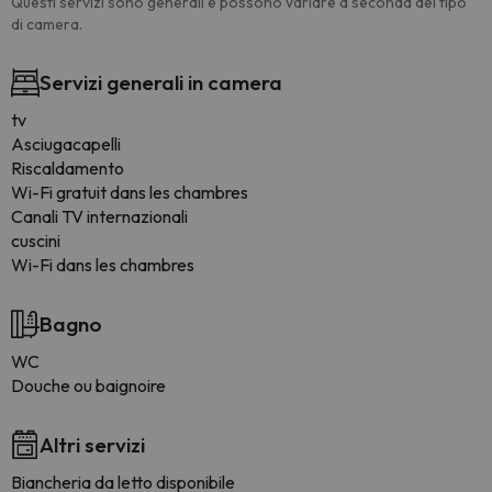
Questi servizi sono generali e possono variare a seconda del tipo
di camera.
Servizi generali in camera
tv
Asciugacapelli
Riscaldamento
Wi-Fi gratuit dans les chambres
Canali TV internazionali
cuscini
Wi-Fi dans les chambres
Bagno
WC
Douche ou baignoire
Altri servizi
Biancheria da letto disponibile