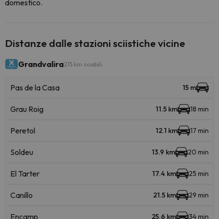
domestico.
Distanze dalle stazioni sciistiche vicine
Grandvalira
215 km sciabili
Pas de la Casa
15 m
Grau Roig
11.5 km
18 min
Peretol
12.1 km
17 min
Soldeu
13.9 km
20 min
El Tarter
17.4 km
25 min
Canillo
21.5 km
29 min
Encamp
25.6 km
34 min