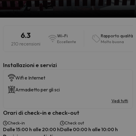
6.3
Wi-Fi
Rapporto qualità 
Eccellente
Molto buona
210 recensioni
Installazioni e servizi
Wifi e Internet
Armadietto per gli sci
Vedi tutti
Orari di check-in e check-out
Check-in
Check out
Dalle 15:00 h alle 20:00 h
Dalle 00:00 h alle 10:00 h