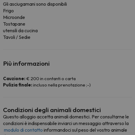
Gli asciugamani sono disponibili
Frigo
Microonde
Tostapane
utensili da cucina
Tavoli / Sedie
Più informazioni
Cauzione:
€ 200 in contanti o carta
Pulizia finale:
incluso nella prenotazione ;-)
Condizioni degli animali domestici
Questo alloggio accetta animali domestici. Per consultarne le
condizioni è indispensabile inviarci un messaggio attraverso la
modulo di contatto
informandoci sul peso del vostro animale