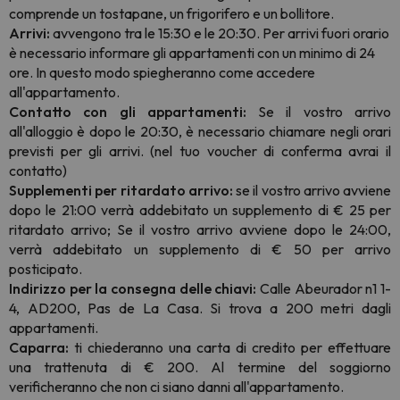
comprende un tostapane, un frigorifero e un bollitore.
Arrivi:
avvengono tra le 15:30 e le 20:30. Per arrivi fuori orario
è necessario informare gli appartamenti con un minimo di 24
ore. In questo modo spiegheranno come accedere
all'appartamento.
Contatto con gli appartamenti:
Se il vostro arrivo
all'alloggio è dopo le 20:30, è necessario chiamare negli orari
previsti per gli arrivi. (nel tuo voucher di conferma avrai il
contatto)
Supplementi per ritardato arrivo:
se il vostro arrivo avviene
dopo le 21:00 verrà addebitato un supplemento di € 25 per
ritardato arrivo; Se il vostro arrivo avviene dopo le 24:00,
verrà addebitato un supplemento di € 50 per arrivo
posticipato.
Indirizzo per la consegna delle chiavi:
Calle Abeurador n1 1-
4, AD200, Pas de La Casa. Si trova a 200 metri dagli
appartamenti.
Caparra:
ti chiederanno una carta di credito per effettuare
una trattenuta di € 200. Al termine del soggiorno
verificheranno che non ci siano danni all'appartamento.