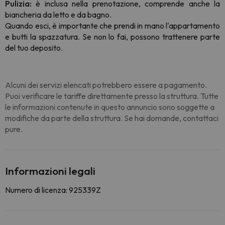
Pulizia:
è inclusa nella prenotazione, comprende anche la
biancheria da letto e da bagno.
Quando esci, è importante che prendi in mano l'appartamento
e butti la spazzatura. Se non lo fai, possono trattenere parte
del tuo deposito.
Alcuni dei servizi elencati potrebbero essere a pagamento.
Puoi verificare le tariffe direttamente presso la struttura. Tutte
le informazioni contenute in questo annuncio sono soggette a
modifiche da parte della struttura. Se hai domande, contattaci
pure.
Informazioni legali
Numero di licenza: 925339Z