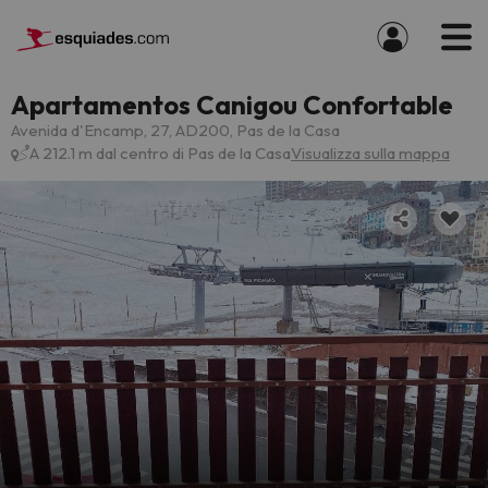
Apartamentos Canigou Confortable
Avenida d'Encamp, 27, AD200, Pas de la Casa
A 212.1 m dal centro di Pas de la Casa
Visualizza sulla mappa