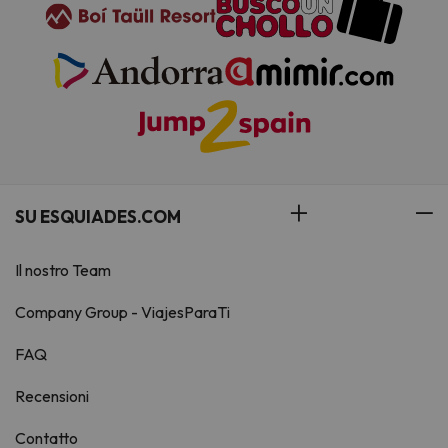
SU ESQUIADES.COM
Il nostro Team
Company Group - ViajesParaTi
FAQ
Recensioni
Contatto