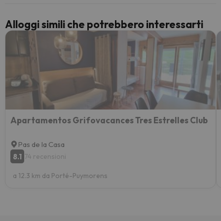
Alloggi simili che potrebbero interessarti
Apartamentos Grifovacances Tres Estrelles Club
Pas de la Casa
8.1
74 recensioni
a 12.3 km da Porté-Puymorens