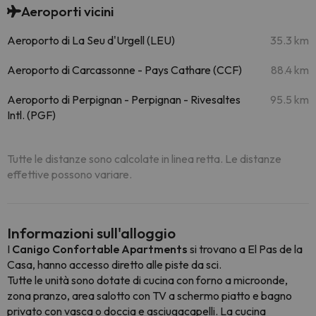
Aeroporti vicini
Aeroporto di La Seu d'Urgell (LEU)
35.3 km
Aeroporto di Carcassonne - Pays Cathare (CCF)
88.4 km
Aeroporto di Perpignan - Perpignan - Rivesaltes
95.5 km
Intl. (PGF)
Tutte le distanze sono calcolate in linea retta. Le distanze
effettive possono variare.
Informazioni sull'alloggio
I
Canigo Confortable Apartments
si trovano a El Pas de la
Casa, hanno accesso diretto alle piste da sci.
Tutte le unità sono dotate di cucina con forno a microonde,
zona pranzo, area salotto con TV a schermo piatto e bagno
privato con vasca o doccia e asciugacapelli. La cucina