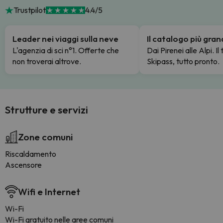
Trustpilot
4.4/5
Leader nei viaggi sulla neve
Il catalogo più gra
L'agenzia di sci n°1. Offerte che
Dai Pirenei alle Alpi. Il
non troverai altrove.
Skipass, tutto pronto.
Strutture e servizi
Zone comuni
Riscaldamento
Ascensore
Wifi e Internet
Wi-Fi
Wi-Fi gratuito nelle aree comuni