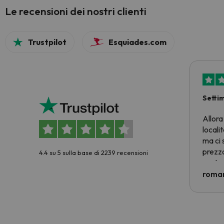
Le recensioni dei nostri clienti
Trustpilot
Esquiades.com
Setti
Allora
locali
ma ci 
prezzo
4.4 su 5 sulla base di 2239 recensioni
nostra 
econom
roman
costre
voluto
per 6 g
paghi 