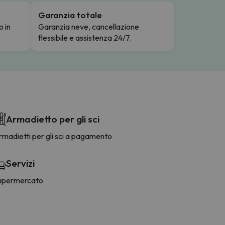
Garanzia totale
o in
Garanzia neve, cancellazione
flessibile e assistenza 24/7.
Armadietto per gli sci
madietti per gli sci a pagamento
Servizi
upermercato