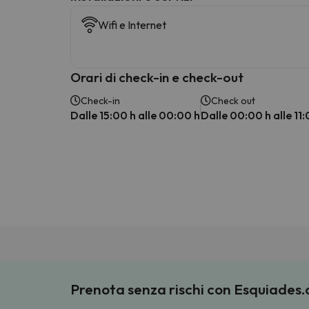
Wifi e Internet
Orari di check-in e check-out
Check-in
Check out
Dalle 15:00 h alle 00:00 h
Dalle 00:00 h alle 11:
Prenota senza rischi con Esquiades