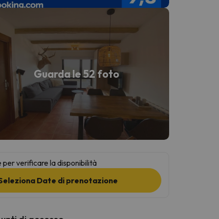
Guarda le 52 foto
per verificare la disponibilità
Seleziona Date di prenotazione
punti di accesso