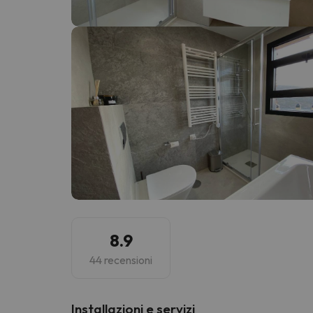
Sembra che il nostro ricercatore abbia perso 
8.9
44 recensioni
Installazioni e servizi