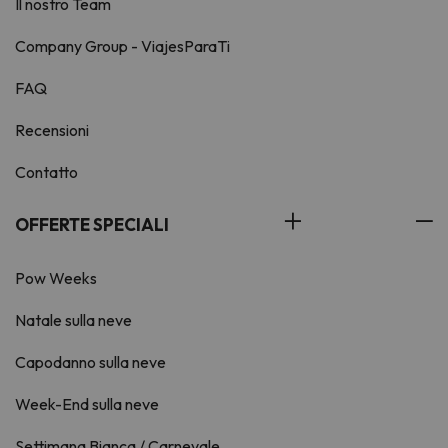
Il nostro Team
Company Group - ViajesParaTi
FAQ
Recensioni
Contatto
OFFERTE SPECIALI
Pow Weeks
Natale sulla neve
Capodanno sulla neve
Week-End sulla neve
Settimana Bianca / Carnevale