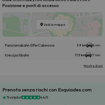
Posizione e punti di accesso
Vedi la mappa
Panoramabahn Elfer
Cabinovia
3.9 km
6 min
Kreuzjochbahn
11.5 km
17 min
Mostra di più
Prenota senza rischi con Esquiades.com
Trustpilot
4.4/5