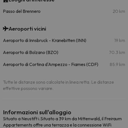
Passo del Brennero
20 km
Aeroporti vicini
Aeroporto di Innsbruck - Kranebitten (INN)
19 km
Aeroporto di Bolzano (BZO)
70.3 km
Aeroporto di Cortina d'Ampezzo - Fiames (CDF)
85.9 km
Tutte le distanze sono calcolate in linea retta. Le distanze
effettive possono variare.
Informazioni sull'alloggio
Situato a Neustift i.Situato a 39 km da Mittenwald, il Freiraum
Appartements offre una terrazza e la connessione WiFi