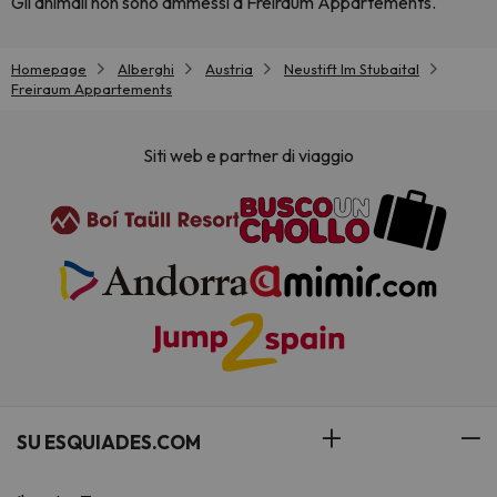
Gli animali non sono ammessi a Freiraum Appartements.
Homepage
Alberghi
Austria
Neustift Im Stubaital
Freiraum Appartements
Siti web e partner di viaggio
SU ESQUIADES.COM