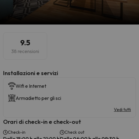
9.5
38 recensioni
Installazioni e servizi
Wifi e Internet
Armadietto per gli sci
Vedi tutti
Orari di check-in e check-out
Check-in
Check out
Dalle 15:00 h alle 21:00 h
Dalle 06:00 h alle 09:30 h