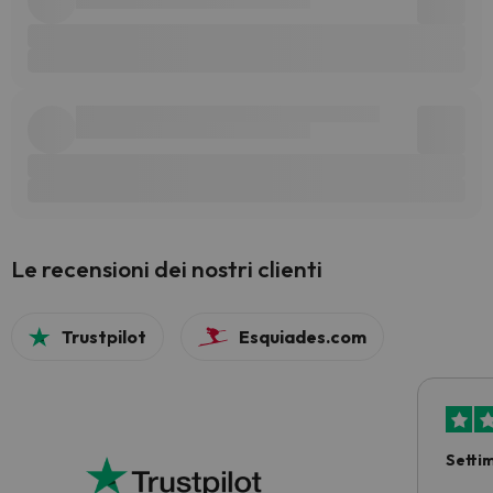
Le recensioni dei nostri clienti
Trustpilot
Esquiades.com
Setti