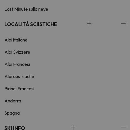
Last Minute sulla neve
LOCALITÀ SCIISTICHE
Alpi italiane
Alpi Svizzere
Alpi Francesi
Alpi austriache
Pirinei Francesi
Andorra
Spagna
SKI INFO