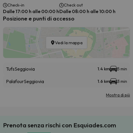
Check-in
Check out
Dalle 17:00 h alle 00:00 h
Dalle 08:00 h alle 10:00 h
Posizione e punti di accesso
Vedi la mappa
Tufs
Seggiovia
1.4 km
5 min
Palafour
Seggiovia
1.6 km
3 min
Mostra di più
Prenota senza rischi con Esquiades.com