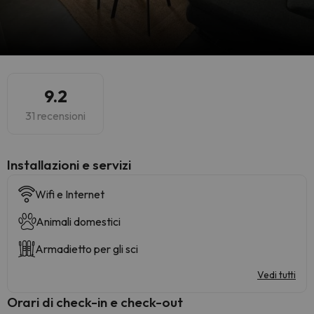
9.2
31 recensioni
Installazioni e servizi
Wifi e Internet
Animali domestici
Armadietto per gli sci
Vedi tutti
Orari di check-in e check-out