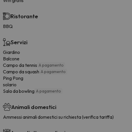
Wifi gratis
Ristorante
BBQ
Servizi
Giardino
Balcone
Campo da tennis
A pagamento
Campo da squash
A pagamento
Ping Pong
solario
Sala da bowling
A pagamento
Animali domestici
Ammessi animali domestici su richiesta (verifica tariffa)