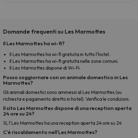
Domande frequenti su Les Marmottes
Il Les Marmottes ha wi-fi?
Il Les Marmottes ha wi-fi gratuita in tutto l'hotel.
Il Les Marmottes ha wi-fi gratuita nelle zone comuni.
Il Les Marmottes dispone di Wi-Fi.
Posso soggiornare con un animale domestico in Les
Marmottes?
Gli animali domestici sono ammessi al Les Marmottes (su
richiesta e pagamento diretto in hotel). Verifica le condizioni.
Il sito Les Marmottes dispone di una reception aperta
24 ore su 24?
Sì, l'Les Marmottes ha una reception aperta 24 ore su 24
C'è riscaldamento nell'Les Marmottes?