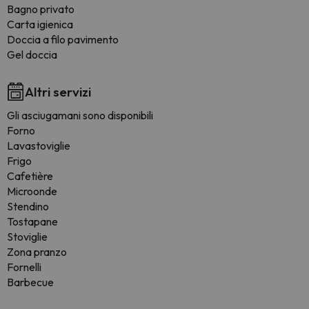
Bagno privato
Carta igienica
Doccia a filo pavimento
Gel doccia
Altri servizi
Gli asciugamani sono disponibili
Forno
Lavastoviglie
Frigo
Cafetière
Microonde
Stendino
Tostapane
Stoviglie
Zona pranzo
Fornelli
Barbecue