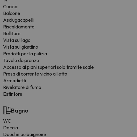
Cucina
Balcone
Asciugacapelli
Riscaldamento
Bollitore
Vista sul lago
Vista sul giardino
Prodotti per la pulizia
Tavolo da pranzo
Accesso ai piani superiori solo tramite scale
Presa di corrente vicino al letto
Armadietti
Rivelatore di fumo
Estintore
Bagno
WC
Doccia
Douche ou baignoire