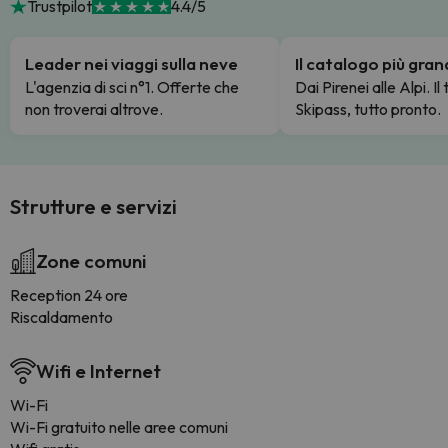
Trustpilot
4.4/5
Leader nei viaggi sulla neve
Il catalogo più gra
L'agenzia di sci n°1. Offerte che
Dai Pirenei alle Alpi. Il
non troverai altrove.
Skipass, tutto pronto.
Strutture e servizi
Zone comuni
Reception 24 ore
Riscaldamento
Wifi e Internet
Wi-Fi
Wi-Fi gratuito nelle aree comuni