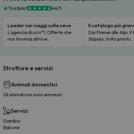
Trustpilot
4.4/5
Leader nei viaggi sulla neve
Il catalogo più gra
L'agenzia di sci n°1. Offerte che
Dai Pirenei alle Alpi. Il
non troverai altrove.
Skipass, tutto pronto.
Strutture e servizi
Animali domestici
Gli animali non sono ammessi
Servizi
Giardino
Balcone