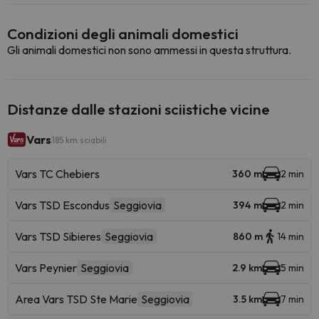
Condizioni degli animali domestici
Gli animali domestici non sono ammessi in questa struttura.
Distanze dalle stazioni sciistiche vicine
Vars
185 km sciabili
Vars TC Chebiers
360 m
2 min
Vars TSD Escondus
Seggiovia
394 m
2 min
Vars TSD Sibieres
Seggiovia
860 m
14 min
Vars Peynier
Seggiovia
2.9 km
5 min
Area Vars TSD Ste Marie
Seggiovia
3.5 km
7 min