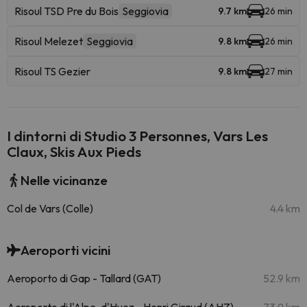
Risoul TSD Pre du Bois
Seggiovia
9.7 km
26 min
Risoul Melezet
Seggiovia
9.8 km
26 min
Risoul TS Gezier
9.8 km
27 min
I dintorni di Studio 3 Personnes, Vars Les
Claux, Skis Aux Pieds
Nelle vicinanze
Col de Vars (Colle)
4.4 km
Aeroporti vicini
Aeroporto di Gap - Tallard (GAT)
52.9 km