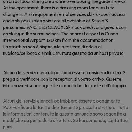
on an outdoor dining area while overlooking the garden views.
At the apartment, there is a dressing room for guests to
change in. A ski equipment rental service, ski-to-door access
and a ski pass sales point are all available at Studio 3
personnes, VARS LES CLAUX, Skis aux pieds, and guests can
go skiing in the surroundings. The nearest airport is Cuneo
International Airport, 120 km from the accommodation.
La struttura non è disponibile per feste di addio al
nubilato/celibato o simili. Struttura gestita da un host privato
Alcuni dei servizi elencati possono essere considerati extra. Si
prega di verificare con la reception al vostro arrivo. Queste
informazioni sono soggette a modifiche da parte dell'alloggio.
Alcuni dei servizi elencati potrebbero essere a pagamento.
Puoi verificare le tariffe direttamente presso la struttura. Tutte
le informazioni contenute in questo annuncio sono soggette a
modifiche da parte della struttura. Se hai domande, contattaci
pure.