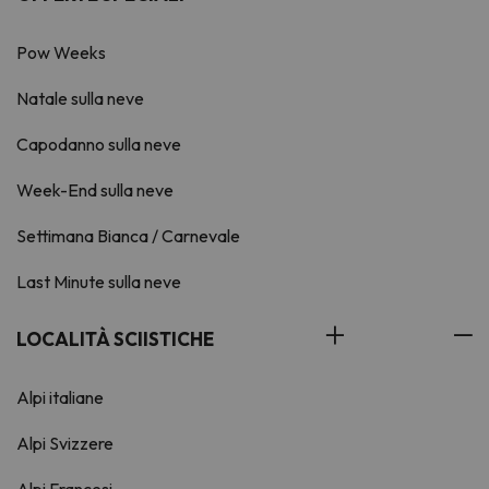
Pow Weeks
Natale sulla neve
Capodanno sulla neve
Week-End sulla neve
Settimana Bianca / Carnevale
Last Minute sulla neve
LOCALITÀ SCIISTICHE
Alpi italiane
Alpi Svizzere