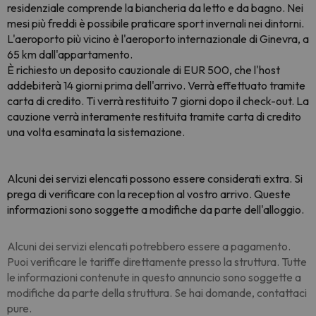
residenziale comprende la biancheria da letto e da bagno. Nei
mesi più freddi è possibile praticare sport invernali nei dintorni.
L'aeroporto più vicino è l'aeroporto internazionale di Ginevra, a
65 km dall'appartamento.
È richiesto un deposito cauzionale di EUR 500, che l'host
addebiterà 14 giorni prima dell'arrivo. Verrà effettuato tramite
carta di credito. Ti verrà restituito 7 giorni dopo il check-out. La
cauzione verrà interamente restituita tramite carta di credito
una volta esaminata la sistemazione.
Alcuni dei servizi elencati possono essere considerati extra. Si
prega di verificare con la reception al vostro arrivo. Queste
informazioni sono soggette a modifiche da parte dell'alloggio.
Alcuni dei servizi elencati potrebbero essere a pagamento.
Puoi verificare le tariffe direttamente presso la struttura. Tutte
le informazioni contenute in questo annuncio sono soggette a
modifiche da parte della struttura. Se hai domande, contattaci
pure.