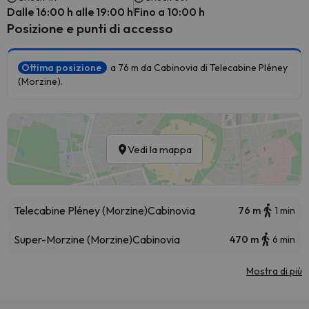
Dalle 16:00 h alle 19:00 h
Fino a 10:00 h
Posizione e punti di accesso
Ottima posizione
a 76 m da Cabinovia di Telecabine Pléney
(Morzine).
Vedi la mappa
Telecabine Pléney (Morzine)
Cabinovia
76 m
1 min
Super-Morzine (Morzine)
Cabinovia
470 m
6 min
Mostra di più