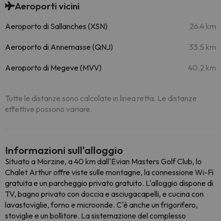
Aeroporti vicini
Aeroporto di Sallanches (XSN)
26.4 km
Aeroporto di Annemasse (QNJ)
33.5 km
Aeroporto di Megeve (MVV)
40.2 km
Tutte le distanze sono calcolate in linea retta. Le distanze
effettive possono variare.
Informazioni sull'alloggio
Situato a Morzine, a 40 km dall'Evian Masters Golf Club, lo
Chalet Arthur offre viste sulle montagne, la connessione Wi-Fi
gratuita e un parcheggio privato gratuito. L'alloggio dispone di
TV, bagno privato con doccia e asciugacapelli, e cucina con
lavastoviglie, forno e microonde. C'è anche un frigorifero,
stoviglie e un bollitore. La sistemazione del complesso