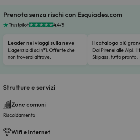
Prenota senza rischi con Esquiades.com
Trustpilot
4.4/5
Leader nei viaggi sulla neve
Il catalogo più gra
L'agenzia di sci n°1. Offerte che
Dai Pirenei alle Alpi. Il
non troverai altrove.
Skipass, tutto pronto.
Strutture e servizi
Zone comuni
Riscaldamento
Wifi e Internet