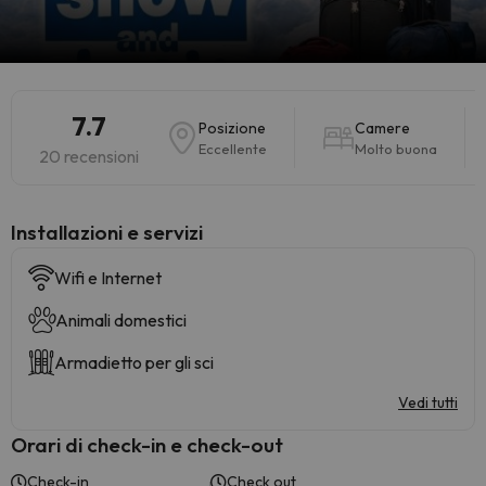
7.7
Posizione
Camere
Eccellente
Molto buona
20 recensioni
Installazioni e servizi
Wifi e Internet
Animali domestici
Armadietto per gli sci
Vedi tutti
Orari di check-in e check-out
Check-in
Check out