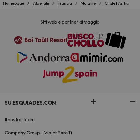
Homepage
Alberghi
Francia
Morzine
Chalet Arthur
Siti web e partner di viaggio
SU ESQUIADES.COM
Il nostro Team
Company Group - ViajesParaTi