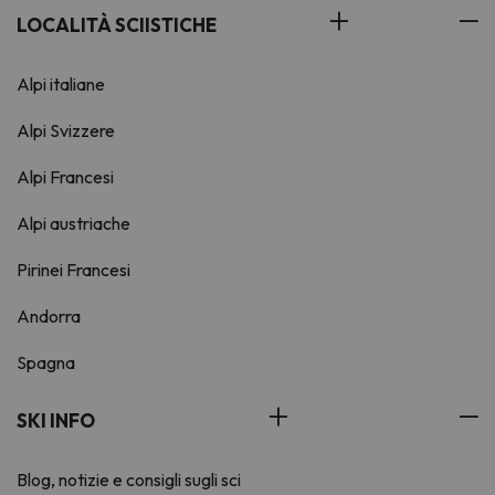
LOCALITÀ SCIISTICHE
Alpi italiane
Alpi Svizzere
Alpi Francesi
Alpi austriache
Pirinei Francesi
Andorra
Spagna
SKI INFO
Blog, notizie e consigli sugli sci