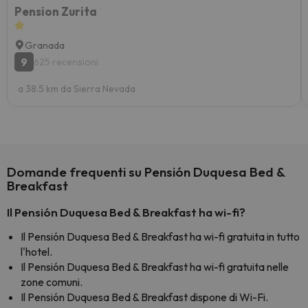
Pension Zurita
Granada
9
625 recensioni
a 38.5 km da Sierra Nevada
Domande frequenti su Pensión Duquesa Bed &
Breakfast
Il Pensión Duquesa Bed & Breakfast ha wi-fi?
Il Pensión Duquesa Bed & Breakfast ha wi-fi gratuita in tutto
l'hotel.
Il Pensión Duquesa Bed & Breakfast ha wi-fi gratuita nelle
zone comuni.
Il Pensión Duquesa Bed & Breakfast dispone di Wi-Fi.