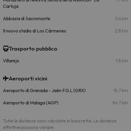
Cartuja
Abbazia di Sacromonte
2.4 km
Il nuovo stadio di Los Cármenes
2.8 km
Trasporto pubblico
Villarejo
1.8 km
Aeroporti vicini
Aeroporto di Granada - Jaén F.G.L (GRX)
15.7 km
Aeroporto di Malaga (AGP)
96.7 km
Tutte le distanze sono calcolate in linea retta. Le distanze
effettive possono variare.