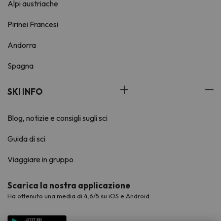
Alpi austriache
Pirinei Francesi
Andorra
Spagna
SKI INFO
Blog, notizie e consigli sugli sci
Guida di sci
Viaggiare in gruppo
Scarica la nostra applicazione
Ha ottenuto una media di 4,6/5 su iOS e Android.