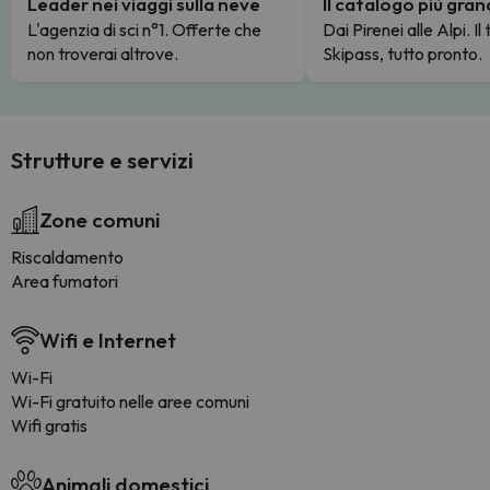
Leader nei viaggi sulla neve
Il catalogo più gra
L'agenzia di sci n°1. Offerte che
Dai Pirenei alle Alpi. Il
non troverai altrove.
Skipass, tutto pronto.
Strutture e servizi
Zone comuni
Riscaldamento
Area fumatori
Wifi e Internet
Wi-Fi
Wi-Fi gratuito nelle aree comuni
Wifi gratis
Animali domestici