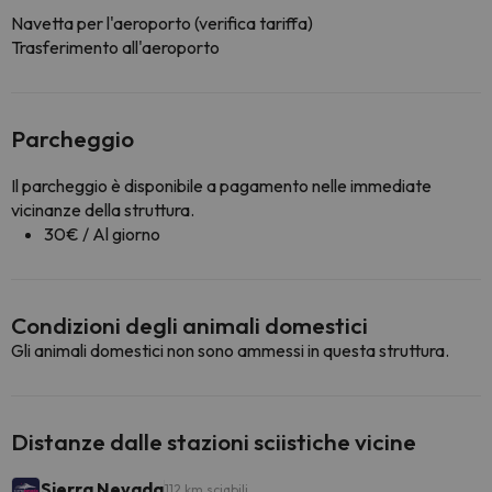
Navetta per l'aeroporto (verifica tariffa)
Trasferimento all'aeroporto
Parcheggio
Il parcheggio è disponibile a pagamento nelle immediate
vicinanze della struttura.
30€ / Al giorno
Condizioni degli animali domestici
Gli animali domestici non sono ammessi in questa struttura.
Distanze dalle stazioni sciistiche vicine
Sierra Nevada
112 km sciabili