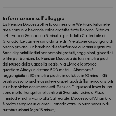
Informazioni sull'alloggio
La Pensión Duquesa offre la connessione Wi-Fi gratuita nelle
aree comuni e bevande calde gratuite tutto il giorno. Si trova
nel centro di Granada, a 5 minuti a piedi dalla Cattedrale di
Granada. Le camere sono dotate di TV e alcune dispongono di
bagno privato. Un bambino di età inferiore a 12 anni è gratuito.
Sono disponibili lettini per bambini gratuiti, seggioloni, giocattoli
e film per bambini. La Pensión Duquesa dista 5 minuti a piedi
dal Museo della Cappella Reale. Via Elvira e lo storico
quartiere Albayzín distano 500 metri. L'Alhambra è
raggiungibile in 30 minuti a piedi o in autobus in 10 minuti. Gli
ospiti possono anche assistere a spettacoli di flamenco gratuiti
in un bar vicino ogni mercoledì. Pension Duquesa si trova in una
zona molto tranquilla nel centro di Granada, vicino a Plaza
Trinidad e molto vicino alla Cattedrale. L'accesso all'Alhambra
è molto semplice in quanto Granada offre un buon servizio di
autobus urbani (ogni 15 minuti).