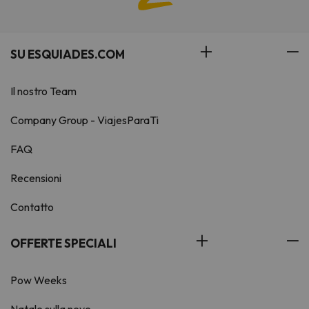
SU ESQUIADES.COM
Il nostro Team
Company Group - ViajesParaTi
FAQ
Recensioni
Contatto
OFFERTE SPECIALI
Pow Weeks