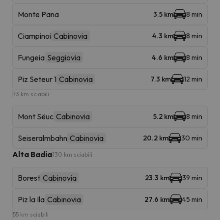
Monte Pana
3.5 km
8 min
Ciampinoi
Cabinovia
4.3 km
8 min
Fungeia
Seggiovia
4.6 km
8 min
Piz Seteur 1
Cabinovia
7.3 km
12 min
73 km sciabili
Mont Sëuc
Cabinovia
5.2 km
8 min
Seiseralmbahn
Cabinovia
20.2 km
30 min
Alta Badia
130 km sciabili
Borest
Cabinovia
23.3 km
39 min
Piz la Ila
Cabinovia
27.6 km
45 min
55 km sciabili