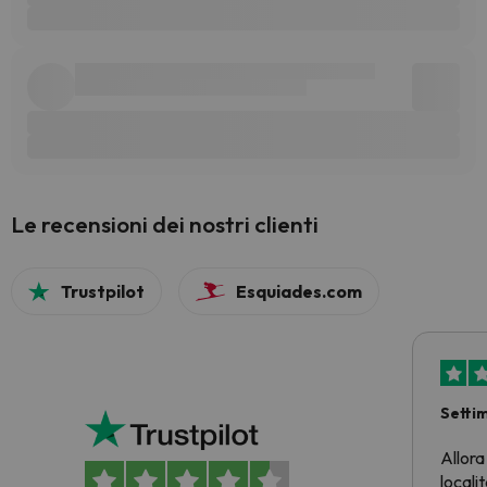
Le recensioni dei nostri clienti
Trustpilot
Esquiades.com
Setti
Allora
locali