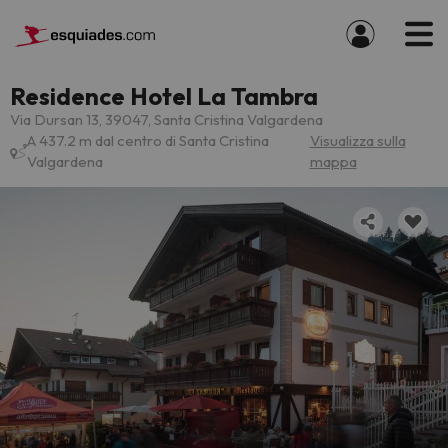
Residence Hotel La Tambra
Via Dursan 13, 39047, Santa Cristina Valgardena
A 437.2 m dal centro di Santa Cristina
Visualizza sulla
Valgardena
mappa