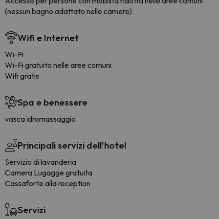
Accesso per persone con mobilità ridotta nelle aree comuni
(nessun bagno adattato nelle camere)
Wifi e Internet
Wi-Fi
Wi-Fi gratuito nelle aree comuni
Wifi gratis
Spa e benessere
vasca idromassaggio
Principali servizi dell'hotel
Servizio di lavanderia
Camera Lugagge gratuita
Cassaforte alla reception
Servizi