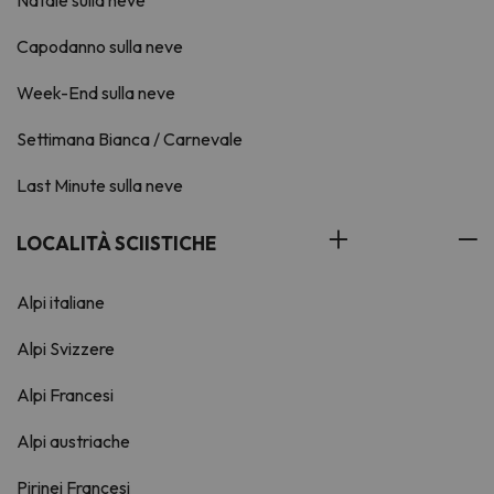
Natale sulla neve
Capodanno sulla neve
Week-End sulla neve
Settimana Bianca / Carnevale
Last Minute sulla neve
LOCALITÀ SCIISTICHE
Alpi italiane
Alpi Svizzere
Alpi Francesi
Alpi austriache
Pirinei Francesi