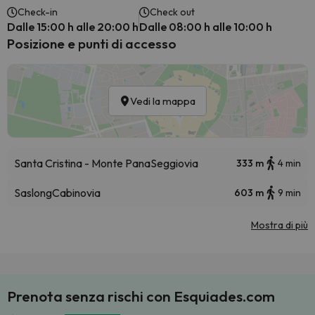
Check-in
Check out
Dalle 15:00 h alle 20:00 h
Dalle 08:00 h alle 10:00 h
Posizione e punti di accesso
Vedi la mappa
Santa Cristina - Monte Pana
Seggiovia
333 m
4 min
Saslong
Cabinovia
603 m
9 min
Mostra di più
Prenota senza rischi con Esquiades.com