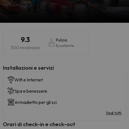
9.3
Pulizia
Eccellente
300 recensioni
Installazioni e servizi
Wifi e Internet
Spa e benessere
Armadietto per gli sci
Vedi tutti
Orari di check-in e check-out