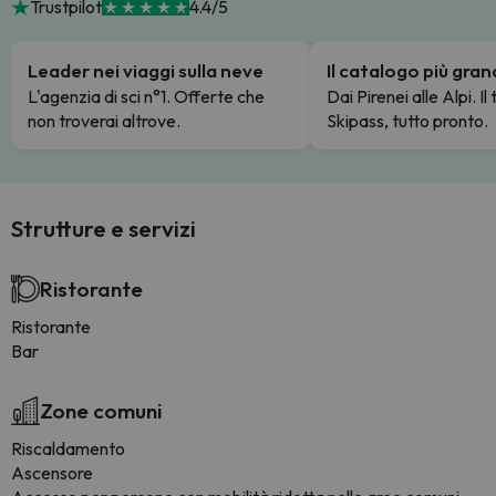
Trustpilot
4.4/5
Leader nei viaggi sulla neve
Il catalogo più gra
L'agenzia di sci n°1. Offerte che
Dai Pirenei alle Alpi. Il
non troverai altrove.
Skipass, tutto pronto.
Strutture e servizi
Ristorante
Ristorante
Bar
Zone comuni
Riscaldamento
Ascensore