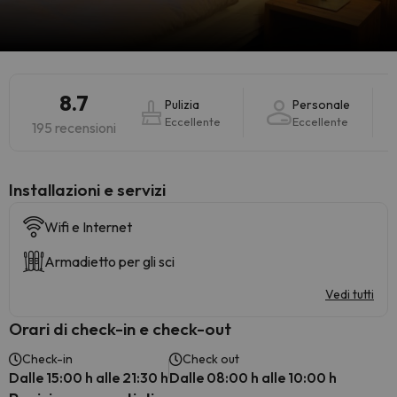
8.7
Pulizia
Personale
Eccellente
Eccellente
195 recensioni
Installazioni e servizi
Wifi e Internet
Armadietto per gli sci
Vedi tutti
Orari di check-in e check-out
Check-in
Check out
Dalle 15:00 h alle 21:30 h
Dalle 08:00 h alle 10:00 h