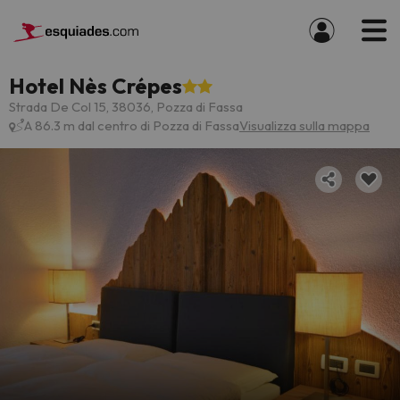
Hotel Nès Crépes
Strada De Col 15, 38036, Pozza di Fassa
A 86.3 m dal centro di Pozza di Fassa
Visualizza sulla mappa