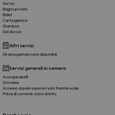
Servizi
Bagno privato
Bidet
Carta igienica
Shampoo
Gel doccia
Altri servizi
Gli asciugamani sono disponibili
Servizi generali in camera
Asciugacapelli
Scrivania
Accesso ai piani superiori solo tramite scale
Presa di corrente vicino al letto