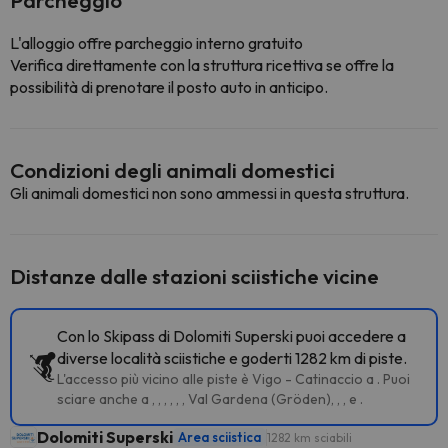
Parcheggio
L'alloggio offre parcheggio interno gratuito
Verifica direttamente con la struttura ricettiva se offre la
possibilità di prenotare il posto auto in anticipo.
Condizioni degli animali domestici
Gli animali domestici non sono ammessi in questa struttura.
Distanze dalle stazioni sciistiche vicine
Con lo Skipass di Dolomiti Superski puoi accedere a
diverse località sciistiche e goderti 1282 km di piste.
L'accesso più vicino alle piste è Vigo - Catinaccio a . Puoi
sciare anche a , , , , , , Val Gardena (Gröden), , , e .
Dolomiti Superski
Area sciistica
1282 km sciabili