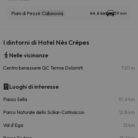
Piani di Pezzè
Cabinovia
44.6 km
59 min
I dintorni di Hotel Nès Crépes
Nelle vicinanze
Centro benessere QC Terme Dolomiti
720 m
Luoghi di interesse
Passo Sella
10.6 km
Parco Naturale dello Sciliar-Catinaccio
12.8 km
Val d'Ega
13 km