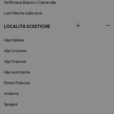
Settimana Bianca / Carnevale
Last Minute sulla neve
LOCALITÀ SCIISTICHE
Alpi italiane
Alpi Svizzere
Alpi Francesi
Alpi austriache
Pirinei Francesi
Andorra
Spagna