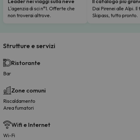
Leader nei viaggi sulla neve
Il catalogo più gra
L'agenzia di sci n°1. Offerte che
Dai Pirenei alle Alpi. Il
non troverai altrove.
Skipass, tutto pronto.
Strutture e servizi
Ristorante
Bar
Zone comuni
Riscaldamento
Area fumatori
Wifi e Internet
Wi-Fi