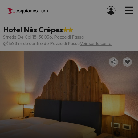
Hotel Nès Crépes
Strada De Col 15, 38036, Pozza di Fassa
86.3 m du centre de Pozza di Fassa
Voir sur la carte