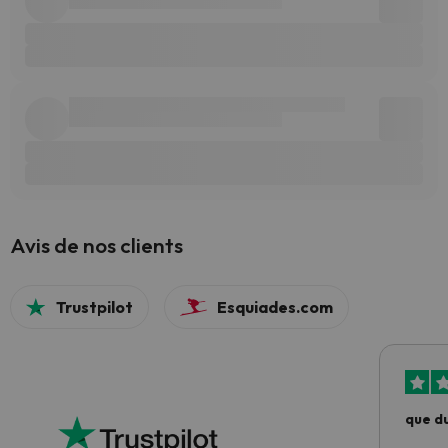
Avis de nos clients
Trustpilot
Esquiades.com
que du