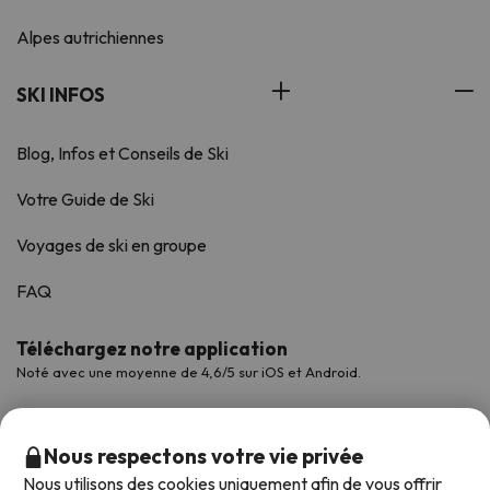
Alpes autrichiennes
SKI INFOS
Blog, Infos et Conseils de Ski
Votre Guide de Ski
Voyages de ski en groupe
FAQ
Téléchargez notre application
Noté avec une moyenne de 4,6/5 sur iOS et Android.
Nous respectons votre vie privée
Nous utilisons des cookies uniquement afin de vous offrir