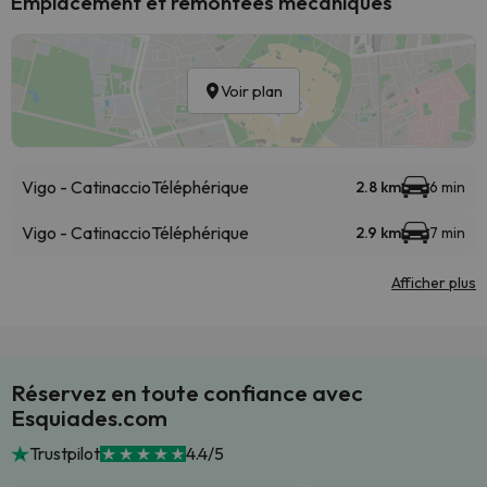
Emplacement et remontées mécaniques
Voir plan
Vigo - Catinaccio
Téléphérique
2.8 km
6 min
Vigo - Catinaccio
Téléphérique
2.9 km
7 min
Afficher plus
Réservez en toute confiance avec
Esquiades.com
Trustpilot
4.4/5