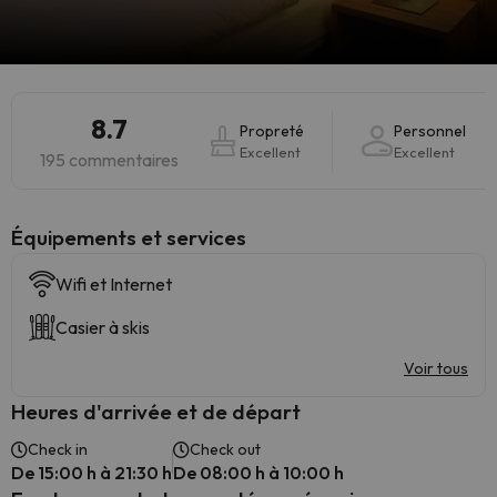
8.7
Propreté
Personnel
Excellent
Excellent
195 commentaires
​Équipements et services
Wifi et Internet
Casier à skis
Voir tous
Heures d'arrivée et de départ
Check in
Check out
De 15:00 h à 21:30 h
De 08:00 h à 10:00 h