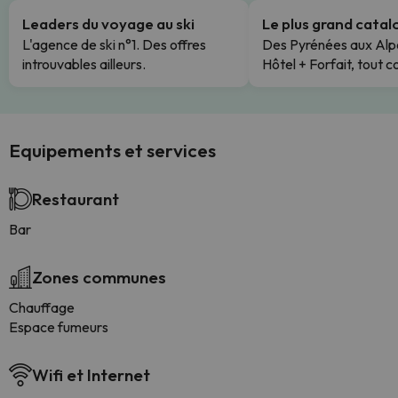
Leaders du voyage au ski
Le plus grand cata
L'agence de ski n°1. Des offres
Des Pyrénées aux Alp
introuvables ailleurs.
Hôtel + Forfait, tout c
Equipements et services
Restaurant
Bar
Zones communes
Chauffage
Espace fumeurs
Wifi et Internet