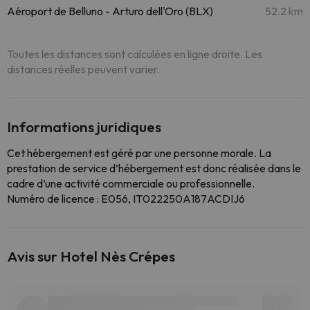
Aéroport de Belluno - Arturo dell'Oro (BLX)
52.2 km
Toutes les distances sont calculées en ligne droite. Les
distances réelles peuvent varier.
Informations juridiques
Cet hébergement est géré par une personne morale. La
prestation de service d’hébergement est donc réalisée dans le
cadre d’une activité commerciale ou professionnelle.
Numéro de licence : E056, IT022250A187ACDIJ6
Avis sur Hotel Nès Crépes