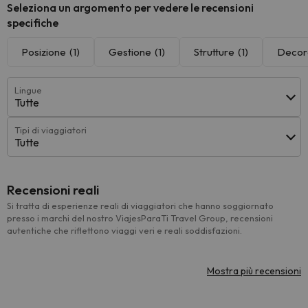
Seleziona un argomento per vedere le recensioni
specifiche
Posizione
(1)
Gestione
(1)
Strutture
(1)
Decor
Lingue
Tutte
Tipi di viaggiatori
Tutte
Recensioni reali
Si tratta di esperienze reali di viaggiatori che hanno soggiornato
presso i marchi del nostro ViajesParaTi Travel Group, recensioni
autentiche che riflettono viaggi veri e reali soddisfazioni.
Mostra più recensioni