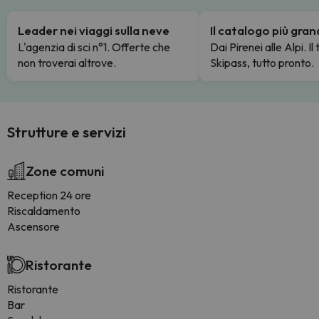
Leader nei viaggi sulla neve
Il catalogo più gra
L'agenzia di sci n°1. Offerte che
Dai Pirenei alle Alpi. Il
non troverai altrove.
Skipass, tutto pronto.
Strutture e servizi
Zone comuni
Reception 24 ore
Riscaldamento
Ascensore
Ristorante
Ristorante
Bar