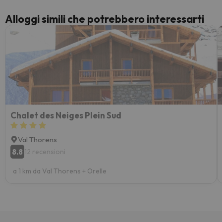
Alloggi simili che potrebbero interessarti
Chalet des Neiges Plein Sud
Val Thorens
8.8
12 recensioni
a 1 km da Val Thorens + Orelle