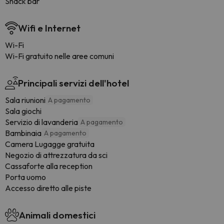
Snack bar
Wifi e Internet
Wi-Fi
Wi-Fi gratuito nelle aree comuni
Principali servizi dell'hotel
Sala riunioni
A pagamento
Sala giochi
Servizio di lavanderia
A pagamento
Bambinaia
A pagamento
Camera Lugagge gratuita
Negozio di attrezzatura da sci
Cassaforte alla reception
Porta uomo
Accesso diretto alle piste
Animali domestici