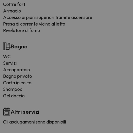
Coffre fort
Armadio
Accesso ai piani superiori tramite ascensore
Presa di corrente vicino al letto
Rivelatore di fumo
Bagno
WC
Servizi
Accappatoio
Bagno privato
Carta igienica
Shampoo
Gel doccia
Altri servizi
Gli asciugamani sono disponibili