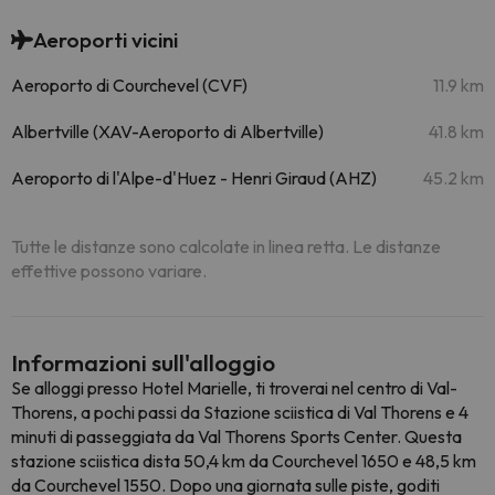
Aeroporti vicini
Aeroporto di Courchevel (CVF)
11.9 km
Albertville (XAV-Aeroporto di Albertville)
41.8 km
Aeroporto di l'Alpe-d'Huez - Henri Giraud (AHZ)
45.2 km
Tutte le distanze sono calcolate in linea retta. Le distanze
effettive possono variare.
Informazioni sull'alloggio
Se alloggi presso Hotel Marielle, ti troverai nel centro di Val-
Thorens, a pochi passi da Stazione sciistica di Val Thorens e 4
minuti di passeggiata da Val Thorens Sports Center. Questa
stazione sciistica dista 50,4 km da Courchevel 1650 e 48,5 km
da Courchevel 1550. Dopo una giornata sulle piste, goditi