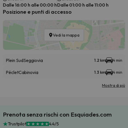
Dalle 16:00 h alle 00:00 h
Dalle 01:00 h alle 11:00 h
Posizione e punti di accesso
Vedi la mappa
Plein Sud
Seggiovia
1.2 km
4 min
Péclet
Cabinovia
1.3 km
4 min
Mostra di più
Prenota senza rischi con Esquiades.com
Trustpilot
4.4/5