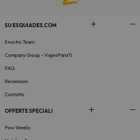
SU ESQUIADES.COM
Il nostro Team
Company Group - ViajesParaTi
FAQ
Recensioni
Contatto
OFFERTE SPECIALI
Pow Weeks