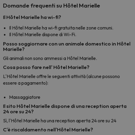
Domande frequenti su Hôtel Marielle
Il Hôtel Marielle ha wi-fi?
Il Hôtel Marielle ha wi-fi gratuita nelle zone comuni.
Il Hôtel Marielle dispone di Wi-Fi.
Posso soggiornare con un animale domestico in Hôtel
Marielle?
Gli animali non sono ammessi a Hôtel Marielle.
Cosa posso fare nell' Hôtel Marielle?
L'Hôtel Marielle offre le seguenti attività (alcune possono
essere a pagamento):
Massaggiatore
Il sito Hôtel Marielle dispone di una reception aperta
24 ore su 24?
Sì, l'Hôtel Marielle ha una reception aperta 24 ore su 24
C'è riscaldamento nell'Hôtel Marielle?