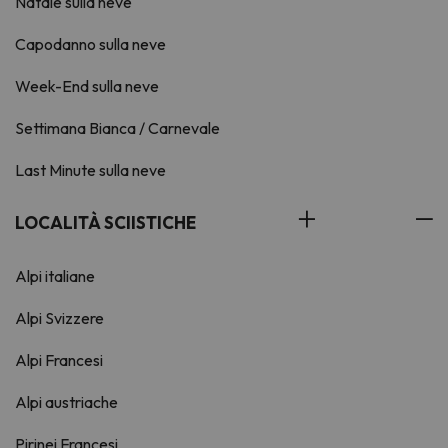
Natale sulla neve
Capodanno sulla neve
Week-End sulla neve
Settimana Bianca / Carnevale
Last Minute sulla neve
LOCALITÀ SCIISTICHE
Alpi italiane
Alpi Svizzere
Alpi Francesi
Alpi austriache
Pirinei Francesi