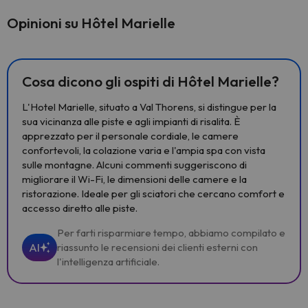
Opinioni su Hôtel Marielle
Cosa dicono gli ospiti di Hôtel Marielle?
L'Hotel Marielle, situato a Val Thorens, si distingue per la
sua vicinanza alle piste e agli impianti di risalita. È
apprezzato per il personale cordiale, le camere
confortevoli, la colazione varia e l'ampia spa con vista
sulle montagne. Alcuni commenti suggeriscono di
migliorare il Wi-Fi, le dimensioni delle camere e la
ristorazione. Ideale per gli sciatori che cercano comfort e
accesso diretto alle piste.
Per farti risparmiare tempo, abbiamo compilato e
AI
riassunto le recensioni dei clienti esterni con
l'intelligenza artificiale.