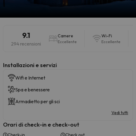
9.1
Camere
Wi-Fi
Eccellente
Eccellente
294 recensioni
Installazioni e servizi
Wifi e Internet
Spa e benessere
Armadietto per gli sci
Vedi tutti
Orari di check-in e check-out
Check-in
Check out