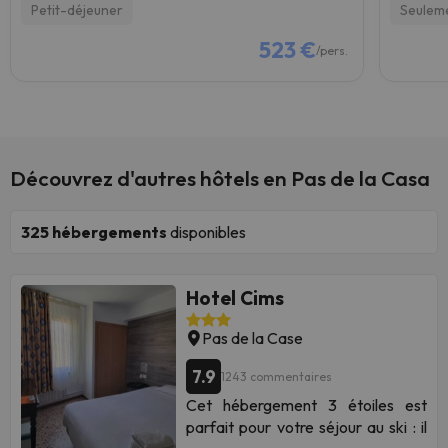
Petit-déjeuner
Seulem
523 €
/pers.
Découvrez d'autres hôtels en Pas de la Casa
325
hébergements
disponibles
Hotel Cims
Pas de la Case
7.9
1243 commentaires
Cet hébergement 3 étoiles est
parfait pour votre séjour au ski : il