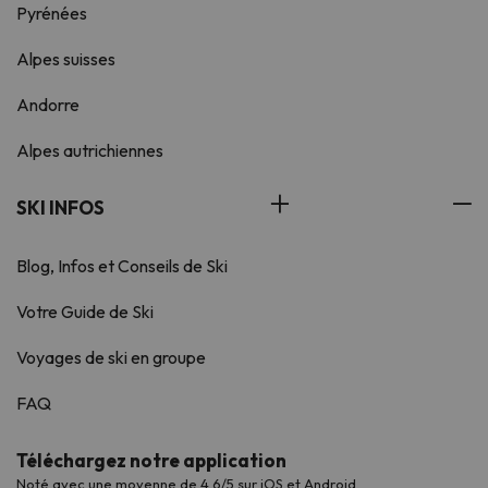
Pyrénées
Alpes suisses
Andorre
Alpes autrichiennes
SKI INFOS
Blog, Infos et Conseils de Ski
Votre Guide de Ski
Voyages de ski en groupe
FAQ
Téléchargez notre application
Noté avec une moyenne de 4,6/5 sur iOS et Android.