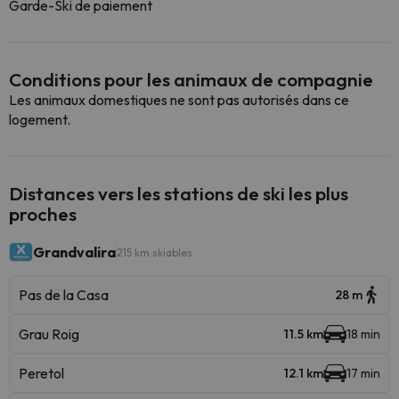
Garde-Ski de paiement
Conditions pour les animaux de compagnie
Les animaux domestiques ne sont pas autorisés dans ce
logement.
Distances vers les stations de ski les plus
proches
Grandvalira
215 km skiables
Pas de la Casa
28 m
Grau Roig
11.5 km
18 min
Peretol
12.1 km
17 min