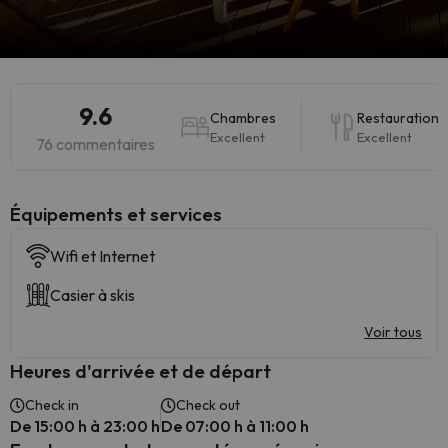
9.6
Chambres
Restauration
Excellent
Excellent
76 commentaires
​Équipements et services
Wifi et Internet
Casier à skis
Voir tous
Heures d'arrivée et de départ
Check in
Check out
De 15:00 h à 23:00 h
De 07:00 h à 11:00 h