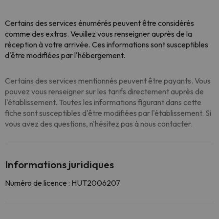
Certains des services énumérés peuvent être considérés
comme des extras. Veuillez vous renseigner auprès de la
réception à votre arrivée. Ces informations sont susceptibles
d'être modifiées par l'hébergement.
Certains des services mentionnés peuvent être payants. Vous
pouvez vous renseigner sur les tarifs directement auprès de
l'établissement. Toutes les informations figurant dans cette
fiche sont susceptibles d'être modifiées par l'établissement. Si
vous avez des questions, n'hésitez pas à nous contacter.
Informations juridiques
Numéro de licence : HUT2006207