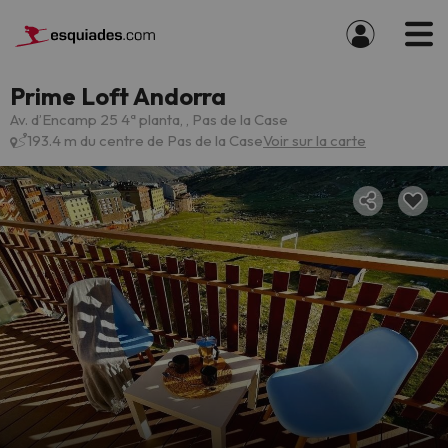
Prime Loft Andorra
Av. d’Encamp 25 4ª planta, , Pas de la Case
193.4 m du centre de Pas de la Case
Voir sur la carte