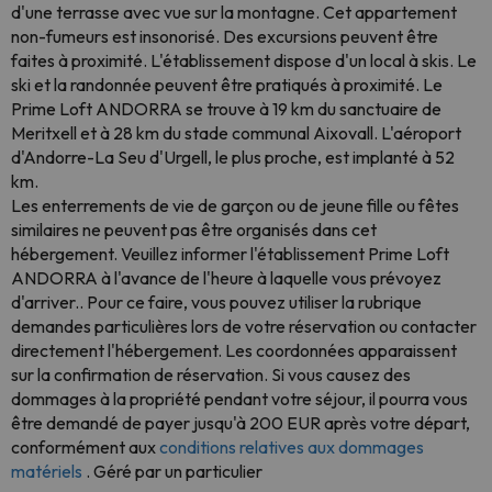
d'une terrasse avec vue sur la montagne. Cet appartement
non-fumeurs est insonorisé. Des excursions peuvent être
faites à proximité. L'établissement dispose d'un local à skis. Le
ski et la randonnée peuvent être pratiqués à proximité. Le
Prime Loft ANDORRA se trouve à 19 km du sanctuaire de
Meritxell et à 28 km du stade communal Aixovall. L'aéroport
d'Andorre-La Seu d'Urgell, le plus proche, est implanté à 52
km.
Les enterrements de vie de garçon ou de jeune fille ou fêtes
similaires ne peuvent pas être organisés dans cet
hébergement. Veuillez informer l'établissement Prime Loft
ANDORRA à l'avance de l'heure à laquelle vous prévoyez
d'arriver.. Pour ce faire, vous pouvez utiliser la rubrique
demandes particulières lors de votre réservation ou contacter
directement l'hébergement. Les coordonnées apparaissent
sur la confirmation de réservation. Si vous causez des
dommages à la propriété pendant votre séjour, il pourra vous
être demandé de payer jusqu'à 200 EUR après votre départ,
conformément aux
conditions relatives aux dommages
matériels
. Géré par un particulier