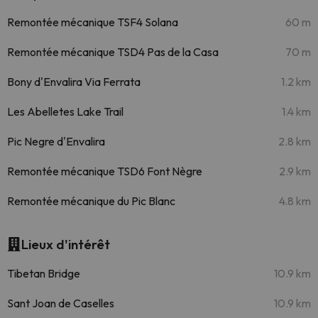
Remontée mécanique TSF4 Solana
60 m
Remontée mécanique TSD4 Pas de la Casa
70 m
Bony d'Envalira Via Ferrata
1.2 km
Les Abelletes Lake Trail
1.4 km
Pic Negre d'Envalira
2.8 km
Remontée mécanique TSD6 Font Nègre
2.9 km
Remontée mécanique du Pic Blanc
4.8 km
Lieux d'intérêt
Tibetan Bridge
10.9 km
Sant Joan de Caselles
10.9 km