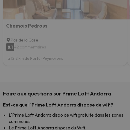
Chamois Pedrous
Pas de la Case
8.1
42 commentaires
a 12.2 km de Porté-Puymorens
Foire aux questions sur Prime Loft Andorra
Est-ce que l' Prime Loft Andorra dispose de wifi?
L'Prime Loft Andorra dispo de wifi gratuite dans les zones
communes
Le Prime Loft Andorra dispose du Wifi.