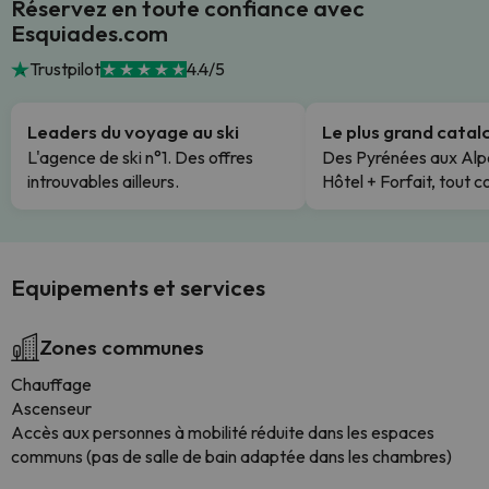
Réservez en toute confiance avec
Esquiades.com
Trustpilot
4.4/5
Leaders du voyage au ski
Le plus grand cata
L'agence de ski n°1. Des offres
Des Pyrénées aux Alp
introuvables ailleurs.
Hôtel + Forfait, tout c
Equipements et services
Zones communes
Chauffage
Ascenseur
Accès aux personnes à mobilité réduite dans les espaces
communs (pas de salle de bain adaptée dans les chambres)