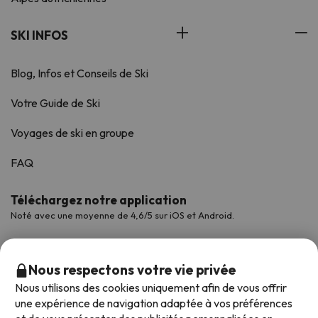
SKI INFOS
Blog, Infos et Conseils de Ski
Votre Guide de Ski
Voyages de ski en groupe
FAQ
Téléchargez notre application
Noté avec une moyenne de 4,6/5 sur iOS et Android.
Nous respectons votre vie privée
Nous utilisons des cookies uniquement afin de vous offrir
une expérience de navigation adaptée à vos préférences