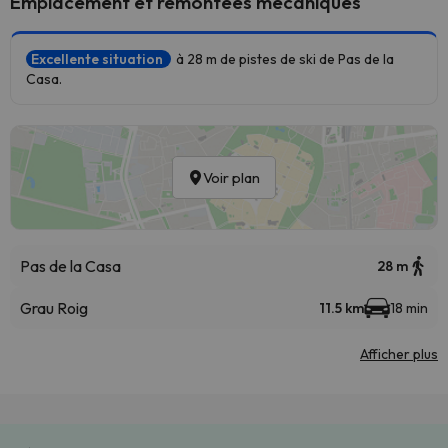
Emplacement et remontées mécaniques
Excellente situation
à 28 m de pistes de ski de Pas de la
Casa.
Voir plan
Pas de la Casa
28 m
Grau Roig
11.5 km
18 min
Afficher plus