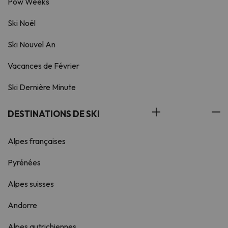
Pow Weeks
Ski Noël
Ski Nouvel An
Vacances de Février
Ski Dernière Minute
DESTINATIONS DE SKI
Alpes françaises
Pyrénées
Alpes suisses
Andorre
Alpes autrichiennes