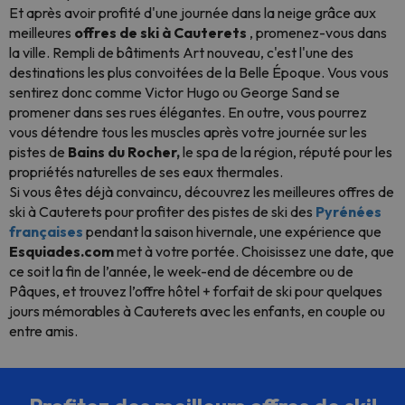
Et après avoir profité d'une journée dans la neige grâce aux
meilleures
offres de ski à Cauterets
, promenez-vous dans
la ville. Rempli de bâtiments Art nouveau, c'est l'une des
destinations les plus convoitées de la Belle Époque. Vous vous
sentirez donc comme Victor Hugo ou George Sand se
promener dans ses rues élégantes. En outre, vous pourrez
vous détendre tous les muscles après votre journée sur les
pistes de
Bains du Rocher,
le spa de la région, réputé pour les
propriétés naturelles de ses eaux thermales.
Si vous êtes déjà convaincu, découvrez les meilleures offres de
ski à Cauterets pour profiter des pistes de ski des
Pyrénées
françaises
pendant la saison hivernale, une expérience que
Esquiades.com
met à votre portée. Choisissez une date, que
ce soit la fin de l’année, le week-end de décembre ou de
Pâques, et trouvez l’offre hôtel + forfait de ski pour quelques
jours mémorables à Cauterets avec les enfants, en couple ou
entre amis.