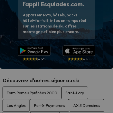
l’appli Esquiades.com.
Appartements, hôtels, packs
hôtel+forfait, infos en temps réel
sur les stations de ski, offres
montagne et bien plus encore.
4.6/5
4.8/5
Découvrez d'autres séjour au ski
Font-Romeu Pyrénées 2000
Saint-Lary
Les Angles
Porté-Puymorens
AX 3 Domaines