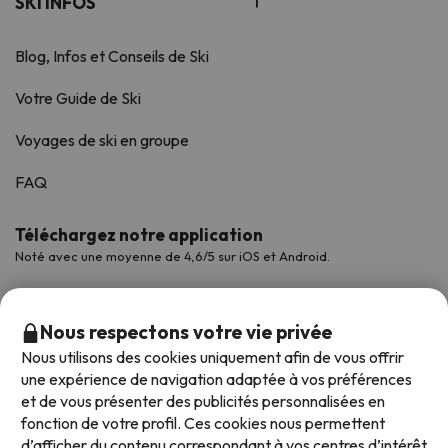
SKI INFOS
Blog, Infos et Conseils de Ski
Votre Guide de Ski
Voyages de ski en groupe
FAQ
Téléchargez notre application
Noté avec une moyenne de 4,6/5 sur iOS et Android.
Nous respectons votre vie privée
Nous utilisons des cookies uniquement afin de vous offrir
une expérience de navigation adaptée à vos préférences
et de vous présenter des publicités personnalisées en
fonction de votre profil. Ces cookies nous permettent
d’afficher du contenu correspondant à vos centres d’intérêt