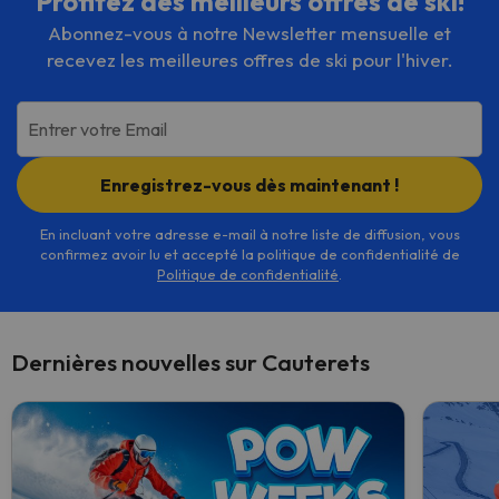
Profitez des meilleurs offres de ski!
Abonnez-vous à notre Newsletter mensuelle et
recevez les meilleures offres de ski pour l'hiver.
Entrer votre Email
Enregistrez-vous dès maintenant !
En incluant votre adresse e-mail à notre liste de diffusion, vous
confirmez avoir lu et accepté la politique de confidentialité de
Politique de confidentialité
.
Dernières nouvelles sur Cauterets