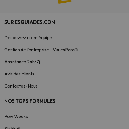
SUR ESQUIADES.COM
Découvrez notre équipe
Gestion de l'entreprise - ViajesParaTi
Assistance 24h/7j
Avis des clients
Contactez-Nous
NOS TOPS FORMULES
Pow Weeks
Ski Noël