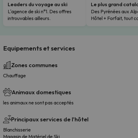
Leaders du voyage au ski
Le plus grand cata
L'agence de ski n°1. Des offres
Des Pyrénées aux Alp
introuvables ailleurs.
Hôtel + Forfait, tout c
Equipements et services
Zones communes
Chauffage
Animaux domestiques
les animaux ne sont pas acceptés
Principaux services de l'hôtel
Blanchisserie
Magasin de Matériel de Ski