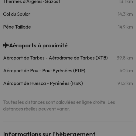
Thermes d'Argelès-Gazost
13.1 km
Col du Soulor
14.3 km
Pêne Taillade
14.9 km
Aéroports à proximité
Aéroport de Tarbes - Aérodrome de Tarbes (XTB)
39.8 km
Aéroport de Pau - Pau-Pyrénées (PUF)
60 km
Aéroport de Huesca - Pyrénées (HSK)
91.2 km
Toutes les distances sont calculées en ligne droite. Les
distances réelles peuvent varier.
Informations sur l'hébergement