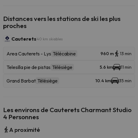
Distances vers les stations de ski les plus
proches
Cauterets
40 km skiables
Area Cauterets - Lys
Télécabine
960 m
13 min
Telesilla pie de pistas
Télésiège
5.6 km
11 min
Grand Barbat
Télésiège
10.4 km
35 min
Les environs de Cauterets Charmant Studio
4 Personnes
A proximité