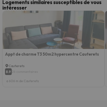
Logements similaires susceptibles de vous
intéresser
Appt de charme T3 50m2 hypercentre Cauterets
Cauterets
8.9
26 commentaires
a 606 m de Cauterets