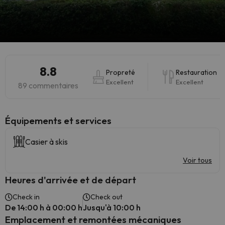
8.8
Propreté
Restauration
Excellent
Excellent
89 commentaires
​Équipements et services
Casier à skis
Voir tous
Heures d'arrivée et de départ
Check in
Check out
De 14:00 h à 00:00 h
Jusqu'à 10:00 h
Emplacement et remontées mécaniques