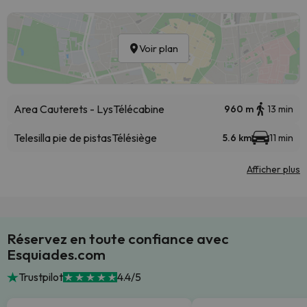
Voir plan
Area Cauterets - Lys
Télécabine
960 m
13 min
Telesilla pie de pistas
Télésiège
5.6 km
11 min
Afficher plus
Réservez en toute confiance avec
Esquiades.com
Trustpilot
4.4/5