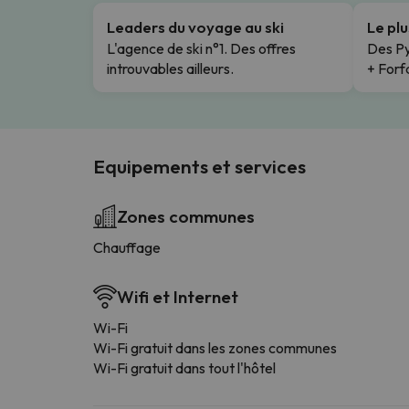
Leaders du voyage au ski
Le pl
L'agence de ski n°1. Des offres
Des Py
introuvables ailleurs.
+ Forfa
Equipements et services
Zones communes
Chauffage
Wifi et Internet
Wi-Fi
Wi-Fi gratuit dans les zones communes
Wi-Fi gratuit dans tout l'hôtel