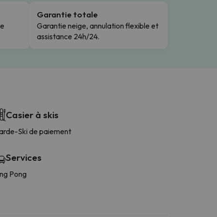
Garantie totale
le
Garantie neige, annulation flexible et
assistance 24h/24.
Casier à skis
arde-Ski de paiement
Services
ing Pong