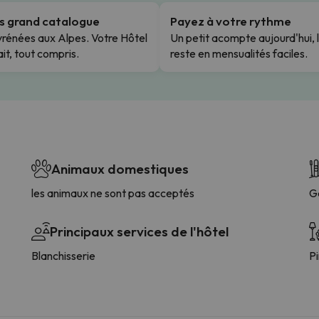
us grand catalogue
Payez à votre rythme
rénées aux Alpes. Votre Hôtel
Un petit acompte aujourd'hui, 
it, tout compris.
reste en mensualités faciles.
Animaux domestiques
les animaux ne sont pas acceptés
G
Principaux services de l'hôtel
Blanchisserie
P