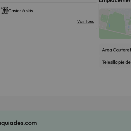
Casier à skis
Voir tous
Area Cauteret
Telesilla pie de
Esquiades.com