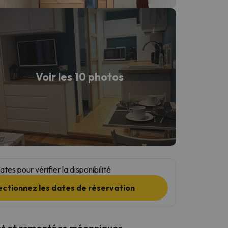
Voir les 10 photos
tes pour vérifier la disponibilité
ectionnez les dates de réservation
t et remontées mécaniques