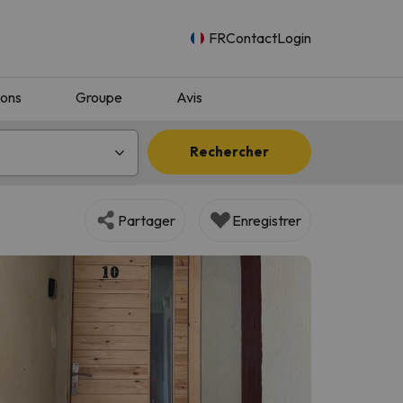
FR
Contact
Login
ions
Groupe
Avis
Rechercher
Partager
Enregistrer
n.