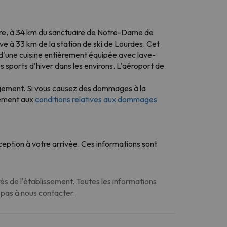
ire, à 34 km du sanctuaire de Notre-Dame de
ve à 33 km de la station de ski de Lourdes. Cet
 d'une cuisine entièrement équipée avec lave-
s sports d'hiver dans les environs. L'aéroport de
ergement. Si vous causez des dommages à la
mément aux
conditions relatives aux dommages
eption à votre arrivée. Ces informations sont
s de l'établissement. Toutes les informations
z pas à nous contacter.