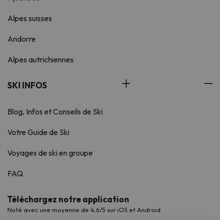
Alpes suisses
Andorre
Alpes autrichiennes
SKI INFOS
Blog, Infos et Conseils de Ski
Votre Guide de Ski
Voyages de ski en groupe
FAQ
Téléchargez notre application
Noté avec une moyenne de 4,6/5 sur iOS et Android.