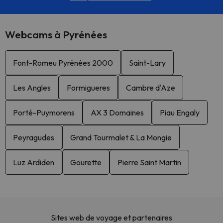
Webcams à Pyrénées
Font-Romeu Pyrénées 2000
Saint-Lary
Les Angles
Formigueres
Cambre d'Aze
Porté-Puymorens
AX 3 Domaines
Piau Engaly
Peyragudes
Grand Tourmalet & La Mongie
Luz Ardiden
Gourette
Pierre Saint Martin
Sites web de voyage et partenaires