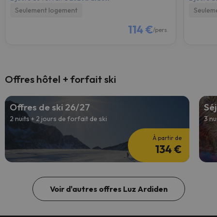
Seulement logement
Seulem
114 €
/pers.
Offres hôtel + forfait ski
Offres de ski 26/27
Séj
2 nuits + 2 jours de forfait de ski
3 nu
À partir de
134 €
Voir d'autres offres Luz Ardiden