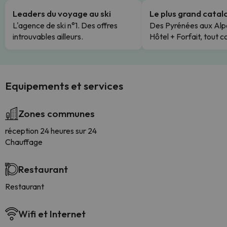
Leaders du voyage au ski
Le plus grand cata
L'agence de ski n°1. Des offres
Des Pyrénées aux Alp
introuvables ailleurs.
Hôtel + Forfait, tout c
Equipements et services
Zones communes
réception 24 heures sur 24
Chauffage
Restaurant
Restaurant
Wifi et Internet