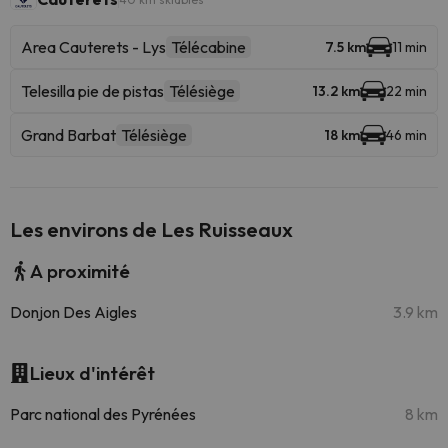
Area Cauterets - Lys
Télécabine
7.5 km
11 min
Telesilla pie de pistas
Télésiège
13.2 km
22 min
Grand Barbat
Télésiège
18 km
46 min
Les environs de Les Ruisseaux
A proximité
Donjon Des Aigles
3.9 km
Lieux d'intérêt
Parc national des Pyrénées
8 km