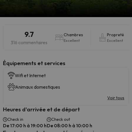
9.7
Chambres
Propreté
Excellent
Excellent
316 commentaires
​Équipements et services
Wifi et Internet
Animaux domestiques
Voir tous
Heures d'arrivée et de départ
Check in
Check out
De 17:00 h à 19:00 h
De 08:00 h à 10:00 h