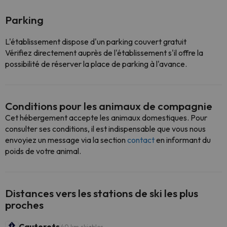
Parking
L'établissement dispose d'un parking couvert gratuit
Vérifiez directement auprès de l'établissement s'il offre la
possibilité de réserver la place de parking à l'avance.
Conditions pour les animaux de compagnie
Cet hébergement accepte les animaux domestiques. Pour
consulter ses conditions, il est indispensable que vous nous
envoyiez un message via la section
contact
en informant du
poids de votre animal.
Distances vers les stations de ski les plus
proches
Cauterets
40 km skiables