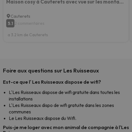
Maison cosy à Cauterets avec vue sur les montagnes et jardin
Cauterets
5.1
2 commentaires
a 3.2 km de Cauterets
Foire aux questions sur Les Ruisseaux
Est-ce que l' Les Ruisseaux dispose de wifi?
L'Les Ruisseaux dispose de wifi gratuite dans toutes les
installations
L'Les Ruisseaux dispo de wifi gratuite dans les zones
communes
Le Les Ruisseaux dispose du Wifi.
Puis-je me loger avec mon animal de compagnie à l'Les