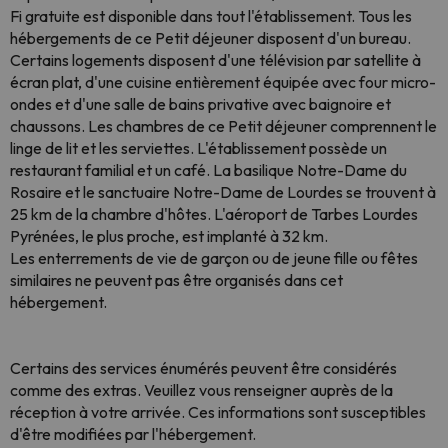
Fi gratuite est disponible dans tout l'établissement. Tous les
hébergements de ce Petit déjeuner disposent d'un bureau.
Certains logements disposent d'une télévision par satellite à
écran plat, d'une cuisine entièrement équipée avec four micro-
ondes et d'une salle de bains privative avec baignoire et
chaussons. Les chambres de ce Petit déjeuner comprennent le
linge de lit et les serviettes. L'établissement possède un
restaurant familial et un café. La basilique Notre-Dame du
Rosaire et le sanctuaire Notre-Dame de Lourdes se trouvent à
25 km de la chambre d'hôtes. L'aéroport de Tarbes Lourdes
Pyrénées, le plus proche, est implanté à 32 km.
Les enterrements de vie de garçon ou de jeune fille ou fêtes
similaires ne peuvent pas être organisés dans cet
hébergement.
Certains des services énumérés peuvent être considérés
comme des extras. Veuillez vous renseigner auprès de la
réception à votre arrivée. Ces informations sont susceptibles
d'être modifiées par l'hébergement.