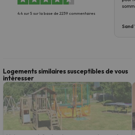
somme
4.4 sur 5 sur la base de 2239 commentaires
Sand
Logements similaires susceptibles de vous
intéresser