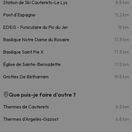
Station de Ski Cauterets-Le Lys
8.8 km
Pont d'Espagne
11.2 km
EDEIS - Funiculaire du Pic du Jer
16 km
Basilique Notre Dame du Rosaire
17.3 km
Basilique Saint Pie X
17.3 km
Église de Sainte-Bernadette
17.5 km
Grottes De Bétharram
19.5 km
Que puis-je faire d'autre ?
Thermes de Cauterets
6.5 km
Thermes d'Argelès-Gazost
6.8 km