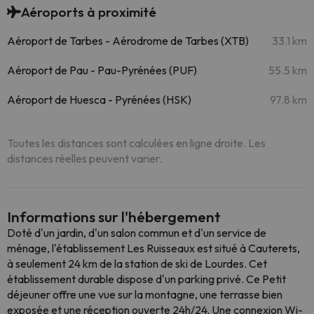
Aéroports à proximité
Aéroport de Tarbes - Aérodrome de Tarbes (XTB)
33.1 km
Aéroport de Pau - Pau-Pyrénées (PUF)
55.5 km
Aéroport de Huesca - Pyrénées (HSK)
97.8 km
Toutes les distances sont calculées en ligne droite. Les
distances réelles peuvent varier.
Informations sur l'hébergement
Doté d'un jardin, d'un salon commun et d'un service de
ménage, l'établissement Les Ruisseaux est situé à Cauterets,
à seulement 24 km de la station de ski de Lourdes. Cet
établissement durable dispose d'un parking privé. Ce Petit
déjeuner offre une vue sur la montagne, une terrasse bien
exposée et une réception ouverte 24h/24. Une connexion Wi-