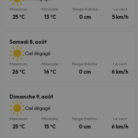
Maximum
Minimale
Neige fraîche
Le vent
25 ºC
13 ºC
0 cm
5 km/h
Samedi 8, août
Ciel dégagé
Maximum
Minimale
Neige fraîche
Le vent
26 ºC
16 ºC
0 cm
6 km/h
Dimanche 9, août
Ciel dégagé
Maximum
Minimale
Neige fraîche
Le vent
25 ºC
15 ºC
0 cm
6 km/h