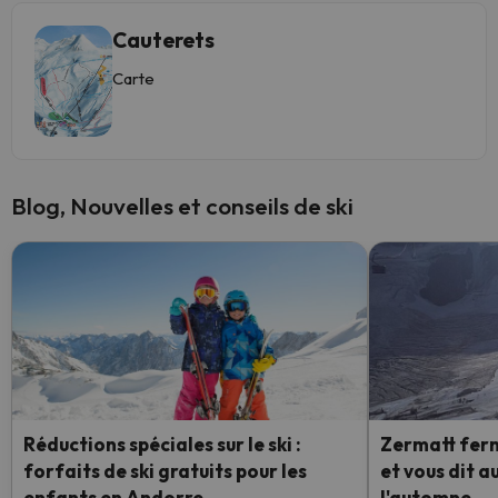
Cauterets
Carte
Blog, Nouvelles et conseils de ski
Réductions spéciales sur le ski :
Zermatt ferme
forfaits de ski gratuits pour les
et vous dit a
enfants en Andorre
l'automne