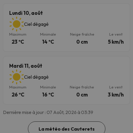
Lundi 10, août
Ciel dégagé
Maximum
Minimale
Neige fraîche
Le vent
23 ºC
14 ºC
0 cm
5 km/h
Mardi 11, août
Ciel dégagé
Maximum
Minimale
Neige fraîche
Le vent
26 ºC
16 ºC
0 cm
3 km/h
Dernière mise à jour : 07 Août, 2026 à 03:39
La météo des Cauterets