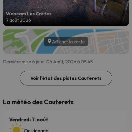
Webcam Les Crêtes
7 août 2026
Afficher la carte
Dernière mise à jour : 06 Août, 2026 à 05:45
Voir l'état des pistes Cauterets
La météo des Cauterets
Vendredi 7, août
Ciel dégagé