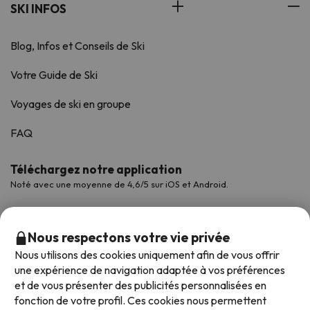
SKI INFOS
Blog, Infos et Conseils de Ski
Votre Guide de Ski
Voyages de ski en groupe
FAQ
Téléchargez notre application
Noté avec une moyenne de 4,6/5 sur iOS et Android.
Nous respectons votre vie privée
Nous utilisons des cookies uniquement afin de vous offrir
une expérience de navigation adaptée à vos préférences
et de vous présenter des publicités personnalisées en
fonction de votre profil. Ces cookies nous permettent