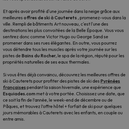
Et après avoir profité d'une journée dans la neige grâce aux
meilleures
offres de ski à Cauterets
, promenez-vous dans la
ville. Rempli de bâtiments Art nouveau, c'est l'une des
destinations les plus convoitées de la Belle Époque. Vous vous
sentirez donc comme Victor Hugo ou George Sand se
promener dans ses rues élégantes. En outre, vous pourrez
vous détendre tous les muscles après votre journée sur les
pistes de
Bains du Rocher,
le spa de la région, réputé pour les
propriétés naturelles de ses eaux thermales.
Si vous êtes déjà convaincu, découvrez les meilleures offres de
ski à Cauterets pour profiter des pistes de ski des
Pyrénées
françaises
pendant la saison hivernale, une expérience que
Esquiades.com
met à votre portée. Choisissez une date, que
ce soit la fin de l’année, le week-end de décembre ou de
Pâques, et trouvez l’offre hôtel + forfait de ski pour quelques
jours mémorables à Cauterets avec les enfants, en couple ou
entre amis.