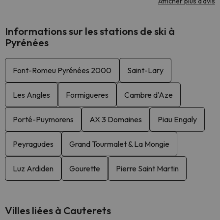
Afficher plus d'avis
Informations sur les stations de ski à
Pyrénées
Font-Romeu Pyrénées 2000
Saint-Lary
Les Angles
Formigueres
Cambre d'Aze
Porté-Puymorens
AX 3 Domaines
Piau Engaly
Peyragudes
Grand Tourmalet & La Mongie
Luz Ardiden
Gourette
Pierre Saint Martin
Villes liées à Cauterets