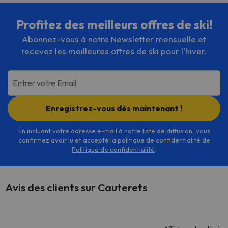
Profitez des meilleurs offres de ski!
Abonnez-vous à notre Newsletter mensuelle et
recevez les meilleures offres de ski pour l'hiver.
Entrer votre Email
Enregistrez-vous dès maintenant !
En incluant votre adresse e-mail à notre liste de diffusion, vous
confirmez avoir lu et accepté la politique de confidentialité de
Politique de confidentialité
.
Avis des clients sur Cauterets