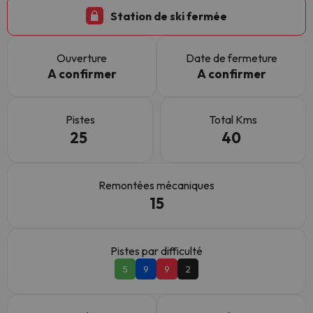
Station de ski fermée
Ouverture
Date de fermeture
A confirmer
A confirmer
Pistes
Total Kms
25
40
Remontées mécaniques
15
Pistes par difficulté
5
9
9
2