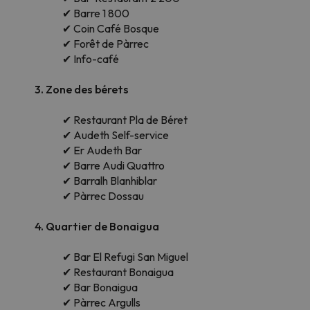
✔ Barre 1 800
✔ Coin Café Bosque
✔ Forêt de Pàrrec
✔ Info-café
3. Zone des bérets
✔ Restaurant Pla de Béret
✔ Audeth Self-service
✔ Er Audeth Bar
✔ Barre Audi Quattro
✔ Barralh Blanhiblar
✔ Pàrrec Dossau
4. Quartier de Bonaigua
✔ Bar El Refugi San Miguel
✔ Restaurant Bonaigua
✔ Bar Bonaigua
✔ Pàrrec Argulls