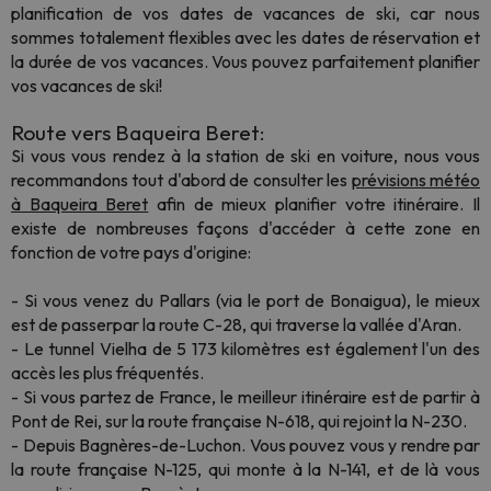
planification de vos dates de vacances de ski, car nous
sommes totalement flexibles avec les dates de réservation et
la durée de vos vacances. Vous pouvez parfaitement planifier
vos vacances de ski!
Route vers Baqueira Beret:
Si vous vous rendez à la station de ski en voiture, nous vous
recommandons tout d'abord de consulter les
prévisions météo
à Baqueira Beret
afin de mieux planifier votre itinéraire. Il
existe de nombreuses façons d'accéder à cette zone en
fonction de votre pays d'origine:
- Si vous venez du Pallars (via le port de Bonaigua), le mieux
est de passerpar la route C-28, qui traverse la vallée d'Aran.
- Le tunnel Vielha de 5 173 kilomètres est également l'un des
accès les plus fréquentés.
- Si vous partez de France, le meilleur itinéraire est de partir à
Pont de Rei, sur la route française N-618, qui rejoint la N-230.
- Depuis Bagnères-de-Luchon. Vous pouvez vous y rendre par
la route française N-125, qui monte à la N-141, et de là vous