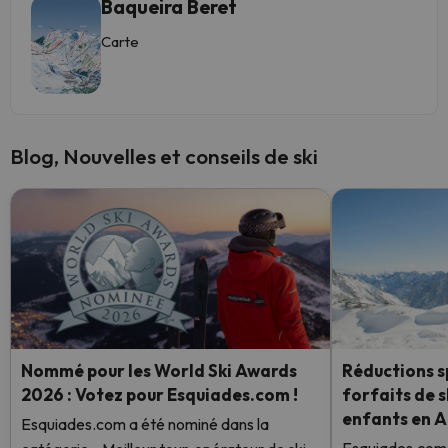
Baqueira Beret
Carte
Blog, Nouvelles et conseils de ski
Nommé pour les World Ski Awards
Réductions sp
2026 : Votez pour Esquiades.com !
forfaits de s
enfants en 
Esquiades.com a été nominé dans la