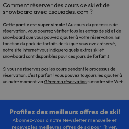
Comment réserver des cours de ski et de
snowboard avec Esquiades.com ?
Cette partie est super simple !
Au cours du processus de
réservation, vous pourrez vérifier tous les extras de ski et de
snowboard que vous pouvez ajouter à votre réservation. En
fonction du pack de forfaits de ski que vous avez réservé,
notre site Internet vous indiquera quels extras ski et
snowboard sont disponibles pour ces jours de forfait ;)
Si vous ne réservez pas les cours pendant le processus de
réservation, c'est parfait ! Vous pouvez toujours les ajouter à
un autre moment via
Gérer ma réservation
sur notre site Web.
Profitez des meilleurs offres de ski!
Abonnez-vous à notre Newsletter mensuelle et
recevez les meilleures offres de ski pour l'hiver.