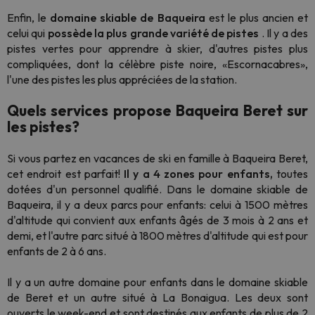
Enfin, le
domaine skiable de Baqueira
est le plus ancien et
celui qui
possède la plus grande variété de pistes
. Il y a des
pistes vertes pour apprendre à skier, d'autres pistes plus
compliquées, dont la célèbre piste noire, «Escornacabres»,
l'une des pistes les plus appréciées de la station.
Quels services propose Baqueira Beret sur
les pistes?
Si vous partez en vacances de ski en famille à Baqueira Beret,
cet endroit est parfait!
Il y a 4 zones pour enfants,
toutes
dotées d'un personnel qualifié. Dans le domaine skiable de
Baqueira, il y a deux parcs pour enfants: celui à 1500 mètres
d'altitude qui convient aux enfants âgés de 3 mois à 2 ans et
demi, et l'autre parc situé à 1800 mètres d'altitude qui est pour
enfants de 2 à 6 ans.
Il y a un autre domaine pour enfants dans le domaine skiable
de Beret et un autre situé à La Bonaigua. Les deux sont
ouverts le week-end et sont destinés aux enfants de plus de 2