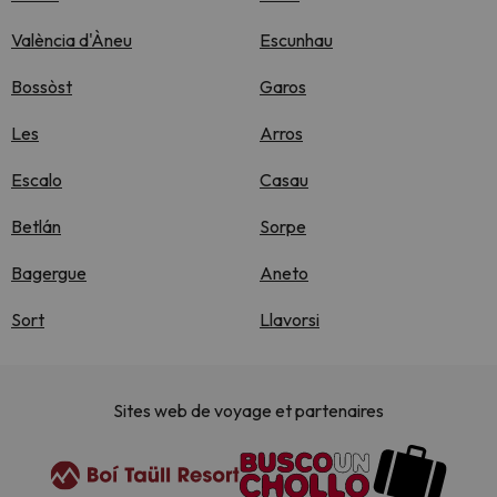
València d'Àneu
Escunhau
Bossòst
Garos
Les
Arros
Escalo
Casau
Betlán
Sorpe
Bagergue
Aneto
Sort
Llavorsi
Sites web de voyage et partenaires