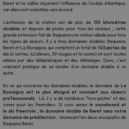
Beret et la vallée reçoivent l'influence de l'océan Atlantique,
car elles sont orientées vers le nord.
L'extension de la station est de plus de
155 kilomètres
skiables
et dispose de pistes pour tous les niveaux
,
cette
grande extension fait de Baqueira une station idéale pour tous
les types de skieurs. Il y a trois domaines skiables: Baqueira,
Beret et La Bonaigua, qui comptent un total de
103 pistes de
ski
(6 vertes, 42 bleues, 39 rouges et 16 noires) et sont toutes
reliées par des téléphériques et des télésièges. Donc, c'est
vraiment pratique de se rendre d'un domaine skiable à un
autre.
En ce qui concerne les domaines skiables, le domaine de
La
Bonaigua est le plus éloigné et convient aux skieurs
professionnels
. Là, il y a de nombreux "hors-pistes" et des
zones pour les
freeriders.
Si vous aimez le
snowboard
et
le
ski freestyle
, le domaine skiable de Beret sera votre
domaine de prédilection
, réunissant les deux
snowparks
de
Baqueira Beret.