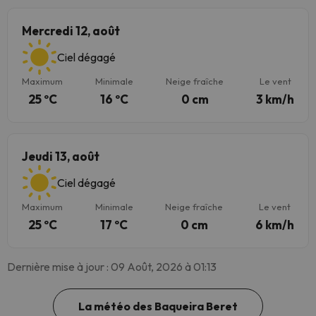
Mercredi 12, août
Ciel dégagé
Maximum
Minimale
Neige fraîche
Le vent
25 ºC
16 ºC
0 cm
3 km/h
Jeudi 13, août
Ciel dégagé
Maximum
Minimale
Neige fraîche
Le vent
25 ºC
17 ºC
0 cm
6 km/h
Dernière mise à jour : 09 Août, 2026 à 01:13
La météo des Baqueira Beret