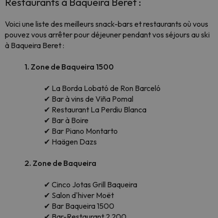
Restaurants à Baqueira Beret :
Voici une liste des meilleurs snack-bars et restaurants où vous
pouvez vous arrêter pour déjeuner pendant vos séjours au ski
à Baqueira Beret :
1. Zone de Baqueira 1500
✔ La Borda Lobató de Ron Barceló
✔ Bar à vins de Viña Pomal
✔ Restaurant La Perdiu Blanca
✔ Bar à Boire
✔ Bar Piano Montarto
✔ Haägen Dazs
2. Zone de Baqueira
✔ Cinco Jotas Grill Baqueira
✔ Salon d'hiver Moët
✔ Bar Baqueira 1500
✔ Bar-Restaurant 2 200