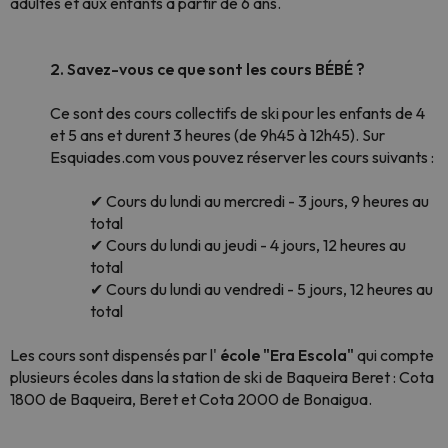
adultes et aux enfants à partir de 6 ans.
2. Savez-vous ce que sont les cours BÉBÉ ?
Ce sont des cours collectifs de ski pour les enfants de 4
et 5 ans et durent 3 heures (de 9h45 à 12h45). Sur
Esquiades.com vous pouvez réserver les cours suivants :
✔ Cours du lundi au mercredi - 3 jours, 9 heures au
total
✔ Cours du lundi au jeudi - 4 jours, 12 heures au
total
✔ Cours du lundi au vendredi - 5 jours, 12 heures au
total
Les cours sont dispensés par l'
école "Era Escola"
qui compte
plusieurs écoles dans la station de ski de Baqueira Beret : Cota
1800 de Baqueira, Beret et Cota 2000 de Bonaigua.