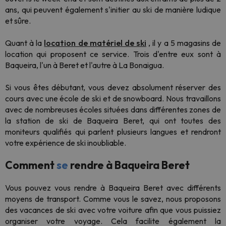
ans, qui peuvent également s'initier au ski de manière ludique
et sûre.
Quant à la
location de matériel de ski
, il y a 5 magasins de
location qui proposent ce service. Trois d'entre eux sont à
Baqueira, l'un à Beret et l'autre à La Bonaigua.
Si vous êtes débutant, vous devez absolument réserver des
cours avec une école de ski et de snowboard. Nous travaillons
avec de nombreuses écoles situées dans différentes zones de
la station de ski de Baqueira Beret, qui ont toutes des
moniteurs qualifiés qui parlent plusieurs langues et rendront
votre expérience de ski inoubliable.
Comment
se
rendre à Baqueira Beret
Vous pouvez vous rendre à Baqueira Beret avec différents
moyens de transport. Comme vous le savez, nous proposons
des vacances de ski avec votre voiture afin que vous puissiez
organiser votre voyage. Cela facilite également la