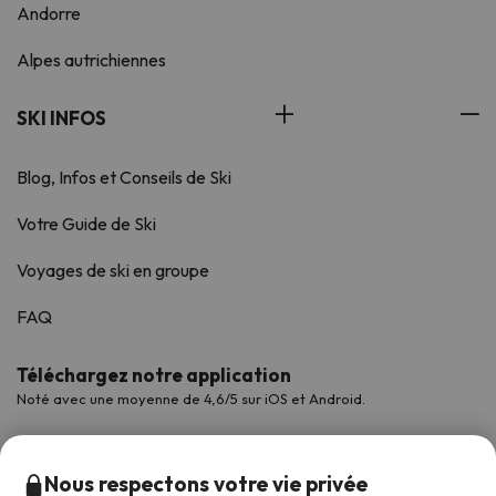
Andorre
Alpes autrichiennes
SKI INFOS
Blog, Infos et Conseils de Ski
Votre Guide de Ski
Voyages de ski en groupe
FAQ
Téléchargez notre application
Noté avec une moyenne de 4,6/5 sur iOS et Android.
Nous respectons votre vie privée