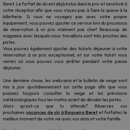
Beret. Le forfait de ski est déjà inclus dans le prix et sera livré à
votre réception afin que vous n'ayez pas à faire la queue à la
billetterie. Si vous ne voyagez pas avec votre propre
équipement, vous pouvez ajouter ce service lors du processus
de réservation à un prix vraiment pas cher! Beaucoup de
magasins avec lesquels nous travaillons sont très proches des
pistes.
Vous pouvez également ajouter des tickets déjeuner à votre
réservation à un prix exceptionnel, et sur votre ticket vous
verrez où vous pouvez vous arrêter pendant votre pause
déjeuner.
Une dernière chose, les webcams et le bulletin de neige sont
mis à jour quotidiennement sur cette page afin que vous
puissiez toujours consulter la neige et les prévisions
météorologiques tous les matins avant de dévaler les pistes.
Alors qu'est-ce que tu attends? Réservez vos
prochaines
vacances de ski à Baqueira Beret
et forfaitez le
meilleur moment de votre vie avec vos amis et votre famille.