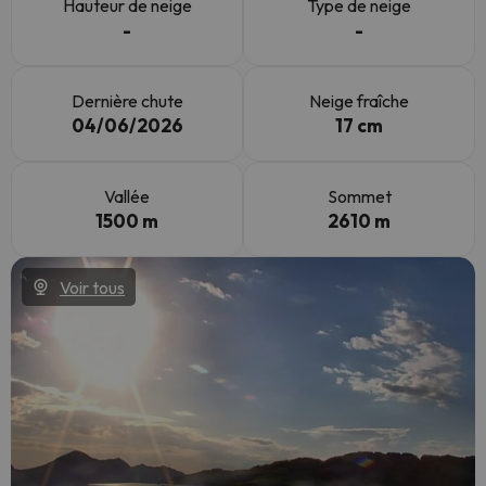
Hauteur de neige
Type de neige
-
-
Dernière chute
Neige fraîche
04/06/2026
17 cm
Vallée
Sommet
1500 m
2610 m
Voir tous