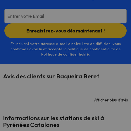
Entrer votre Email
Enregistrez-vous dès maintenant !
En incluant votre adresse e-mail à notre liste de diffusion, vous
confirmez avoir lu et accepté la politique de confidentialité de
Politique de confidentialité
.
Avis des clients sur Baqueira Beret
Afficher plus d'avis
Informations sur les stations de ski à
Pyrénées Catalanes