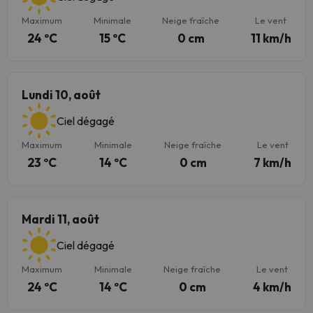
Maximum
Minimale
Neige fraîche
Le vent
24 ºC
15 ºC
0 cm
11 km/h
Lundi 10, août
Ciel dégagé
Maximum
Minimale
Neige fraîche
Le vent
23 ºC
14 ºC
0 cm
7 km/h
Mardi 11, août
Ciel dégagé
Maximum
Minimale
Neige fraîche
Le vent
24 ºC
14 ºC
0 cm
4 km/h