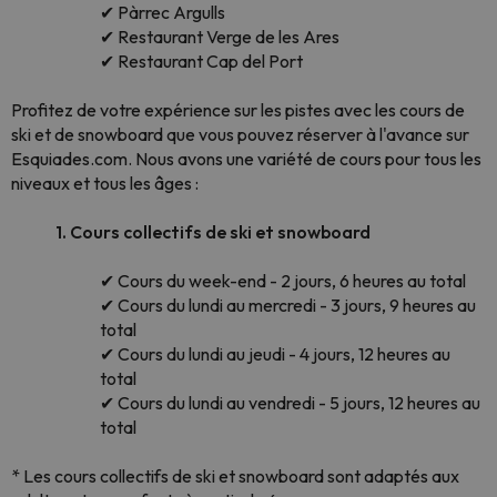
✔ Pàrrec Argulls
✔ Restaurant Verge de les Ares
✔ Restaurant Cap del Port
Profitez de votre expérience sur les pistes avec les cours de
ski et de snowboard que vous pouvez réserver à l'avance sur
Esquiades.com. Nous avons une variété de cours pour tous les
niveaux et tous les âges :
1. Cours collectifs de ski et snowboard
✔ Cours du week-end - 2 jours, 6 heures au total
✔ Cours du lundi au mercredi - 3 jours, 9 heures au
total
✔ Cours du lundi au jeudi - 4 jours, 12 heures au
total
✔ Cours du lundi au vendredi - 5 jours, 12 heures au
total
* Les cours collectifs de ski et snowboard sont adaptés aux