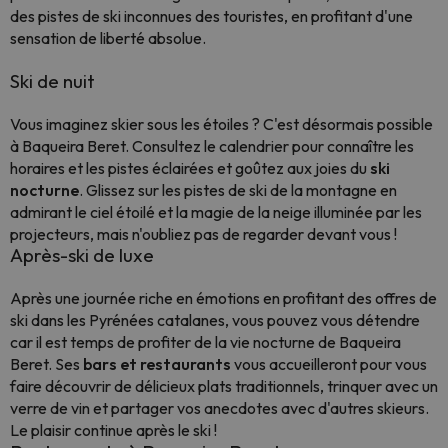
des pistes de ski inconnues des touristes, en profitant d'une
sensation de liberté absolue.
Ski de nuit
Vous imaginez skier sous les étoiles ? C'est désormais possible
à Baqueira Beret. Consultez le calendrier pour connaître les
horaires et les pistes éclairées et goûtez aux joies du
ski
nocturne
. Glissez sur les pistes de ski de la montagne en
admirant le ciel étoilé et la magie de la neige illuminée par les
projecteurs, mais n'oubliez pas de regarder devant vous !
Après-ski de luxe
Après une journée riche en émotions en profitant des offres de
ski dans les Pyrénées catalanes, vous pouvez vous détendre
car il est temps de profiter de la vie nocturne de Baqueira
Beret. Ses
bars et restaurants
vous accueilleront pour vous
faire découvrir de délicieux plats traditionnels, trinquer avec un
verre de vin et partager vos anecdotes avec d'autres skieurs.
Le plaisir continue après le ski !