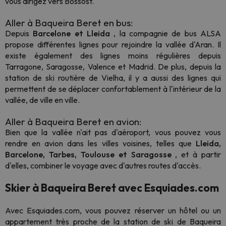
vous dirigez vers Bossòst.
Aller à Baqueira Beret en bus:
Depuis
Barcelone et Lleida
, la compagnie de bus ALSA
propose différentes lignes pour rejoindre la vallée d'Aran. Il
existe également des lignes moins régulières depuis
Tarragone, Saragosse, Valence et Madrid. De plus, depuis la
station de ski routière de Vielha, il y a aussi des lignes qui
permettent de se déplacer confortablement à l'intérieur de la
vallée, de ville en ville.
Aller à Baqueira Beret en avion:
Bien que la vallée n'ait pas d'aéroport, vous pouvez vous
rendre en avion dans les villes voisines, telles que
Lleida,
Barcelone, Tarbes, Toulouse et Saragosse
, et à partir
d'elles, combiner le voyage avec d'autres routes d'accès.
Skier à Baqueira Beret avec Esquiades.com
Avec Esquiades.com, vous pouvez réserver un hôtel ou un
appartement très proche de la station de ski de Baqueira