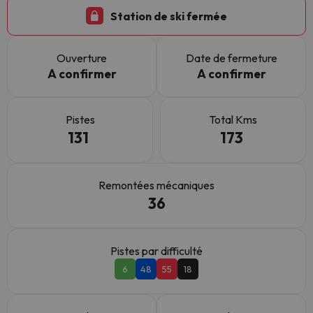
Station de ski fermée
Ouverture
Date de fermeture
A confirmer
A confirmer
Pistes
Total Kms
131
173
Remontées mécaniques
36
Pistes par difficulté
6
48
55
18