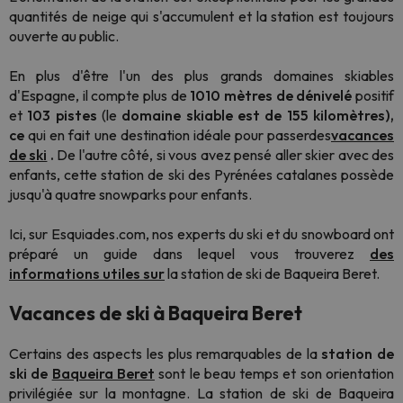
quantités de neige qui s'accumulent et la station est toujours
ouverte au public.
En plus d'être l'un des plus grands domaines skiables
d'Espagne, il compte plus de
1010 mètres de dénivelé
positif
et
103 pistes
(le
domaine skiable est de 155 kilomètres),
ce
qui en fait une destination idéale pour passerdes
vacances
de ski
.
De l'autre côté, si vous avez pensé aller skier avec des
enfants, cette station de ski des Pyrénées catalanes possède
jusqu'à quatre snowparks pour enfants.
Ici, sur Esquiades.com, nos experts du ski et du snowboard ont
préparé un guide dans lequel vous trouverez
des
informations utiles sur
la station de ski de Baqueira Beret.
Vacances de ski à Baqueira Beret
Certains des aspects les plus remarquables de la
station de
ski de
Baqueira Beret
sont le beau temps et son orientation
privilégiée sur la montagne. La station de ski de Baqueira