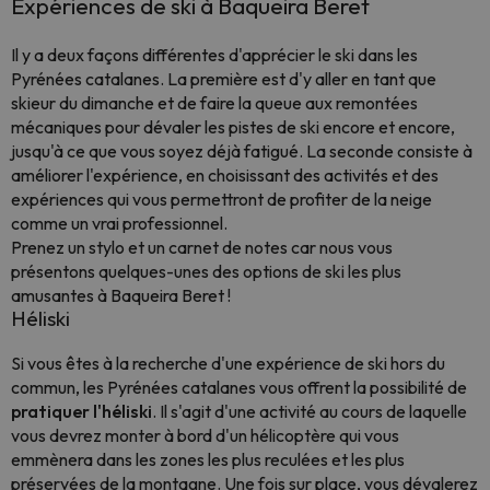
Expériences de ski à Baqueira Beret
Il y a deux façons différentes d'apprécier le ski dans les
Pyrénées catalanes. La première est d'y aller en tant que
skieur du dimanche et de faire la queue aux remontées
mécaniques pour dévaler les pistes de ski encore et encore,
jusqu'à ce que vous soyez déjà fatigué. La seconde consiste à
améliorer l'expérience, en choisissant des activités et des
expériences qui vous permettront de profiter de la neige
comme un vrai professionnel.
Prenez un stylo et un carnet de notes car nous vous
présentons quelques-unes des options de ski les plus
amusantes à Baqueira Beret !
Héliski
Si vous êtes à la recherche d'une expérience de ski hors du
commun, les Pyrénées catalanes vous offrent la possibilité de
pratiquer l'héliski
. Il s'agit d'une activité au cours de laquelle
vous devrez monter à bord d'un hélicoptère qui vous
emmènera dans les zones les plus reculées et les plus
préservées de la montagne. Une fois sur place, vous dévalerez