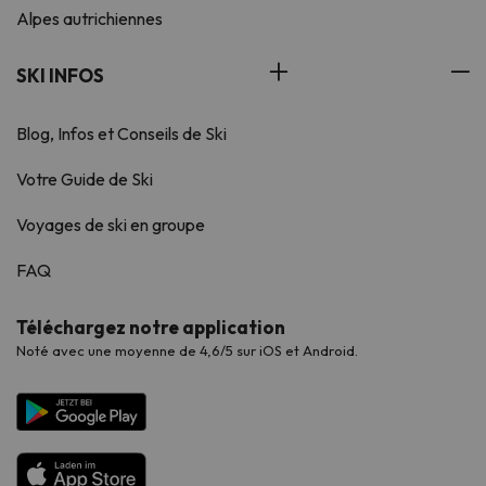
Alpes autrichiennes
SKI INFOS
Blog, Infos et Conseils de Ski
Votre Guide de Ski
Voyages de ski en groupe
FAQ
Téléchargez notre application
Noté avec une moyenne de 4,6/5 sur iOS et Android.