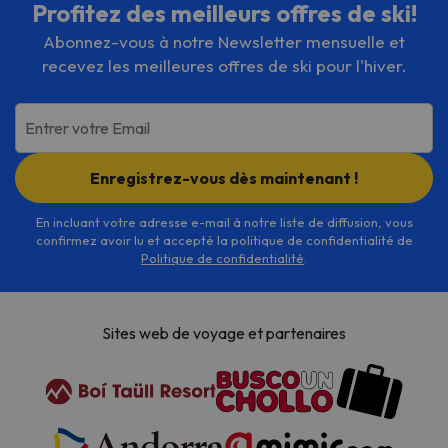
Profitez des meilleurs offres de ski!
Abonnez-vous à notre Newsletter mensuelle et
recevez les meilleures offres de ski pour l'hiver.
Entrer votre Email
Enregistrez-vous dès maintenant !
En incluant votre adresse e-mail à notre liste de diffusion, vous
confirmez avoir lu et accepté la politique de confidentialité de
Politique de confidentialité
.
Sites web de voyage et partenaires