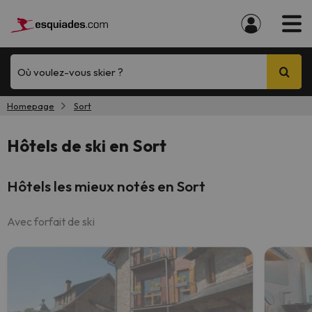
Où voulez-vous skier ?
Homepage
Sort
Hôtels de ski en Sort
Hôtels les mieux notés en Sort
Avec forfait de ski