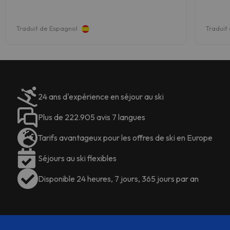
Traduit de Espagnol
Traduit
24 ans d'expérience en séjour au ski
Plus de 222.905 avis 7 langues
Tarifs avantageux pour les offres de ski en Europe
Séjours au ski flexibles
Disponible 24 heures, 7 jours, 365 jours par an