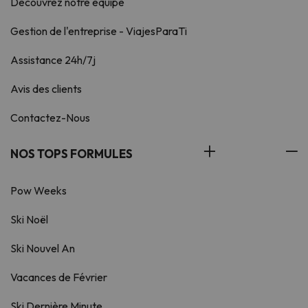
Découvrez notre équipe
Gestion de l'entreprise - ViajesParaTi
Assistance 24h/7j
Avis des clients
Contactez-Nous
NOS TOPS FORMULES
Pow Weeks
Ski Noël
Ski Nouvel An
Vacances de Février
Ski Dernière Minute