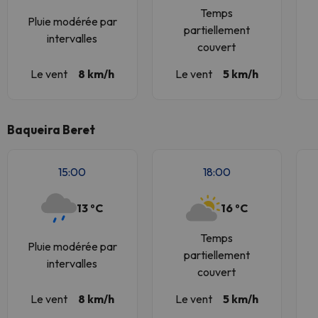
Temps
Pluie modérée par
partiellement
intervalles
couvert
Le vent
8 km/h
Le vent
5 km/h
Baqueira Beret
15:00
18:00
13 ºC
16 ºC
Temps
Pluie modérée par
partiellement
intervalles
couvert
Le vent
8 km/h
Le vent
5 km/h