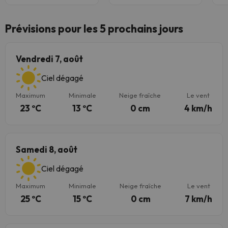
Prévisions pour les 5 prochains jours
Vendredi 7, août
Ciel dégagé
Maximum
Minimale
Neige fraîche
Le vent
23 ºC
13 ºC
0 cm
4 km/h
Samedi 8, août
Ciel dégagé
Maximum
Minimale
Neige fraîche
Le vent
25 ºC
15 ºC
0 cm
7 km/h