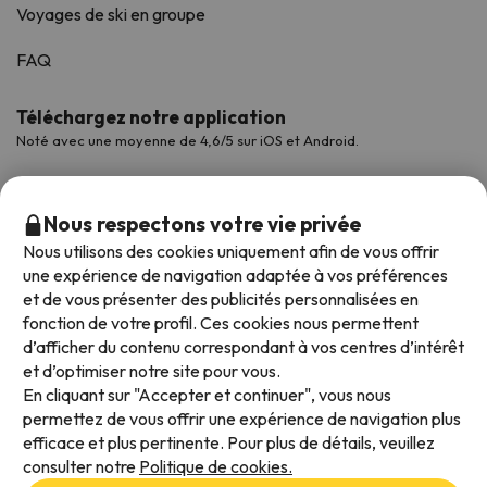
Voyages de ski en groupe
FAQ
Téléchargez notre application
Noté avec une moyenne de 4,6/5 sur iOS et Android.
Nous respectons votre vie privée
Nous utilisons des cookies uniquement afin de vous offrir
une expérience de navigation adaptée à vos préférences
et de vous présenter des publicités personnalisées en
fonction de votre profil. Ces cookies nous permettent
d’afficher du contenu correspondant à vos centres d’intérêt
et d’optimiser notre site pour vous.
Modes de paiement disponibles
En cliquant sur "Accepter et continuer", vous nous
permettez de vous offrir une expérience de navigation plus
efficace et plus pertinente. Pour plus de détails, veuillez
consulter notre
Politique de cookies.