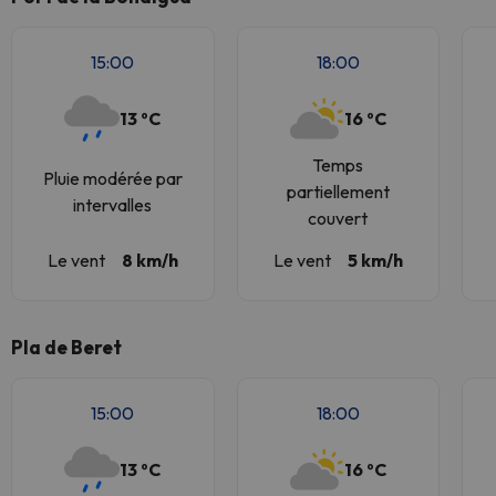
15:00
18:00
13 ºC
16 ºC
Temps
Pluie modérée par
partiellement
intervalles
couvert
Le vent
8 km/h
Le vent
5 km/h
Pla de Beret
15:00
18:00
13 ºC
16 ºC