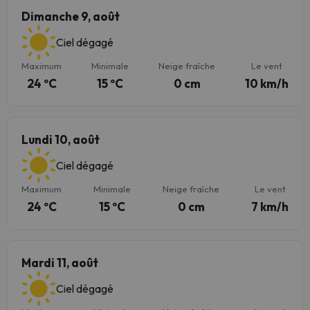
Dimanche 9, août
Ciel dégagé
Maximum
Minimale
Neige fraîche
Le vent
24 ºC
15 ºC
0 cm
10 km/h
Lundi 10, août
Ciel dégagé
Maximum
Minimale
Neige fraîche
Le vent
24 ºC
15 ºC
0 cm
7 km/h
Mardi 11, août
Ciel dégagé