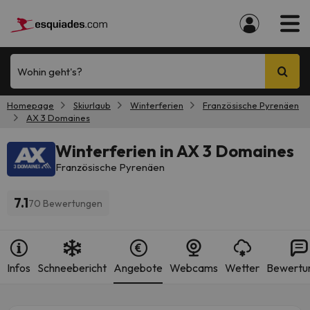
Wohin geht's?
Homepage
Skiurlaub
Winterferien
Französische Pyrenäen
AX 3 Domaines
Winterferien in AX 3 Domaines
Französische Pyrenäen
7.1
70 Bewertungen
Infos
Schneebericht
Angebote
Webcams
Wetter
Bewertu