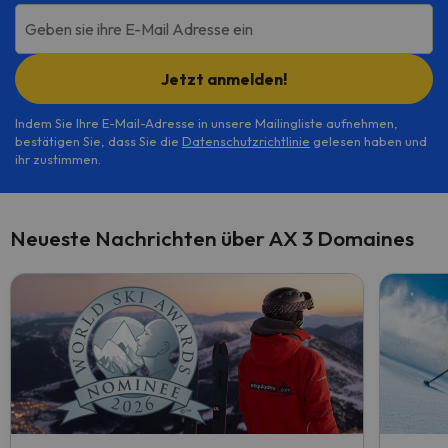
Geben sie ihre E-Mail Adresse ein
Jetzt anmelden!
Indem Sie Ihre E-Mail-Adresse in unsere Mailingliste aufnehmen,
bestätigen Sie, dass Sie die
Datenschutzrichtlinie
gelesen haben und
ihr zustimmen.
Neueste Nachrichten über AX 3 Domaines