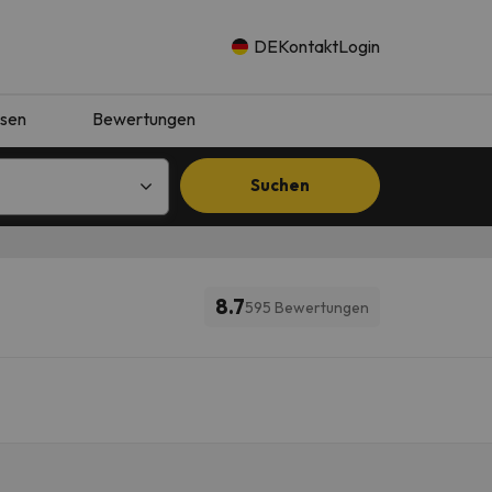
DE
Kontakt
Login
isen
Bewertungen
Suchen
8.7
595 Bewertungen