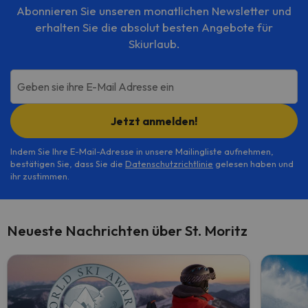
Abonnieren Sie unseren monatlichen Newsletter und
erhalten Sie die absolut besten Angebote für
Skiurlaub.
Geben sie ihre E-Mail Adresse ein
Jetzt anmelden!
Indem Sie Ihre E-Mail-Adresse in unsere Mailingliste aufnehmen,
bestätigen Sie, dass Sie die
Datenschutzrichtlinie
gelesen haben und
ihr zustimmen.
Neueste Nachrichten über St. Moritz