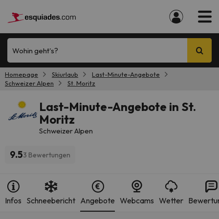
Wohin geht's?
Homepage
Skiurlaub
Last-Minute-Angebote
Schweizer Alpen
St. Moritz
Last-Minute-Angebote in St.
Moritz
Schweizer Alpen
9.5
3 Bewertungen
Infos
Schneebericht
Angebote
Webcams
Wetter
Bewertu