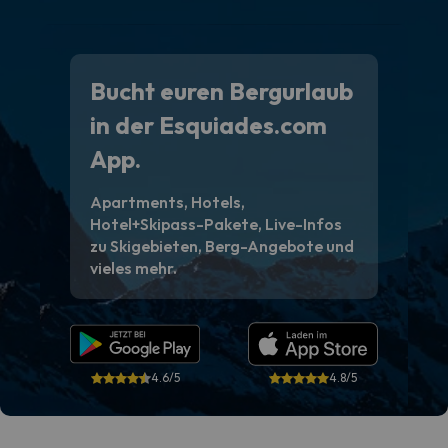
Bucht euren Bergurlaub
in der Esquiades.com
App.
Apartments, Hotels,
Hotel+Skipass-Pakete, Live-Infos
zu Skigebieten, Berg-Angebote und
vieles mehr.
4.6/5
4.8/5