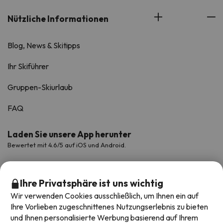
Nützliche Informationen
Blog, News & Skitipps
Ihr Skiführer
Gruppen-Skiurlaub
FAQ
Laden Sie unsere App herunter
Bewertet mit 4.6/5 auf iOS und Android.
Ihre Privatsphäre ist uns wichtig
Wir verwenden Cookies ausschließlich, um Ihnen ein auf
Ihre Vorlieben zugeschnittenes Nutzungserlebnis zu bieten
und Ihnen personalisierte Werbung basierend auf Ihrem