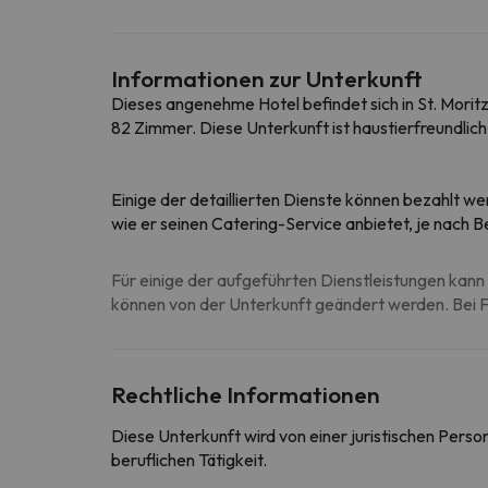
Informationen zur Unterkunft
Dieses angenehme Hotel befindet sich in St. Moritz
82 Zimmer. Diese Unterkunft ist haustierfreundli
Einige der detaillierten Dienste können bezahlt we
wie er seinen Catering-Service anbietet, je nach
Für einige der aufgeführten Dienstleistungen kann 
können von der Unterkunft geändert werden. Bei Fr
Rechtliche Informationen
Diese Unterkunft wird von einer juristischen Pers
beruflichen Tätigkeit.