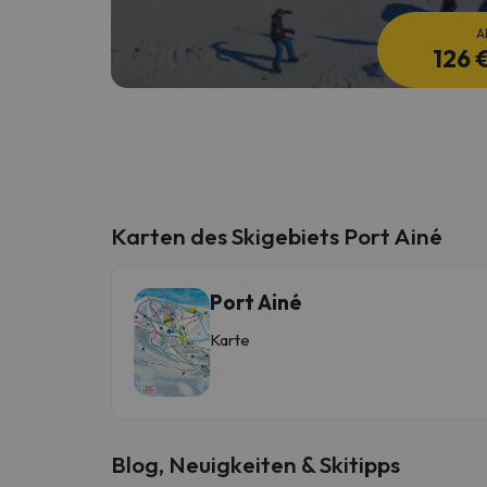
A
126 
Karten des Skigebiets Port Ainé
Port Ainé
Karte
Blog, Neuigkeiten & Skitipps