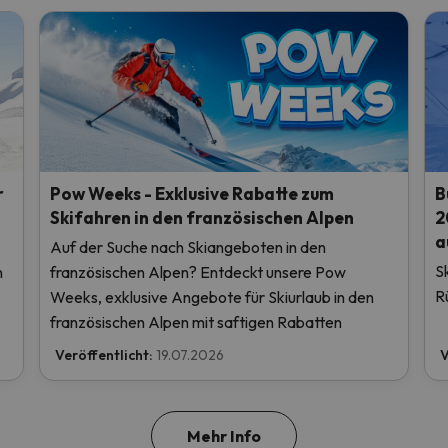
r
Pow Weeks - Exklusive Rabatte zum
B
Skifahren in den französischen Alpen
2
a
Auf der Suche nach Skiangeboten in den
S
n
französischen Alpen? Entdeckt unsere Pow
R
Weeks, exklusive Angebote für Skiurlaub in den
französischen Alpen mit saftigen Rabatten
Veröffentlicht:
19.07.2026
V
Mehr Info