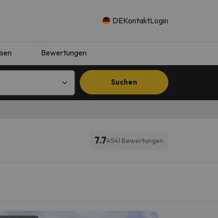
DE
Kontakt
Login
isen
Bewertungen
Suchen
7.7
4541 Bewertungen