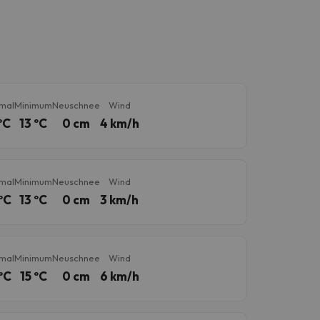
mal
Minimum
Neuschnee
Wind
ºC
13 ºC
0 cm
4 km/h
mal
Minimum
Neuschnee
Wind
ºC
13 ºC
0 cm
3 km/h
mal
Minimum
Neuschnee
Wind
ºC
15 ºC
0 cm
6 km/h