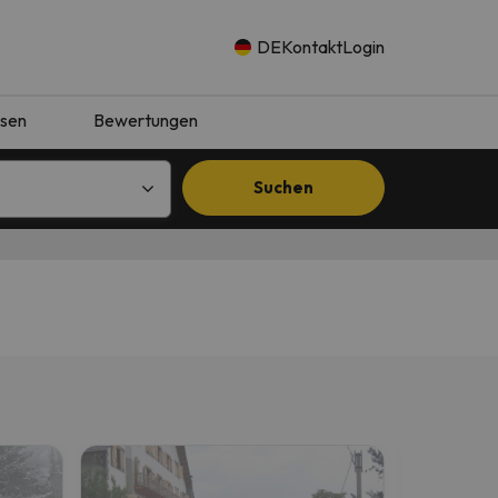
DE
Kontakt
Login
isen
Bewertungen
Suchen