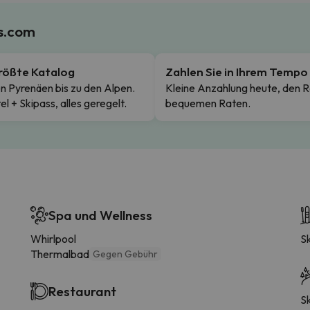
es.com
rößte Katalog
Zahlen Sie in Ihrem Tempo
n Pyrenäen bis zu den Alpen.
Kleine Anzahlung heute, den R
el + Skipass, alles geregelt.
bequemen Raten.
Spa und Wellness
Whirlpool
S
Thermalbad
Gegen Gebühr
Restaurant
Sk