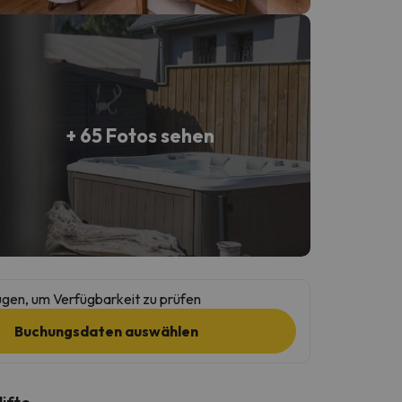
+ 65 Fotos sehen
gen, um Verfügbarkeit zu prüfen
Buchungsdaten auswählen
lifte