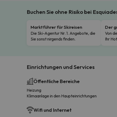
Buchen Sie ohne Risiko bei Esquiad
Marktführer für Skireisen
Der g
Die Ski-Agentur Nr. 1. Angebote, die
Von de
Sie sonst nirgends finden.
Ihr Hot
Einrichtungen und Services
Öffentliche Bereiche
Heizung
Klimaanlage in den Haupteinrichtungen
Wifi und Internet