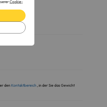
nserer
Cookie-
ber den
Kontaktbereich
, in der Sie das Gewicht