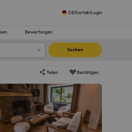
DE
Kontakt
Login
isen
Bewertungen
Suchen
Teilen
Bestätigen