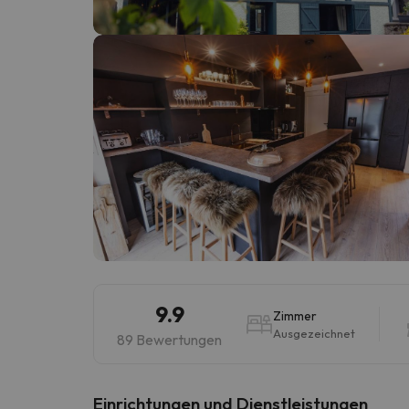
Es sieht so aus, als hätte sich unser Sucher v
9.9
Zimmer
Ausgezeichnet
89 Bewertungen
​Einrichtungen und Dienstleistungen