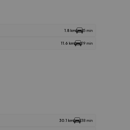
1.8 km
5 min
11.6 km
19 min
30.1 km
38 min