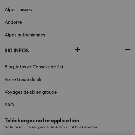
Alpes suisses
Andorre
Alpes autrichiennes
SKI INFOS
Blog, Infos et Conseils de Ski
Votre Guide de Ski
Voyages de ski en groupe
FAQ
Téléchargez notre application
Noté avec une moyenne de 4,6/5 sur iOS et Android.