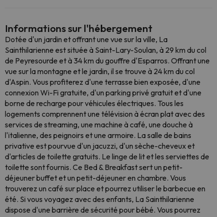
Informations sur l'hébergement
Dotée d'un jardin et offrant une vue sur la ville, La
Sainthilarienne est située à Saint-Lary-Soulan, à 29 km du col
de Peyresourde et à 34 km du gouffre d'Esparros. Offrant une
vue sur la montagne et le jardin, il se trouve à 24 km du col
d'Aspin. Vous profiterez d'une terrasse bien exposée, d'une
connexion Wi-Fi gratuite, d'un parking privé gratuit et d'une
borne de recharge pour véhicules électriques. Tous les
logements comprennent une télévision à écran plat avec des
services de streaming, une machine à café, une douche à
l'italienne, des peignoirs et une armoire. La salle de bains
privative est pourvue d'un jacuzzi, d'un sèche-cheveux et
d'articles de toilette gratuits. Le linge de lit et les serviettes de
toilette sont fournis. Ce Bed & Breakfast sert un petit-
déjeuner buffet et un petit-déjeuner en chambre. Vous
trouverez un café sur place et pourrez utiliser le barbecue en
été. Si vous voyagez avec des enfants, La Sainthilarienne
dispose d'une barrière de sécurité pour bébé. Vous pourrez