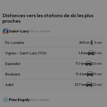
Distances vers les stations de ski les plus
proches
Saint-Lary
100 km skiables
Pic Lumière
200 m
3 min
Vignec - Saint-Lary 1700
1.8 km
5 min
Espiaube
11.1 km
20 min
Bouleaux
11.6 km
19 min
Adet
12.7 km
22 min
Piau Engaly
65 km skiables