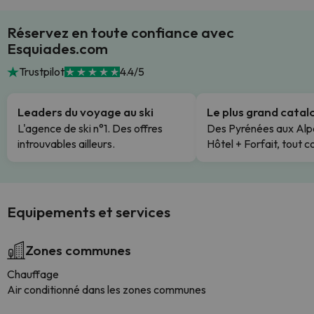
Réservez en toute confiance avec
Esquiades.com
Trustpilot
4.4/5
Leaders du voyage au ski
Le plus grand cata
L'agence de ski n°1. Des offres
Des Pyrénées aux Alp
introuvables ailleurs.
Hôtel + Forfait, tout c
Equipements et services
Zones communes
Chauffage
Air conditionné dans les zones communes