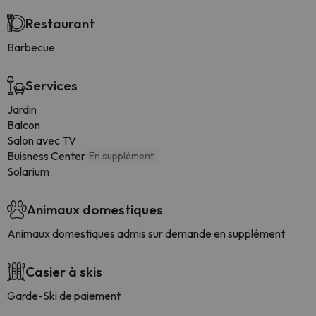
Restaurant
Barbecue
Services
Jardin
Balcon
Salon avec TV
Buisness Center
En supplément
Solarium
Animaux domestiques
Animaux domestiques admis sur demande en supplément
Casier à skis
Garde-Ski de paiement