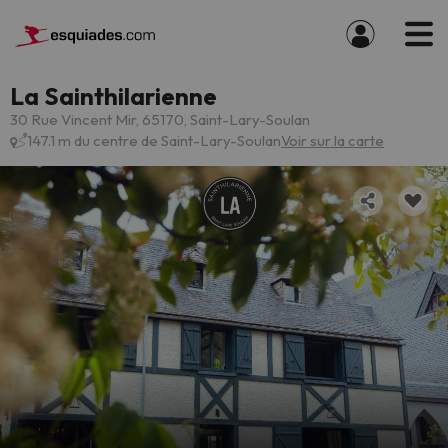
La Sainthilarienne
30 Rue Vincent Mir, 65170, Saint-Lary-Soulan
147.1 m du centre de Saint-Lary-Soulan
Voir sur la carte