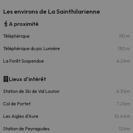
Les environs de La Sainthilarienne
A proximité
Téléphérique
110 m
Téléphérique du pic Lumière
130 m
La Forêt Suspendue
4.2 km
Lieux d'intérêt
Station de Ski de Val Louron
6.3 km
Col de Portet
7.2 km
Les Aigles d'Aure
10.6 km
Station de Peyragudes
12 km