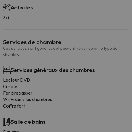
Activités
Ski
Services de chambre
Ces services sont généraux et peuvent varier selon le type de
chambre.
Services généraux des chambres
Lecteur DVD
Cuisine
Fer à repasser
Wi-Fi dans les chambres
Coffre fort
Salle de bains
Douche