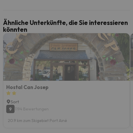
Ähnliche Unterkünfte, die Sie interessieren
könnten
Hostal Can Josep
Sort
9
1194 Bewertungen
20.9 km zum Skigebiet Port Ainé