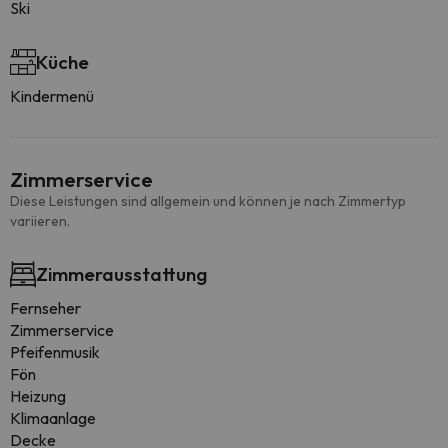
Ski
Küche
Kindermenü
Zimmerservice
Diese Leistungen sind allgemein und können je nach Zimmertyp
variieren.
Zimmerausstattung
Fernseher
Zimmerservice
Pfeifenmusik
Fön
Heizung
Klimaanlage
Decke