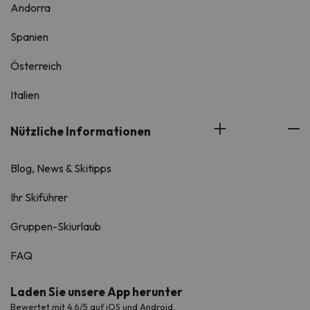
Andorra
Spanien
Österreich
Italien
Nützliche Informationen
Blog, News & Skitipps
Ihr Skiführer
Gruppen-Skiurlaub
FAQ
Laden Sie unsere App herunter
Bewertet mit 4.6/5 auf iOS und Android.