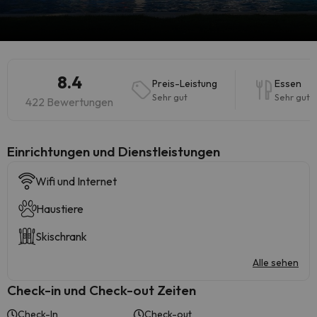
8.4
Preis-Leistung
Essen
Sehr gut
Sehr gut
422 Bewertungen
​Einrichtungen und Dienstleistungen
Wifi und Internet
Haustiere
Skischrank
Alle sehen
Check-in und Check-out Zeiten
Check-In
Check-out