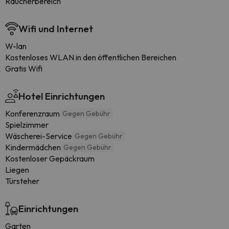
Raucherbereich
Wifi und Internet
W-lan
Kostenloses WLAN in den öffentlichen Bereichen
Gratis Wifi
Hotel Einrichtungen
Konferenzraum
Gegen Gebühr
Spielzimmer
Wäscherei-Service
Gegen Gebühr
Kindermädchen
Gegen Gebühr
Kostenloser Gepäckraum
Liegen
Türsteher
Einrichtungen
Garten