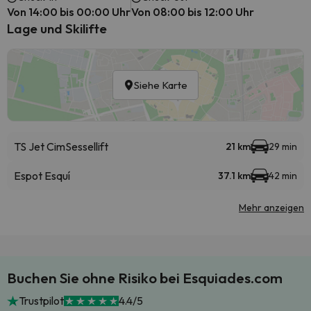
Von 14:00 bis 00:00 Uhr
Von 08:00 bis 12:00 Uhr
Lage und Skilifte
Siehe Karte
TS Jet Cim
Sessellift
21 km
29 min
Espot Esquí
37.1 km
42 min
Mehr anzeigen
Buchen Sie ohne Risiko bei Esquiades.com
Trustpilot
4.4/5