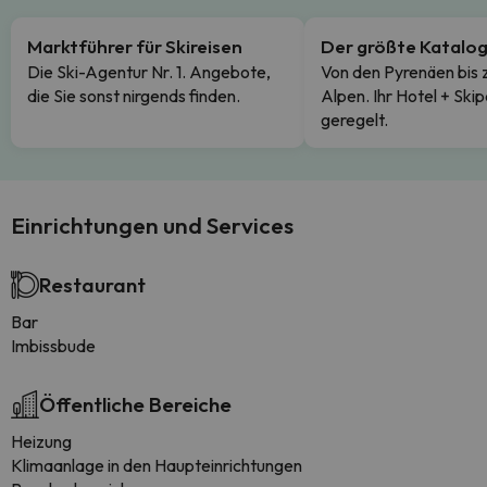
Marktführer für Skireisen
Der größte Katalo
Die Ski-Agentur Nr. 1. Angebote,
Von den Pyrenäen bis 
die Sie sonst nirgends finden.
Alpen. Ihr Hotel + Skip
geregelt.
Einrichtungen und Services
Restaurant
Bar
Imbissbude
Öffentliche Bereiche
Heizung
Klimaanlage in den Haupteinrichtungen