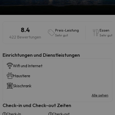
8.4
Preis-Leistung
Essen
Sehr gut
Sehr gut
422 Bewertungen
​Einrichtungen und Dienstleistungen
Wifi und Internet
Haustiere
Skischrank
Alle sehen
Check-in und Check-out Zeiten
Check-In
Check-out