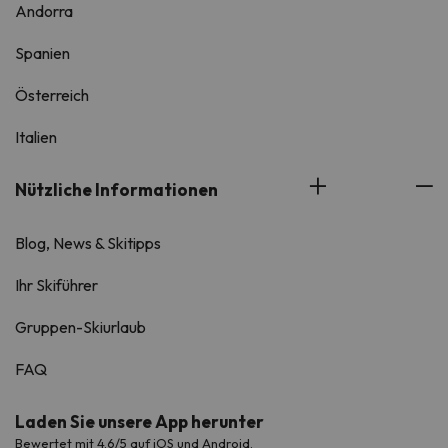
Andorra
Spanien
Österreich
Italien
Nützliche Informationen
Blog, News & Skitipps
Ihr Skiführer
Gruppen-Skiurlaub
FAQ
Laden Sie unsere App herunter
Bewertet mit 4.6/5 auf iOS und Android.