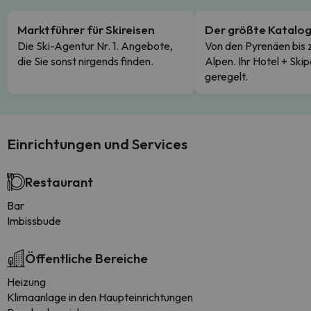
Marktführer für Skireisen
Der größte Katalo
Die Ski-Agentur Nr. 1. Angebote,
Von den Pyrenäen bis 
die Sie sonst nirgends finden.
Alpen. Ihr Hotel + Skip
geregelt.
Einrichtungen und Services
Restaurant
Bar
Imbissbude
Öffentliche Bereiche
Heizung
Klimaanlage in den Haupteinrichtungen