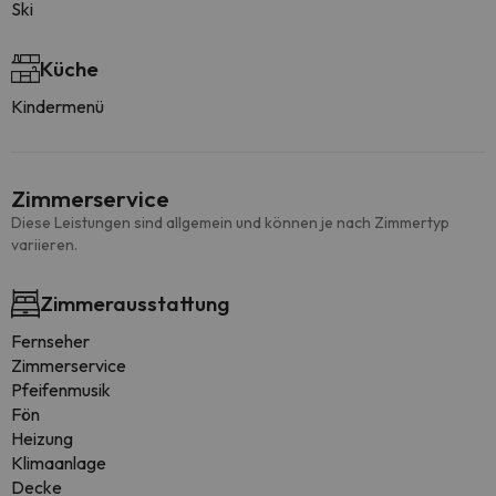
Ski
Küche
Kindermenü
Zimmerservice
Diese Leistungen sind allgemein und können je nach Zimmertyp
variieren.
Zimmerausstattung
Fernseher
Zimmerservice
Pfeifenmusik
Fön
Heizung
Klimaanlage
Decke