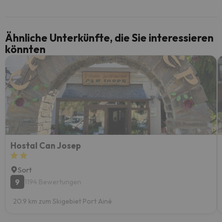
Ähnliche Unterkünfte, die Sie interessieren
könnten
Hostal Can Josep
Sort
9
1194 Bewertungen
20.9 km zum Skigebiet Port Ainé