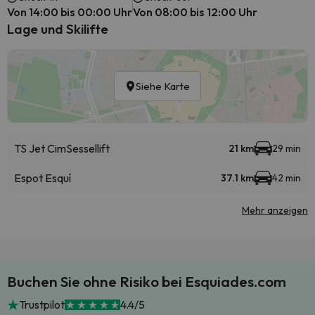
Von 14:00 bis 00:00 Uhr
Von 08:00 bis 12:00 Uhr
Lage und Skilifte
Siehe Karte
TS Jet Cim
Sessellift
21 km
29 min
Espot Esquí
37.1 km
42 min
Mehr anzeigen
Buchen Sie ohne Risiko bei Esquiades.com
Trustpilot
4.4/5