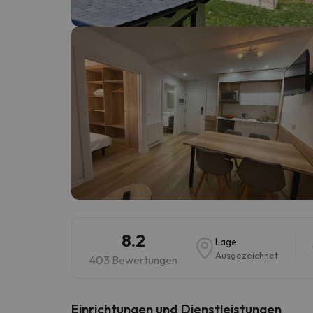
Es sieht so aus, als hätte sich unser Sucher v
8.2
Lage
Ausgezeichnet
403 Bewertungen
​Einrichtungen und Dienstleistungen