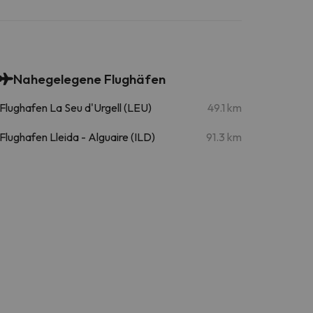
Nahegelegene Flughäfen
Flughafen La Seu d'Urgell (LEU)
49.1 km
Flughafen Lleida - Alguaire (ILD)
91.3 km