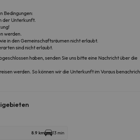
en Bedingungen:
in der Unterkunft.
ung!
sen werden.
owie in den Gemeinschaftsräumen nicht erlaubt.
arten sind nicht erlaubt.
bgeschlossen haben, senden Sie uns bitte eine Nachricht über die
nreisen werden. So können wir die Unterkunft im Voraus benachrichti
igebieten
8.9 km
13 min