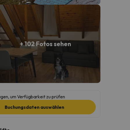
+ 102 Fotos sehen
gen, um Verfügbarkeit zu prüfen
Buchungsdaten auswählen
lifte