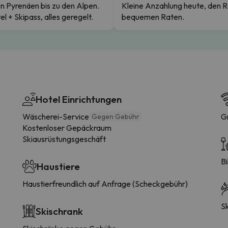
n Pyrenäen bis zu den Alpen.
Kleine Anzahlung heute, den R
el + Skipass, alles geregelt.
bequemen Raten.
Hotel Einrichtungen
Wäscherei-Service
Gr
Gegen Gebühr
Kostenloser Gepäckraum
Skiausrüstungsgeschäft
Bi
Haustiere
Haustierfreundlich auf Anfrage (Scheckgebühr)
Sk
Skischrank