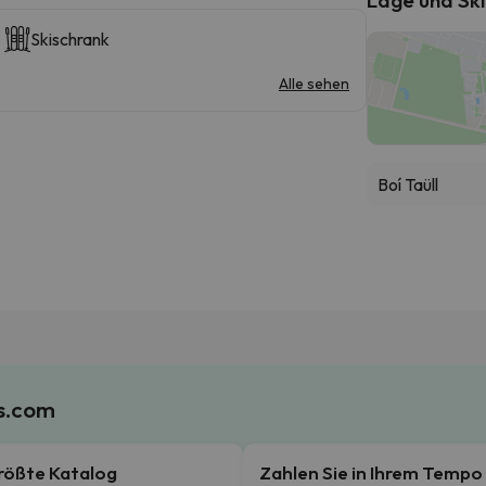
Skischrank
Alle sehen
Boí Taüll
es.com
rößte Katalog
Zahlen Sie in Ihrem Tempo