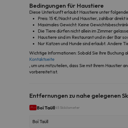
Bedingungen für Haustiere
Diese Unterkunft erlaubt Haustiere unter folgend
Preis: 15 €/Nacht und Haustier, zahlbar direkt 
Maximales Gewicht: Keine Gewichtsbeschränk
Die Tiere dürfen nicht allein im Zimmer gelas
Haustiere sind im Restaurant und in der Bar s
Nur Katzen und Hunde sind erlaubt. Andere Tier
Wichtige Informationen: Sobald Sie Ihre Buchung a
Kontaktseite
, um uns mitzuteilen, dass Sie mit Ihrem Haustier a
vorbereitet ist.
Entfernungen zu nahe gelegenen Sk
Boí Taüll
45 Skikilometer
Boí Taüll