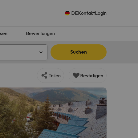
DE
Kontakt
Login
isen
Bewertungen
Suchen
Teilen
Bestätigen