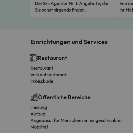
Die Ski-Agentur Nr. 1. Angebote, die
Von de
Sie sonst nirgends finden.
Ihr Hot
Einrichtungen und Services
Restaurant
Restaurant
Verkaufsautomat
Imbissbude
Öffentliche Bereiche
Heizung
Aufzug
Angepasst für Menschen mit eingeschränkter
Mobilität