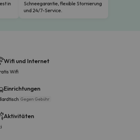
est in
Schneegarantie, flexible Stornierung
und 24/7-Service.
Wifi und Internet
atis Wifi
Einrichtungen
llardtisch
Gegen Gebühr
Aktivitäten
i