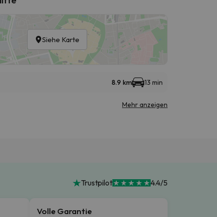
Siehe Karte
8.9 km
13 min
Mehr anzeigen
Trustpilot
4.4/5
Volle Garantie