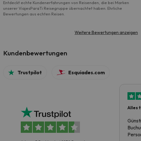
Entdeckt echte Kundenerfahrungen von Reisenden, die bei Marken
unserer ViajesParaTi Reisegruppe übernachtet haben. Ehrliche
Bewertungen aus echten Reisen.
Weitere Bewertungen anzeigen
Kundenbewertungen
Trustpilot
Esquiades.com
Alles 
Günst
Buchun
Person