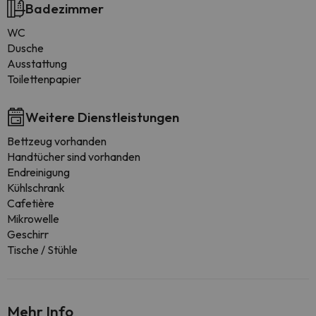
Badezimmer
WC
Dusche
Ausstattung
Toilettenpapier
Weitere Dienstleistungen
Bettzeug vorhanden
Handtücher sind vorhanden
Endreinigung
Kühlschrank
Cafetière
Mikrowelle
Geschirr
Tische / Stühle
Mehr Info