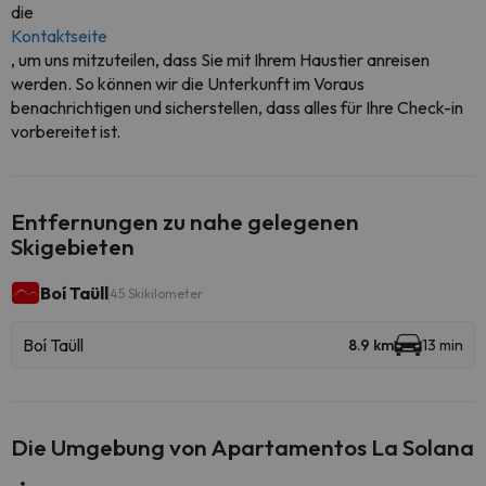
die
Kontaktseite
, um uns mitzuteilen, dass Sie mit Ihrem Haustier anreisen
werden. So können wir die Unterkunft im Voraus
benachrichtigen und sicherstellen, dass alles für Ihre Check-in
vorbereitet ist.
Entfernungen zu nahe gelegenen
Skigebieten
Boí Taüll
45 Skikilometer
Boí Taüll
8.9 km
13 min
Die Umgebung von Apartamentos La Solana