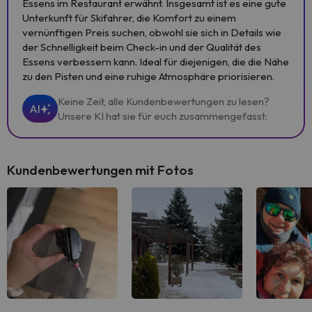
Essens im Restaurant erwähnt. Insgesamt ist es eine gute
Unterkunft für Skifahrer, die Komfort zu einem
vernünftigen Preis suchen, obwohl sie sich in Details wie
der Schnelligkeit beim Check-in und der Qualität des
Essens verbessern kann. Ideal für diejenigen, die die Nähe
zu den Pisten und eine ruhige Atmosphäre priorisieren.
Keine Zeit, alle Kundenbewertungen zu lesen?
AI
Unsere KI hat sie für euch zusammengefasst:
Kundenbewertungen mit Fotos
Alle sehen
Alle sehen
Alle 