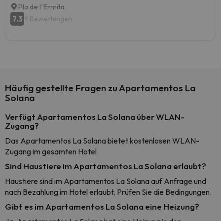
Pla de l'Ermita
7.3
9 Bewertungen
Häufig gestellte Fragen zu Apartamentos La
Solana
Verfügt Apartamentos La Solana über WLAN-
Zugang?
Das Apartamentos La Solana bietet kostenlosen WLAN-
Zugang im gesamten Hotel.
Sind Haustiere im Apartamentos La Solana erlaubt?
Haustiere sind im Apartamentos La Solana auf Anfrage und
nach Bezahlung im Hotel erlaubt. Prüfen Sie die Bedingungen.
Gibt es im Apartamentos La Solana eine Heizung?