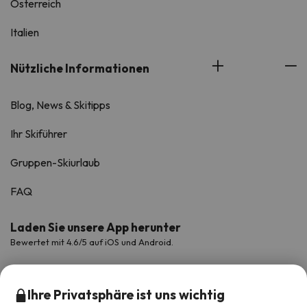
Österreich
Italien
Nützliche Informationen
Blog, News & Skitipps
Ihr Skiführer
Gruppen-Skiurlaub
FAQ
Laden Sie unsere App herunter
Bewertet mit 4.6/5 auf iOS und Android.
Ihre Privatsphäre ist uns wichtig