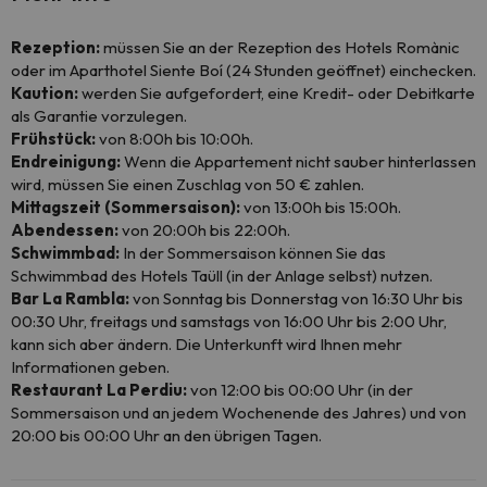
Rezeption:
müssen Sie an der Rezeption des Hotels Romànic
oder im Aparthotel Siente Boí (24 Stunden geöffnet) einchecken.
Kaution:
werden Sie aufgefordert, eine Kredit- oder Debitkarte
als Garantie vorzulegen.
Frühstück:
von 8:00h bis 10:00h.
Endreinigung:
Wenn die Appartement nicht sauber hinterlassen
wird, müssen Sie einen Zuschlag von 50 € zahlen.
Mittagszeit (Sommersaison):
von 13:00h bis 15:00h.
Abendessen:
von 20:00h bis 22:00h.
Schwimmbad:
In der Sommersaison können Sie das
Schwimmbad des Hotels Taüll (in der Anlage selbst) nutzen.
Bar La Rambla:
von Sonntag bis Donnerstag von 16:30 Uhr bis
00:30 Uhr, freitags und samstags von 16:00 Uhr bis 2:00 Uhr,
kann sich aber ändern. Die Unterkunft wird Ihnen mehr
Informationen geben.
Restaurant La Perdiu:
von 12:00 bis 00:00 Uhr (in der
Sommersaison und an jedem Wochenende des Jahres) und von
20:00 bis 00:00 Uhr an den übrigen Tagen.