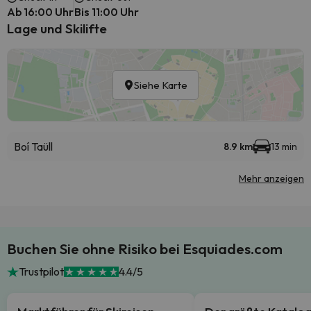
Ab 16:00 Uhr
Bis 11:00 Uhr
Lage und Skilifte
Siehe Karte
Boí Taüll
8.9 km
13 min
Mehr anzeigen
Buchen Sie ohne Risiko bei Esquiades.com
Trustpilot
4.4/5