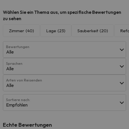
Wählen Sie ein Thema aus, um spezifische Bewertungen
zu sehen
Zimmer
(40)
Lage
(23)
Sauberkeit
(20)
Ref
Bewertungen
Alle
Sprachen
Alle
Arten von Reisenden
Alle
Sortiere nach:
Empfohlen
Echte Bewertungen