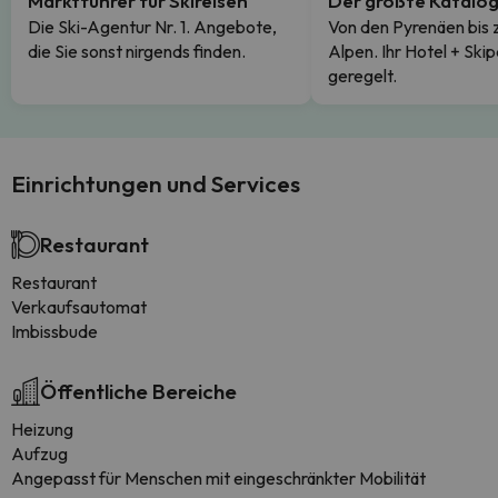
Marktführer für Skireisen
Der größte Katalo
Die Ski-Agentur Nr. 1. Angebote,
Von den Pyrenäen bis 
die Sie sonst nirgends finden.
Alpen. Ihr Hotel + Skip
geregelt.
Einrichtungen und Services
Restaurant
Restaurant
Verkaufsautomat
Imbissbude
Öffentliche Bereiche
Heizung
Aufzug
Angepasst für Menschen mit eingeschränkter Mobilität