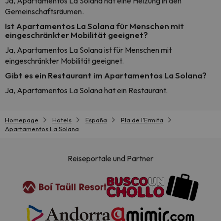
Ja, Apartamentos La Solana hat eine Heizung in den
Gemeinschaftsräumen.
Ist Apartamentos La Solana für Menschen mit
eingeschränkter Mobilität geeignet?
Ja, Apartamentos La Solana ist für Menschen mit
eingeschränkter Mobilität geeignet.
Gibt es ein Restaurant im Apartamentos La Solana?
Ja, Apartamentos La Solana hat ein Restaurant.
Homepage
Hotels
España
Pla de l'Ermita
Apartamentos La Solana
Reiseportale und Partner