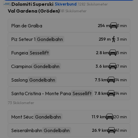
Dolomiti Superski
Skiverbund
1282 Skikilometer
Val Gardena (Gröden)
181 Skikilometer
Plan de Gralba
254 m
1 min
Piz Seteur 1
Gondelbahn
259 m
3 min
Fungeia
Sessellift
2.8 km
5 min
Ciampinoi
Gondelbahn
3.6 km
7 min
Saslong
Gondelbahn
7.5 km
14 min
Santa Cristina - Monte Pana
Sessellift
7.8 km
14 min
73 Skikilometer
Mont Sëuc
Gondelbahn
11.9 km
20 min
Seiseralmbahn
Gondelbahn
26.9 km
41 min