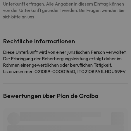
Unterkunft erfragen. Alle Angaben in diesem Eintrag können
von der Unterkunft geändert werden. Bei Fragen wenden Sie
sich bitte an uns.
Rechtliche Informationen
Diese Unterkunft wird von einer juristischen Person verwaltet.
Die Erbringung der Beherbergungsleistung erfolgt daher im
Rahmen einer gewerblichen oder beruflichen Tätigkeit.
Lizenznummer: 021089-00001550, IT021089A1LHDUS9FV
Bewertungen über Plan de Gralba