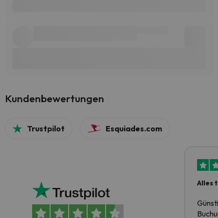
Kundenbewertungen
Trustpilot
Esquiades.com
Alles 
Günst
Buchun