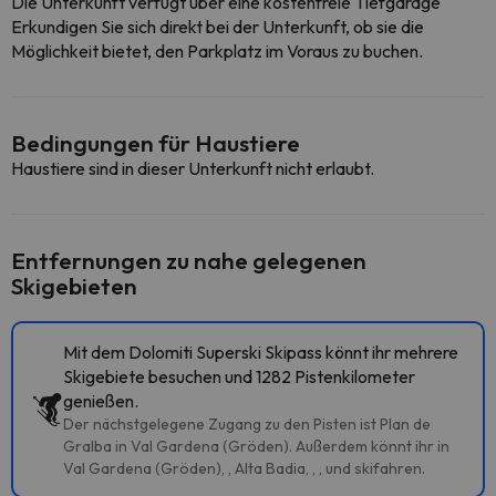
Die Unterkunft verfügt über eine kostenfreie Tiefgarage
Erkundigen Sie sich direkt bei der Unterkunft, ob sie die
Möglichkeit bietet, den Parkplatz im Voraus zu buchen.
Bedingungen für Haustiere
Haustiere sind in dieser Unterkunft nicht erlaubt.
Entfernungen zu nahe gelegenen
Skigebieten
Mit dem Dolomiti Superski Skipass könnt ihr mehrere
Skigebiete besuchen und 1282 Pistenkilometer
genießen.
Der nächstgelegene Zugang zu den Pisten ist Plan de
Gralba in Val Gardena (Gröden). Außerdem könnt ihr in
Val Gardena (Gröden), , Alta Badia, , , und skifahren.