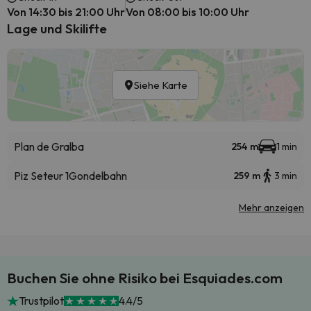
Von 14:30 bis 21:00 Uhr
Von 08:00 bis 10:00 Uhr
Lage und Skilifte
Siehe Karte
Plan de Gralba
254 m
1 min
Piz Seteur 1
Gondelbahn
259 m
3 min
Mehr anzeigen
Buchen Sie ohne Risiko bei Esquiades.com
Trustpilot
4.4/5