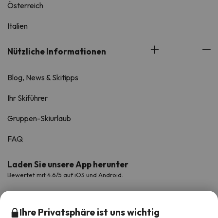
Österreich
Italien
Nützliche Informationen
Blog, News & Skitipps
Ihr Skiführer
Gruppen-Skiurlaub
FAQ
Laden Sie unsere App herunter
Bewertet mit 4.6/5 auf iOS und Android.
Ihre Privatsphäre ist uns wichtig