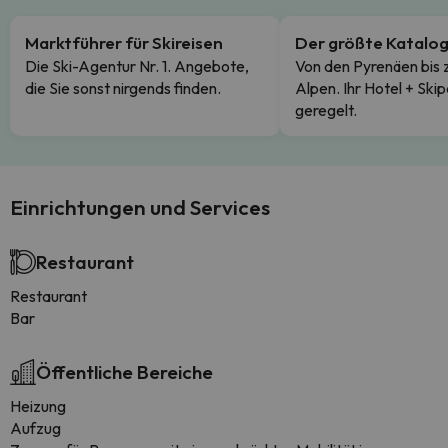
Marktführer für Skireisen
Der größte Katalo
Die Ski-Agentur Nr. 1. Angebote,
Von den Pyrenäen bis 
die Sie sonst nirgends finden.
Alpen. Ihr Hotel + Skip
geregelt.
Einrichtungen und Services
Restaurant
Restaurant
Bar
Öffentliche Bereiche
Heizung
Aufzug