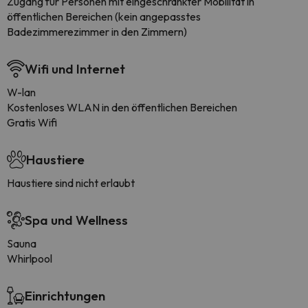
Zugang für Personen mit eingeschränkter Mobilität in
öffentlichen Bereichen (kein angepasstes
Badezimmerezimmer in den Zimmern)
Wifi und Internet
W-lan
Kostenloses WLAN in den öffentlichen Bereichen
Gratis Wifi
Haustiere
Haustiere sind nicht erlaubt
Spa und Wellness
Sauna
Whirlpool
Einrichtungen