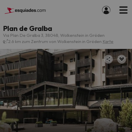
Plan de Gralba
Via Plan De Gralba 3, 38048, Wolkenstein in Gröden
2.6 km zum Zentrum von Wolkenstein in Gröden
Karte