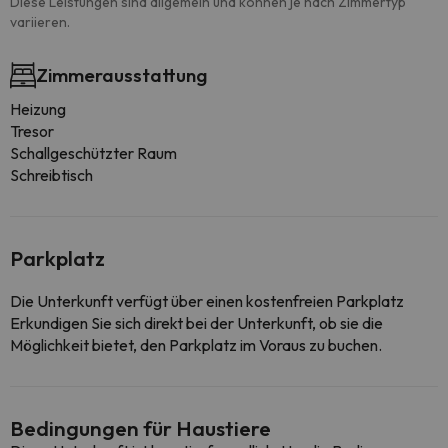
Diese Leistungen sind allgemein und können je nach Zimmertyp
variieren.
Zimmerausstattung
Heizung
Tresor
Schallgeschützter Raum
Schreibtisch
Parkplatz
Die Unterkunft verfügt über einen kostenfreien Parkplatz
Erkundigen Sie sich direkt bei der Unterkunft, ob sie die
Möglichkeit bietet, den Parkplatz im Voraus zu buchen.
Bedingungen für Haustiere