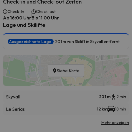
Check-in und Check-out Zeiten
Check-In
Check-out
Ab 16:00 Uhr
Bis 11:00 Uhr
Lage und Skilifte
Ausgezeichnete Lage
201 m von Skilift in Skyvall entfernt.
Siehe Karte
Skyvall
201 m
2 min
Le Serias
12 km
18 min
Mehr anzeigen