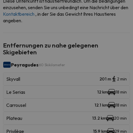
Diese Unterkunft ist haustierfreundlich. Um die Bedingungen
einzusehen, senden Sie uns unbedingt eine Nachricht über den
Kontaktbereich
, in der Sie das Gewicht Ihres Haustieres
angeben.
Entfernungen zu nahe gelegenen
Skigebieten
Peyragudes
60 Skikilometer
Skyvall
201 m
2 min
Le Serias
12 km
18 min
Carrousel
12.1 km
18 min
Plateau
13.2 km
20 min
Privilège
15.9 km
29 min