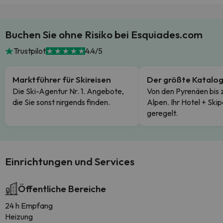
Buchen Sie ohne Risiko bei Esquiades.com
Trustpilot
4.4/5
Marktführer für Skireisen
Der größte Katalo
Die Ski-Agentur Nr. 1. Angebote,
Von den Pyrenäen bis 
die Sie sonst nirgends finden.
Alpen. Ihr Hotel + Skip
geregelt.
Einrichtungen und Services
Öffentliche Bereiche
24 h Empfang
Heizung