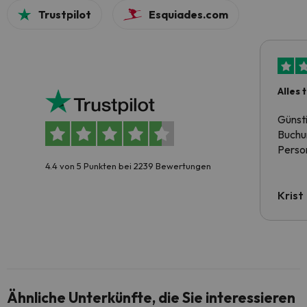
Trustpilot
Esquiades.com
Alles 
Günst
Buchun
Person
4.4 von 5 Punkten bei 2239 Bewertungen
Krist
Ähnliche Unterkünfte, die Sie interessieren