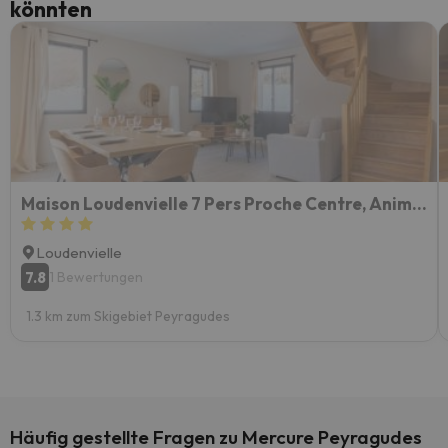
könnten
Maison Loudenvielle 7 Pers Proche Centre, Animaux Et Parking - Fr-1-695-65
Loudenvielle
7.8
1 Bewertungen
1.3 km zum Skigebiet Peyragudes
Häufig gestellte Fragen zu Mercure Peyragudes