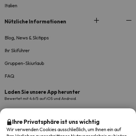
Italien
Nützliche Informationen
Blog, News & Skitipps
Ihr Skiführer
Gruppen-Skiurlaub
FAQ
Laden Sie unsere App herunter
Bewertet mit 4.6/5 auf iOS und Android.
Ihre Privatsphäre ist uns wichtig
Wir verwenden Cookies ausschließlich, um Ihnen ein auf