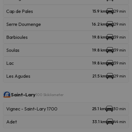
Cap de Pales
15.9 km
29 min
Serre Doumenge
16.2 km
29 min
Barbioules
19.8 km
39 min
Soulas
19.8 km
39 min
Lac
19.8 km
39 min
Les Agudes
21.5 km
29 min
Saint-Lary
100 Skikilometer
Vignec - Saint-Lary 1700
25.1 km
30 min
Adet
33.1 km
44 min