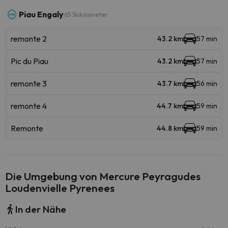
Piau Engaly
65 Skikilometer
remonte 2
43.2 km
57 min
Pic du Piau
43.2 km
57 min
remonte 3
43.7 km
56 min
remonte 4
44.7 km
59 min
Remonte
44.8 km
59 min
Die Umgebung von Mercure Peyragudes
Loudenvielle Pyrenees
In der Nähe