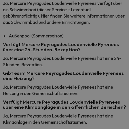
Ja, Mercure Peyragudes Loudenvielle Pyrenees verfügt über
ein Schwimmbad (dieser Service ist eventuell
gebührenpflichtig). Hier finden Sie weitere Informationen über
das Schwimmbad und andere Einrichtungen.
Außenpool (Sommersaison)
Verfügt Mercure Peyragudes Loudenvielle Pyrenees
über eine 24-Stunden-Rezeption?
Ja, Mercure Peyragudes Loudenvielle Pyrenees hat eine 24-
Stunden-Rezeption.
Gibt es im Mercure Peyragudes Loudenvielle Pyrenees
eine Heizung?
Ja, Mercure Peyragudes Loudenvielle Pyrenees hat eine
Heizung in den Gemeinschaftsräumen.
Verfüigt Mercure Peyragudes Loudenvielle Pyrenees
über eine Klimaanglage in den öffentlichen Bereichen?
Ja, Mercure Peyragudes Loudenvielle Pyrenees hat eine
Klimaanlage in den Gemeinschaftsräumen.