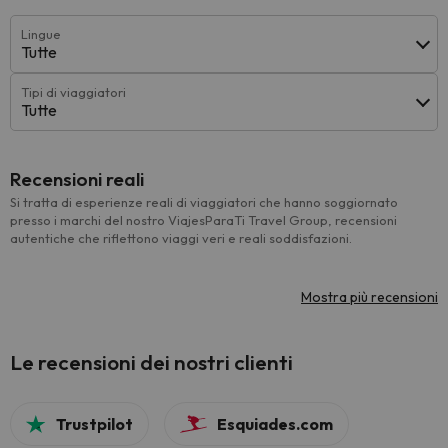
Lingue
Tutte
Tipi di viaggiatori
Tutte
Recensioni reali
Si tratta di esperienze reali di viaggiatori che hanno soggiornato
presso i marchi del nostro ViajesParaTi Travel Group, recensioni
autentiche che riflettono viaggi veri e reali soddisfazioni.
Mostra più recensioni
Le recensioni dei nostri clienti
Trustpilot
Esquiades.com