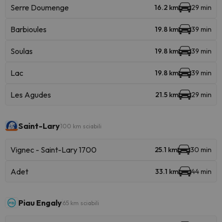
Serre Doumenge
16.2 km
29 min
Barbioules
19.8 km
39 min
Soulas
19.8 km
39 min
Lac
19.8 km
39 min
Les Agudes
21.5 km
29 min
Saint-Lary
100 km sciabili
Vignec - Saint-Lary 1700
25.1 km
30 min
Adet
33.1 km
44 min
Piau Engaly
65 km sciabili