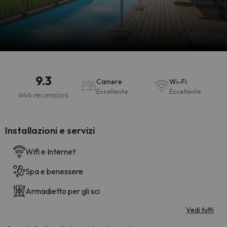
9.3
Camere
Wi-Fi
Eccellente
Eccellente
444 recensioni
Installazioni e servizi
Wifi e Internet
Spa e benessere
Armadietto per gli sci
Vedi tutti