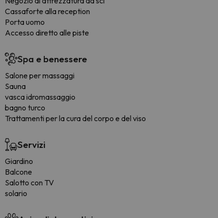
Negozio di attrezzatura da sci
Cassaforte alla reception
Porta uomo
Accesso diretto alle piste
Spa e benessere
Salone per massaggi
Sauna
vasca idromassaggio
bagno turco
Trattamenti per la cura del corpo e del viso
Servizi
Giardino
Balcone
Salotto con TV
solario