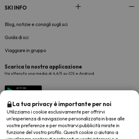
SKI INFO
Blog, notizie e consigli sugli sci
Guida di sci
Viaggiare in gruppo
Scarica la nostra applicazione
Ha ottenuto una media di 4,6/5 su iOS e Android.
La tua privacy è importante per noi
Utilizziamo i cookie esclusivamente per offrirvi
un’esperienza di navigazione personalizzata in base alle
vostre preferenze e per mostrarvi pubblicità mirate in
funzione del vostro profilo. Questi cookie ci aiutano a