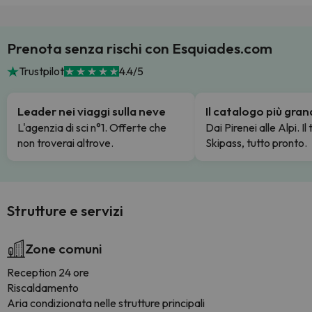
Prenota senza rischi con Esquiades.com
Trustpilot
4.4/5
Leader nei viaggi sulla neve
Il catalogo più gra
L'agenzia di sci n°1. Offerte che
Dai Pirenei alle Alpi. Il
non troverai altrove.
Skipass, tutto pronto.
Strutture e servizi
Zone comuni
Reception 24 ore
Riscaldamento
Aria condizionata nelle strutture principali