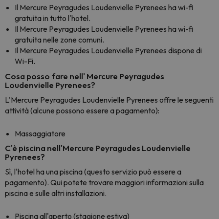
Il Mercure Peyragudes Loudenvielle Pyrenees ha wi-fi
gratuita in tutto l'hotel.
Il Mercure Peyragudes Loudenvielle Pyrenees ha wi-fi
gratuita nelle zone comuni.
Il Mercure Peyragudes Loudenvielle Pyrenees dispone di
Wi-Fi.
Cosa posso fare nell' Mercure Peyragudes
Loudenvielle Pyrenees?
L'Mercure Peyragudes Loudenvielle Pyrenees offre le seguenti
attività (alcune possono essere a pagamento):
Massaggiatore
C'è piscina nell'Mercure Peyragudes Loudenvielle
Pyrenees?
Sì, l'hotel ha una piscina (questo servizio può essere a
pagamento). Qui potete trovare maggiori informazioni sulla
piscina e sulle altri installazioni.
Piscina all'aperto (stagione estiva)