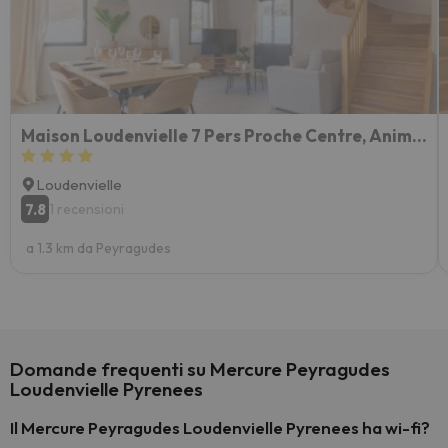
Maison Loudenvielle 7 Pers Proche Centre, Animaux Et Parking - Fr-1-695-65
Loudenvielle
7.8
1 recensioni
a 1.3 km da Peyragudes
Domande frequenti su Mercure Peyragudes
Loudenvielle Pyrenees
Il Mercure Peyragudes Loudenvielle Pyrenees ha wi-fi?