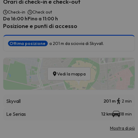
Orari di check-in e check-out
Check-in
Check out
Da 16:00 h
Fino a 11:00 h
Posizione e punti di accesso
Ottima posizione
a 201 m da sciovia di Skyvall.
Vedi la mappa
Skyvall
201 m
2 min
Le Serias
12 km
18 min
Mostra di più