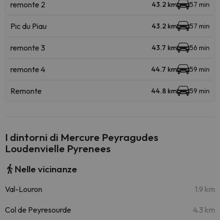
remonte 2
43.2 km
57 min
Pic du Piau
43.2 km
57 min
remonte 3
43.7 km
56 min
remonte 4
44.7 km
59 min
Remonte
44.8 km
59 min
I dintorni di Mercure Peyragudes
Loudenvielle Pyrenees
Nelle vicinanze
Val-Louron
1.9 km
Col de Peyresourde
4.3 km