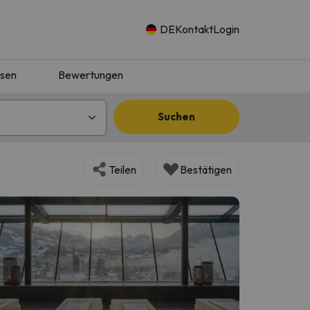
DE
Kontakt
Login
isen
Bewertungen
Suchen
Teilen
Bestätigen