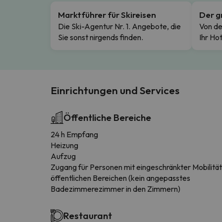
Marktführer für Skireisen
Der g
Die Ski-Agentur Nr. 1. Angebote, die
Von de
Sie sonst nirgends finden.
Ihr Hot
Einrichtungen und Services
Öffentliche Bereiche
24 h Empfang
Heizung
Aufzug
Zugang für Personen mit eingeschränkter Mobilität
öffentlichen Bereichen (kein angepasstes
Badezimmerezimmer in den Zimmern)
Restaurant