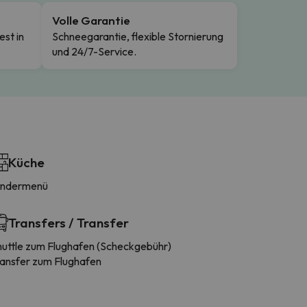
Volle Garantie
est in
Schneegarantie, flexible Stornierung
und 24/7-Service.
Küche
indermenü
Transfers / Transfer
huttle zum Flughafen (Scheckgebühr)
ransfer zum Flughafen