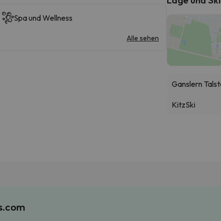
Spa und Wellness
Alle sehen
Ganslern Talst
KitzSki
es.com