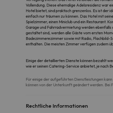
Vollendung. Diese ehemalige Adelsresidenz war ein
Hotel bietet, sind praktisch grenzenlos. Es ist de
einfach nur träumen zu können. Das Hotel mit sein
Spielzimmer, einen Miniclub und ein Restaurant. 
Garage und Fahrradvermietung werden ebenfalls a
gestaltet sind, werden alle Gäste vom ersten M
Badezimmerezimmer sowie mit Radio, Flachbild-Sat
enthalten. Die meisten Zimmer verfügen zudem über
Einige der detaillierten Dienste können bezahlt we
wie er seinen Catering-Service anbietet, je nach
Für einige der aufgeführten Dienstleistungen kann 
können von der Unterkunft geändert werden. Bei Fr
Rechtliche Informationen