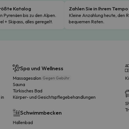
rößte Katalog
Zahlen Sie in Ihrem Tempo
n Pyrenäen bis zu den Alpen.
Kleine Anzahlung heute, den R
el + Skipass, alles geregelt.
bequemen Raten.
Spa und Wellness
Massagesalon
K
Gegen Gebühr
Sauna
Türkisches Bad
 in
Körper- und Gesichtspflegebehandlungen
S
T
Schwimmbecken
Hallenbad