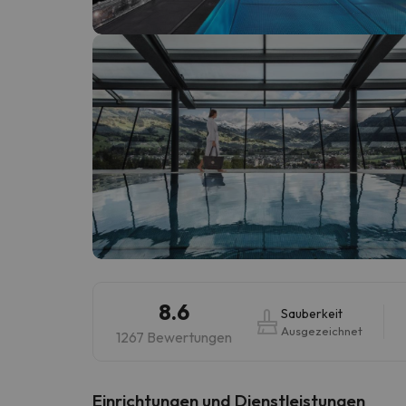
Es sieht so aus, als hätte sich unser Sucher v
8.6
Sauberkeit
Ausgezeichnet
1267 Bewertungen
​Einrichtungen und Dienstleistungen