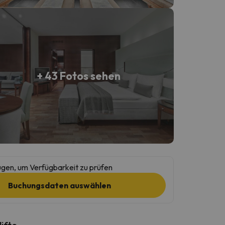
+ 43 Fotos sehen
gen, um Verfügbarkeit zu prüfen
Buchungsdaten auswählen
lifte