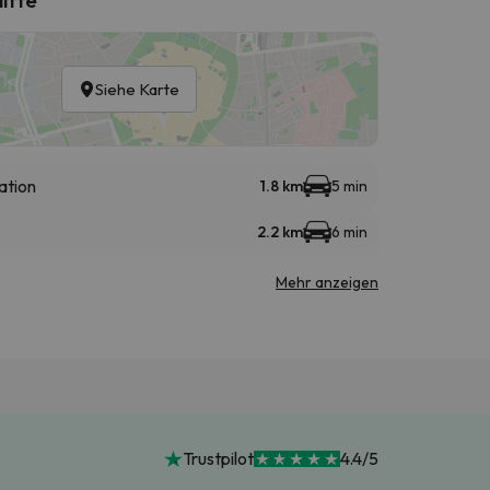
Siehe Karte
ation
1.8 km
5 min
2.2 km
6 min
Mehr anzeigen
Trustpilot
4.4/5