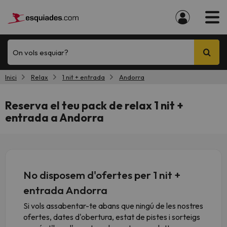
On vols esquiar?
Inici
Relax
1 nit + entrada
Andorra
Reserva el teu pack de relax 1 nit +
entrada a Andorra
No disposem d'ofertes per 1 nit +
entrada Andorra
Si vols assabentar-te abans que ningú de les nostres
ofertes, dates d'obertura, estat de pistes i sorteigs