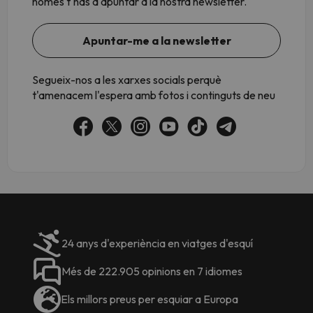
només t'has d'apuntar a la nostra newsletter.
Apuntar-me a la newsletter
Segueix-nos a les xarxes socials perquè
t'amenacem l'espera amb fotos i continguts de neu
24 anys d'experiència en viatges d'esquí
Més de 222.905 opinions en 7 idiomes
Els millors preus per esquiar a Europa