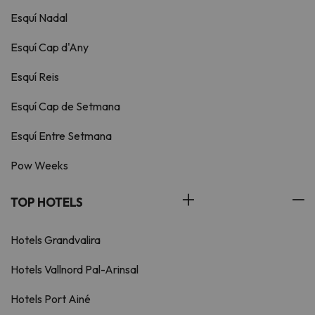
Esquí Nadal
Esquí Cap d'Any
Esquí Reis
Esquí Cap de Setmana
Esquí Entre Setmana
Pow Weeks
TOP HOTELS
Hotels Grandvalira
Hotels Vallnord Pal-Arinsal
Hotels Port Ainé